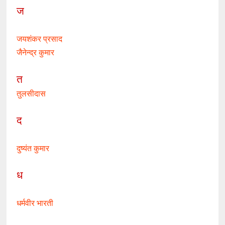
ज
जयशंकर प्रसाद
जैनेन्द्र कुमार
त
तुलसीदास
द
दुष्यंत कुमार
ध
धर्मवीर भारती