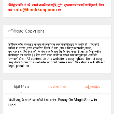
हिंदीकुंज.कॉम में छपें. लाखों पाठकों तक पहुँचें, तुरंत! प्रकाशनार्थ रचनाएँ आमंत्रित हैं. ईमेल
info@hindikunj.com
करें :
पर
कॉपीराइट Copyright
हिंदीकुंज.कॉम, वेबसाइट या एप्स में प्रकाशित रचनाएं कॉपीराइट के अधीन हैं। यदि कोई
व्यक्ति या संस्था ,इसमें प्रकाशित किसी भी अंश ,लेख व चित्र का प्रयोग,नकल,
पुनर्प्रकाशन, हिंदीकुंज.कॉम के संचालक के अनुमति के बिना करता है ,तो यह गैरकानूनी व
कॉपीराइट का उलंघन है। ऐसा करने वाला व्यक्ति व संस्था स्वयं कानूनी हर्ज़े - खर्चे का
उत्तरदायी होगा। All content on this website is copyrighted. Do not copy
any data from this website without permission. Violations will attract
legal penalties.
हिंदी निबंध
उपयोगी लेख
उर्दू साहित्य
किसी जादू के तमाशे का आँखों देखा वर्णन | Essay On Magic Show in
Hindi