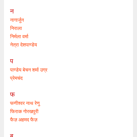
न
नागार्जुन
निराला
निर्मला वर्मा
नेत्रा देशपाण्डेय
प
पाण्डेय बेचन शर्मा उग्र
प्रेमचंद
फ
फणीश्वर नाथ रेणु
फिराक गोरखपुरी
फैज़ अहमद फैज़
ब