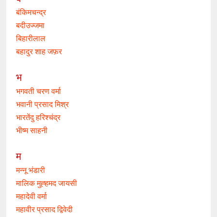
बंकिमचन्द्र
बदीउज्जमा
बिहारीलाल
बहादुर शाह जफ़र
भ
भगवती चरण वर्मा
भवानी प्रसाद मिश्र
भारतेंदु हरिश्चंद्र
भीष्म साहनी
म
मन्नू भंडारी
मालिक मुह्हमद जायसी
महादेवी वर्मा
महावीर प्रसाद द्विवेदी