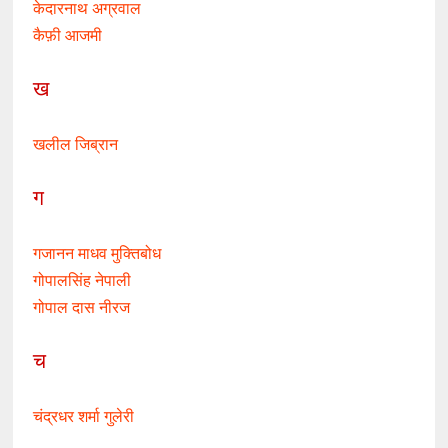
केदारनाथ अग्रवाल
कैफ़ी आजमी
ख
खलील जिब्रान
ग
गजानन माधव मुक्तिबोध
गोपालसिंह नेपाली
गोपाल दास नीरज
च
चंद्रधर शर्मा गुलेरी