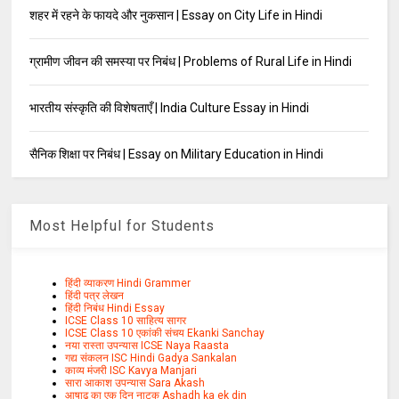
शहर में रहने के फायदे और नुकसान | Essay on City Life in Hindi
ग्रामीण जीवन की समस्या पर निबंध | Problems of Rural Life in Hindi
भारतीय संस्कृति की विशेषताएँ | India Culture Essay in Hindi
सैनिक शिक्षा पर निबंध | Essay on Military Education in Hindi
Most Helpful for Students
हिंदी व्याकरण Hindi Grammer
हिंदी पत्र लेखन
हिंदी निबंध Hindi Essay
ICSE Class 10 साहित्य सागर
ICSE Class 10 एकांकी संचय Ekanki Sanchay
नया रास्ता उपन्यास ICSE Naya Raasta
गद्य संकलन ISC Hindi Gadya Sankalan
काव्य मंजरी ISC Kavya Manjari
सारा आकाश उपन्यास Sara Akash
आषाढ़ का एक दिन नाटक Ashadh ka ek din