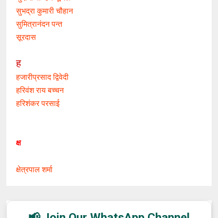
सुभद्रा कुमारी चौहान
सुमित्रानंदन पन्त
सूरदास
ह
हजारीप्रसाद द्विवेदी
हरिवंश राय बच्चन
हरिशंकर परसाई
क्ष
क्षेत्रपाल शर्मा
📢 Join Our WhatsApp Channel