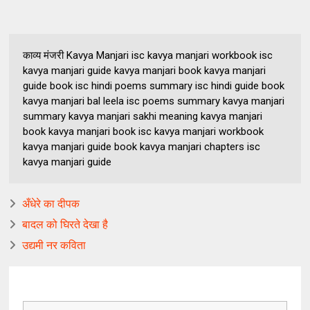
काव्य मंजरी Kavya Manjari isc kavya manjari workbook isc
kavya manjari guide kavya manjari book kavya manjari
guide book isc hindi poems summary isc hindi guide book
kavya manjari bal leela isc poems summary kavya manjari
summary kavya manjari sakhi meaning kavya manjari
book kavya manjari book isc kavya manjari workbook
kavya manjari guide book kavya manjari chapters isc
kavya manjari guide
अँधेरे का दीपक
बादल को घिरते देखा है
उद्यमी नर कविता