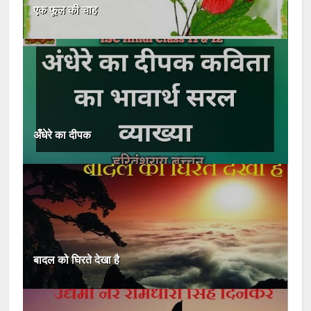
एक फूल की चाह
अँधेरे का दीपक
बादल को घिरते देखा है