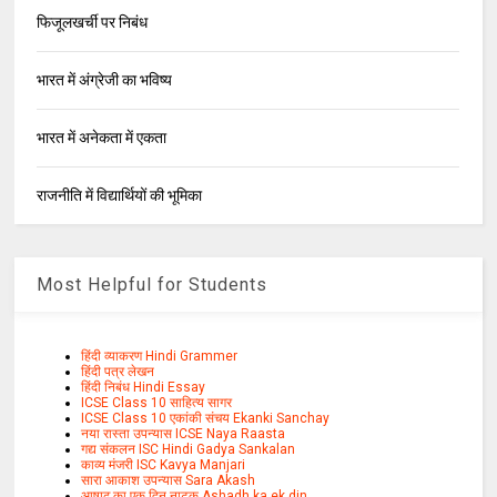
फिजूलखर्ची पर निबंध
भारत में अंग्रेजी का भविष्य
भारत में अनेकता में एकता
राजनीति में विद्यार्थियों की भूमिका
Most Helpful for Students
हिंदी व्याकरण Hindi Grammer
हिंदी पत्र लेखन
हिंदी निबंध Hindi Essay
ICSE Class 10 साहित्य सागर
ICSE Class 10 एकांकी संचय Ekanki Sanchay
नया रास्ता उपन्यास ICSE Naya Raasta
गद्य संकलन ISC Hindi Gadya Sankalan
काव्य मंजरी ISC Kavya Manjari
सारा आकाश उपन्यास Sara Akash
आषाढ़ का एक दिन नाटक Ashadh ka ek din