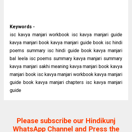
Keywords -
isc kavya manjari workbook isc kavya manjari guide
kavya manjari book kavya manjari guide book isc hindi
poems summary isc hindi guide book kavya manjari
bal leela isc poems summary kavya manjari summary
kavya manjari sakhi meaning kavya manjari book kavya
manjari book isc kavya manjari workbook kavya manjari
guide book kavya manjari chapters isc kavya manjari
guide
Please subscribe our Hindikunj
WhatsApp Channel and Press the