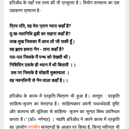
हरिऔध के यहाँ रस तत्त्व की भी प्रचुरता है। वियोग वात्सल्य का एक
उदाहरण द्रष्टव्य है-
प्रिय पति, वह मेरा प्राण प्यारा कहाँ है?
दुःख-जलनिधि डूबी का सहारा कहाँ है?
लख-मुख जिसका मैं आज लौ जी सकी हूँ।
वह हृदय हमारा नैन - तारा कहाँ है?
पल-पल जिसके मैं पन्थ को देखती थी।
निशिदिन उसके ही ध्यान में थी बिताती ।।
उस पर जिसके है सोहती मुक्तमाला ।
वह नवनलिनी से नैन वाला कहाँ है।।
हरिऔध के काव्य में प्रकृति-चित्रण भी हुआ है। वस्तुत: : प्रकृति
साहित्य-सृजन का मेरुदण्ड है। साहित्यकार अपनी यथार्थवादी दृष्टि
और कल्पना की तूलिका से साहित्य- सृजन का सुन्दर बिम्ब उपस्थित
करता है।' (डॉ० नगेन्द्र) । यद्यपि हरिऔध ने अपने काव्य में प्रकृति
का उपयोग
प्राचीन
मानदण्डों के आधार पर किया है, किन्तु नवीनता भी