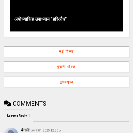
अयोध्यासिंह उपाध्याय "हरिऔध"
नई पोस्ट
पुरानी पोस्ट
मुख्यपृष्ठ
COMMENTS
Leave a Reply
:
1
बेनामी
फ़रवरी 01, 2025 12:36 pm