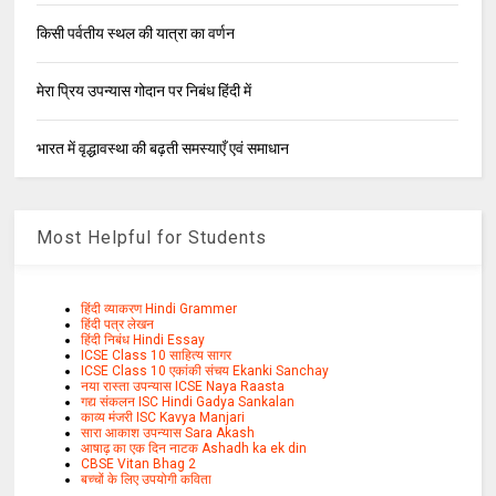
किसी पर्वतीय स्थल की यात्रा का वर्णन
मेरा प्रिय उपन्यास गोदान पर निबंध हिंदी में
भारत में वृद्धावस्था की बढ़ती समस्याएँ एवं समाधान
Most Helpful for Students
हिंदी व्याकरण Hindi Grammer
हिंदी पत्र लेखन
हिंदी निबंध Hindi Essay
ICSE Class 10 साहित्य सागर
ICSE Class 10 एकांकी संचय Ekanki Sanchay
नया रास्ता उपन्यास ICSE Naya Raasta
गद्य संकलन ISC Hindi Gadya Sankalan
काव्य मंजरी ISC Kavya Manjari
सारा आकाश उपन्यास Sara Akash
आषाढ़ का एक दिन नाटक Ashadh ka ek din
CBSE Vitan Bhag 2
बच्चों के लिए उपयोगी कविता