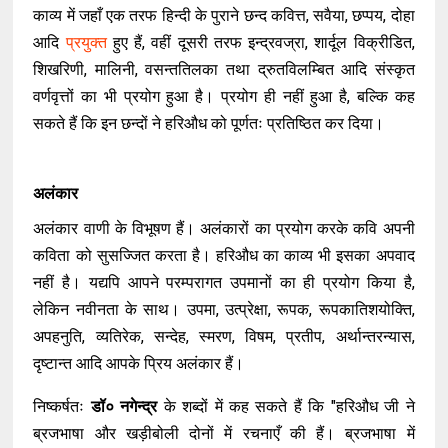
काव्य में जहाँ एक तरफ हिन्दी के पुराने छन्द कवित्त, सवैया, छप्पय, दोहा
आदि
प्रयुक्त
हुए हैं, वहीं दूसरी तरफ इन्द्रवज्रा, शार्दूल विक्रीडित,
शिखरिणी, मालिनी, वसन्ततिलका तथा द्रुतविलम्बित आदि संस्कृत
वर्णवृत्तों का भी प्रयोग हुआ है। प्रयोग ही नहीं हुआ है, बल्कि कह
सकते हैं कि इन छन्दों ने हरिऔध को पूर्णतः प्रतिष्ठित कर दिया।
अलंकार
अलंकार वाणी के विभूषण हैं। अलंकारों का प्रयोग करके कवि अपनी
कविता को सुसज्जित करता है। हरिऔध का काव्य भी इसका अपवाद
नहीं है। यद्यपि आपने परम्परागत उपमानों का ही प्रयोग किया है,
लेकिन नवीनता के साथ। उपमा, उत्प्रेक्षा, रूपक, रूपकातिशयोक्ति,
अपहनुति, व्यतिरेक, सन्देह, स्मरण, विषम, प्रतीप, अर्थान्तरन्यास,
दृष्टान्त आदि आपके प्रिय अलंकार हैं।
निष्कर्षतः
डॉ० नगेन्द्र
के शब्दों में कह सकते हैं कि "हरिऔध जी ने
ब्रजभाषा और खड़ीबोली दोनों में रचनाएँ की हैं। ब्रजभाषा में