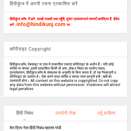
हिंदीकुंज में अपनी रचना प्रकाशित करें
हिंदीकुंज.कॉम में छपें. लाखों पाठकों तक पहुँचें, तुरंत! प्रकाशनार्थ रचनाएँ आमंत्रित हैं. ईमेल
info@hindikunj.com
करें :
पर
कॉपीराइट Copyright
हिंदीकुंज.कॉम, वेबसाइट या एप्स में प्रकाशित रचनाएं कॉपीराइट के अधीन हैं। यदि कोई
व्यक्ति या संस्था ,इसमें प्रकाशित किसी भी अंश ,लेख व चित्र का प्रयोग,नकल,
पुनर्प्रकाशन, हिंदीकुंज.कॉम के संचालक के अनुमति के बिना करता है ,तो यह गैरकानूनी व
कॉपीराइट का उलंघन है। ऐसा करने वाला व्यक्ति व संस्था स्वयं कानूनी हर्ज़े - खर्चे का
उत्तरदायी होगा। All content on this website is copyrighted. Do not copy
any data from this website without permission. Violations will attract
legal penalties.
हिंदी निबंध
उपयोगी लेख
उर्दू साहित्य
मेरा प्रिय नेता हिंदी निबंध महात्मा गांधी