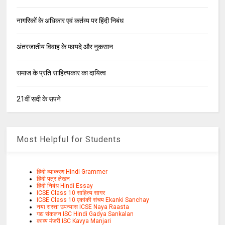
नागरिकों के अधिकार एवं कर्तव्य पर हिंदी निबंध
अंतरजातीय विवाह के फायदे और नुकसान
समाज के प्रति साहित्यकार का दायित्व
21वीं सदी के सपने
Most Helpful for Students
हिंदी व्याकरण Hindi Grammer
हिंदी पत्र लेखन
हिंदी निबंध Hindi Essay
ICSE Class 10 साहित्य सागर
ICSE Class 10 एकांकी संचय Ekanki Sanchay
नया रास्ता उपन्यास ICSE Naya Raasta
गद्य संकलन ISC Hindi Gadya Sankalan
काव्य मंजरी ISC Kavya Manjari