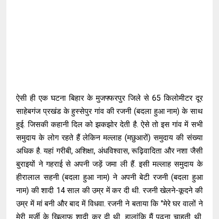
ऐसी ही एक घटना बिहार के मुजफ्फरपुर जिले से 65 किलोमीटर दूर
साहेबगंज प्रखंड के हुस्सेपुर गांव की रजनी (बदला हुआ नाम) के साथ
हुई. जिसकी कहानी दिल को झकझोर देती है. ऐसे तो इस गांव में सभी
समुदाय के लोग रहते हैं लेकिन मल्लाह (मछुआरों) समुदाय की संख्या
अधिक है. यहां गरीबी, अशिक्षा, अंधविश्वास, रूढ़िवादिता और नशा जैसी
बुराइयों ने गहराई से अपनी जड़ें जमा ली हैं. इसी मल्लाह समुदाय के
हीरालाल सहनी (बदला हुआ नाम) ने अपनी बेटी रजनी (बदला हुआ
नाम) की शादी 14 साल की उम्र में कर दी थी. रजनी खेलने-कूदने की
उम्र में मां बनी और बाद में विधवा. रजनी ने बताया कि "मेरे घर वालों ने
मेरी मर्जी के खिलाफ शादी कर दी थी. हालांकि मैं पढ़ना चाहती थी.