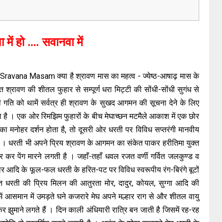
में हो …. सवानवा में
of Sravana Masam क्या है श्रावण मास का महत्व - ज्येष्ठ-आषाढ़ मास के
 श्रावण की शीतल फुहार से सम्पूर्ण धरा मिट्टी की सोंधी-सोंधी सुगंध से
 गति को थामें सर्वत्र ही श्रावण के सुखद आगमन की सूचना देने के लिए
है । एक ओर रिमझिम फुहारों के बीच मेघाच्छन मटमैले आकाश में एक छोर
 का मनोहर दर्शन होता है, तो दूसरी ओर धरती पर विविध सप्तरंगी मानवीय
ै । धरती भी अपने प्रिय श्रावण के आगमन का संकेत पाकर हरीतिमा युक्त
कर पेंग मारने लगती है । जहाँ-तहाँ धवल रजत वर्णी गर्वित जलकुण्ड व
ार आदि के फूल-फल धरती के हरित-पट पर विविध स्वरूपीय रंग-बिरंगे बूटों
रित धरती की प्रिय मिलन की आतुरता मोर, दादुर, कोयल, सुग्गा आदि की
 में आसमान में उमड़ते घने कजरारे मेघ अपने मल्हार राग से और शीतल वायु
र झुमाने लगते हैं । दिन काली अंधियारी रात्रि बन जाती है जिसमें रह-रह