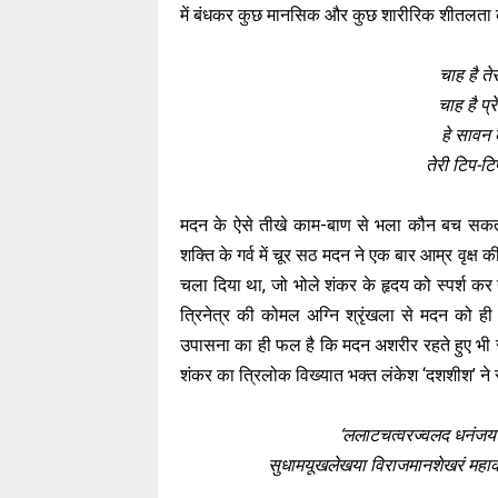
में बंधकर कुछ मानसिक और कुछ शारीरिक शीतलता को 
चाह है त
चाह है प्
हे सावन 
तेरी टिप-टिप 
मदन के ऐसे तीखे काम-बाण से भला कौन बच सकता ह
शक्ति के गर्व में चूर सठ मदन ने एक बार आम्र वृक्
चला दिया था, जो भोले शंकर के हृदय को स्पर्श क
त्रिनेत्र की कोमल अग्नि श्रृंखला से मदन को 
उपासना का ही फल है कि मदन अशरीर रहते हुए भी स
शंकर का त्रिलोक विख्यात भक्त लंकेश ‘दशशीश’ ने स
‘ललाटचत्वरज्वलद धनंजयस
सुधामयूखलेखया विराजमानशेखरं महाकप