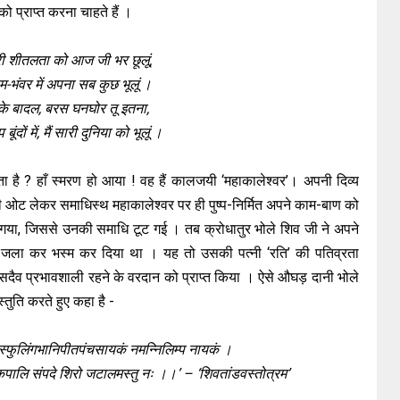
प्राप्त करना चाहते हैं ।
ेरी शीतलता को आज जी भर छूलूं,
रेम-भंवर में अपना सब कुछ भूलूं ।
के बादल, बरस घनघोर तू इतना,
बूंदों में, मैं सारी दुनिया को भूलूं ।
ै ? हाँ स्मरण हो आया ! वह हैं कालजयी ‘महाकालेश्वर’। अपनी दिव्य
ष की ओट लेकर समाधिस्थ महाकालेश्वर पर ही पुष्प-निर्मित अपने काम-बाण को
र गया, जिससे उनकी समाधि टूट गई । तब क्रोधातुर भोले शिव जी ने अपने
ही जला कर भस्म कर दिया था । यह तो उसकी पत्नी ‘रति’ की पतिव्रता
दैव प्रभावशाली रहने के वरदान को प्राप्त किया । ऐसे औघड़ दानी भोले
्तुति करते हुए कहा है -
्फुलिंगभानिपीतपंचसायकं नमन्निलिम्प नायकं ।
ालि संपदे शिरो जटालमस्तु नः ।।’ – ‘शिवतांडवस्तोत्रम’