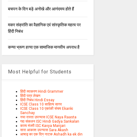
बचपन के दिन बड़े अनोखे और आनंदमय होते हैं
मकर संक्रांति का वैज्ञानिक एवं सांस्कृतिक महत्व पर
हिंदी निबंध
कन्या भ्रूण हत्या एक सामाजिक मानवीय अपराध है
Most Helpful for Students
हिंदी व्याकरण Hindi Grammer
हिंदी पत्र लेखन
हिंदी निबंध Hindi Essay
ICSE Class 10 साहित्य सागर
ICSE Class 10 एकांकी संचय Ekanki
Sanchay
नया रास्ता उपन्यास ICSE Naya Raasta
गद्य संकलन ISC Hindi Gadya Sankalan
काव्य मंजरी ISC Kavya Manjari
सारा आकाश उपन्यास Sara Akash
आषाढ़ का एक दिन नाटक Ashadh ka ek din