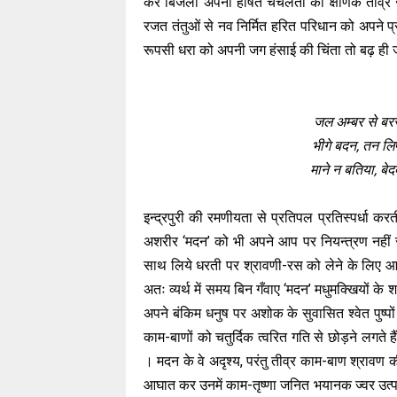
कर बिजली अपनी हर्षित चंचलता को क्षणिक तीव्र ज
रजत तंतुओं से नव निर्मित हरित परिधान को अपने प्र
रूपसी धरा को अपनी जग हंसाई की चिंता तो बढ़ ही 
जल अम्बर से बरसे
भीगे बदन, तन ल
माने न बतिया, बेद
इन्द्रपुरी की रमणीयता से प्रतिपल प्रतिस्पर्धा क
अशरीर ‘मदन’ को भी अपने आप पर नियन्त्रण नहीं 
साथ लिये धरती पर श्रावणी-रस को लेने के लिए आ 
अतः व्यर्थ में समय बिन गँवाए ‘मदन’ मधुमक्खियों के श
अपने बंकिम धनुष पर अशोक के सुवासित श्वेत पुष्पों
काम-बाणों को चतुर्दिक त्वरित गति से छोड़ने लगते है
। मदन के वे अदृश्य, परंतु तीव्र काम-बाण श्रावण क
आघात कर उनमें काम-तृष्णा जनित भयानक ज्वर उत्पन्