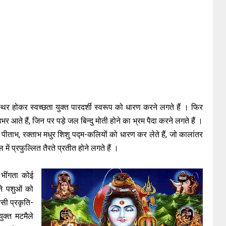
्थिर होकर स्वच्छता युक्त पारदर्शी स्वरूप को धारण करने लगते हैं । फिर
आते हैं, जिन पर पड़े जल बिन्दु मोती होने का भ्रम पैदा करने लगते हैं ।
भ, पीताभ, रक्ताभ मधुर शिशु पद्म-कलियों को धारण कर लेते हैं, जो कालांतर
 में प्रफुल्लित तैरते प्रतीत होने लगते हैं ।
 भींगता कोई
ने पशुओं को
िसी प्रकृति-
ुक्त मटमैले