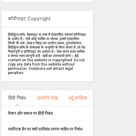
कॉपीराइट Copyright
हिंदीकुंज.कॉम, वेबसाइट या एप्स में प्रकाशित रचनाएं कॉपीराइट
के अधीन हैं। यदि कोई व्यक्ति या संस्था ,इसमें प्रकाशित
किसी भी अंश ,लेख व चित्र का प्रयोग,नकल, पुनर्प्रकाशन,
हिंदीकुंज.कॉम के संचालक के अनुमति के बिना करता है ,तो यह
गैरकानूनी व कॉपीराइट का उलंघन है। ऐसा करने वाला व्यक्ति
व संस्था स्वयं कानूनी हर्ज़े - खर्चे का उत्तरदायी होगा। All
content on this website is copyrighted. Do not
copy any data from this website without
permission. Violations will attract legal
penalties.
हिंदी निबंध
उपयोगी लेख
उर्दू साहित्य
फैशन और समाज पर हिंदी निबंध
प्लास्टिक बैग पर क्यों प्रतिबंध लगना चाहिए पर निबंध