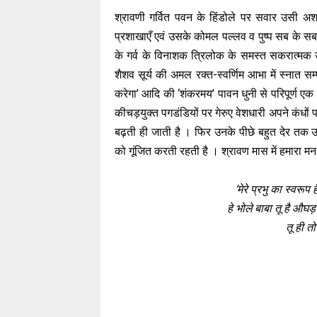
श्रावणी गर्वित पवन के हिंडोले पर सवार उसी
प्रशाखाएँ एवं उसके कोमल पल्लव व पुष्प सब के सब
के गर्व के विनाशक त्रिलोक के समस्त सकरात्मक ऊ
शैशव सूर्य की अमल रक्त-स्वर्णिम आभा में स्नात सम्
करेगा’ आदि की ‘शंकरमय’ पावन धुनी से परिपूर्ण एक
कीचड़युक्त पगडंडियों पर गेरुए वेशधारी अपने कंधो
बढ़ती ही जाती है । फिर उनके पीछे बहुत देर तक उन
को गूंजित करती रहती है । श्रावण मास में हमारा म
‘मेरे प्रभु का स्वरूप
हे भोले बाबा तू है औघड़ 
तू ही त