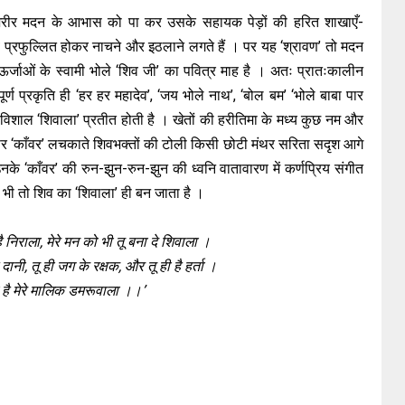
 अशरीर मदन के आभास को पा कर उसके सहायक पेड़ों की हरित शाखाएँ-
 प्रफुल्लित होकर नाचने और इठलाने लगते हैं । पर यह ‘श्रावण’ तो मदन
र्जाओं के स्वामी भोले ‘शिव जी’ का पवित्र माह है । अतः प्रातःकालीन
पूर्ण प्रकृति ही ‘हर हर महादेव’, ‘जय भोले नाथ’, ‘बोल बम’ ‘भोले बाबा पार
 विशाल ‘शिवाला’ प्रतीत होती है । खेतों की हरीतिमा के मध्य कुछ नम और
ं पर ‘काँवर’ लचकाते शिवभक्तों की टोली किसी छोटी मंथर सरिता सदृश आगे
के ‘काँवर’ की रुन-झुन-रुन-झुन की ध्वनि वातावारण में कर्णप्रिय संगीत
न भी तो शिव का ‘शिवाला’ ही बन जाता है ।
 है निराला, मेरे मन को भी तू बना दे शिवाला ।
दानी, तू ही जग के रक्षक, और तू ही है हर्ता ।
ो है मेरे मालिक डमरूवाला ।।’