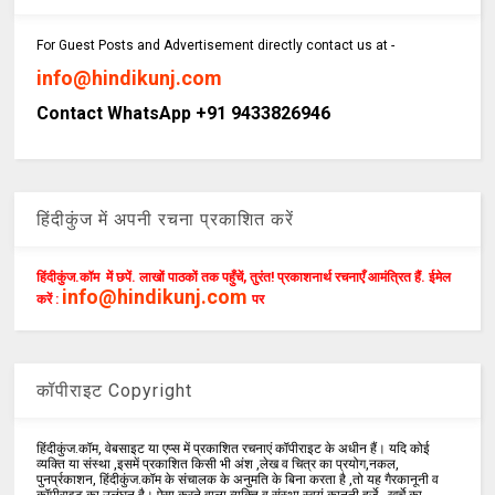
For Guest Posts and Advertisement directly contact us at -
info@hindikunj.com
Contact WhatsApp +91 9433826946
हिंदीकुंज में अपनी रचना प्रकाशित करें
हिंदीकुंज.कॉम में छपें. लाखों पाठकों तक पहुँचें, तुरंत! प्रकाशनार्थ रचनाएँ आमंत्रित हैं. ईमेल
info@hindikunj.com
करें :
पर
कॉपीराइट Copyright
हिंदीकुंज.कॉम, वेबसाइट या एप्स में प्रकाशित रचनाएं कॉपीराइट के अधीन हैं। यदि कोई
व्यक्ति या संस्था ,इसमें प्रकाशित किसी भी अंश ,लेख व चित्र का प्रयोग,नकल,
पुनर्प्रकाशन, हिंदीकुंज.कॉम के संचालक के अनुमति के बिना करता है ,तो यह गैरकानूनी व