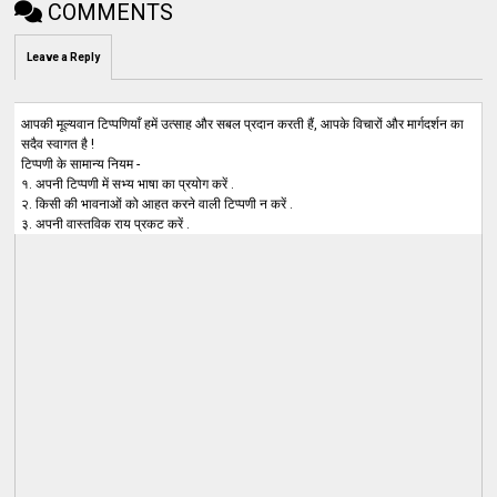
COMMENTS
Leave a Reply
आपकी मूल्यवान टिप्पणियाँ हमें उत्साह और सबल प्रदान करती हैं, आपके विचारों और मार्गदर्शन का
सदैव स्वागत है !
टिप्पणी के सामान्य नियम -
१. अपनी टिप्पणी में सभ्य भाषा का प्रयोग करें .
२. किसी की भावनाओं को आहत करने वाली टिप्पणी न करें .
३. अपनी वास्तविक राय प्रकट करें .