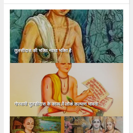
तुलसीदास की भक्ति नवधा भक्ति है
गोस्वामी तुलसीदास के काव्य में लोक कल्याण भावना