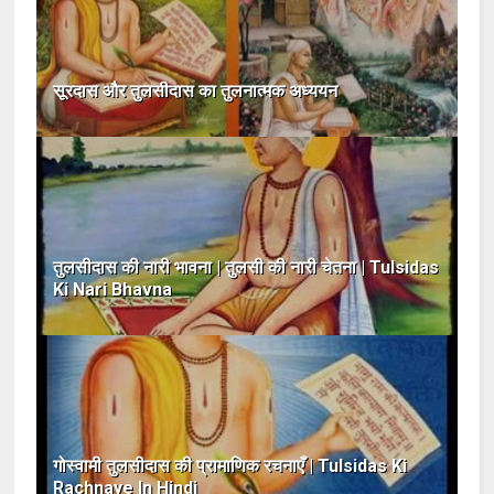
सूरदास और तुलसीदास का तुलनात्मक अध्ययन
तुलसीदास की नारी भावना | तुलसी की नारी चेतना | Tulsidas
Ki Nari Bhavna
गोस्वामी तुलसीदास की प्रामाणिक रचनाएँ | Tulsidas Ki
Rachnaye In Hindi