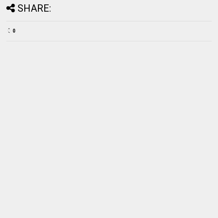
SHARE:
0