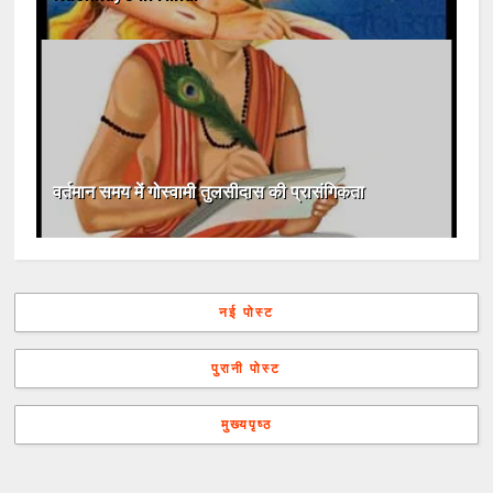
वर्तमान समय में गोस्वामी तुलसीदास की प्रासंगिकता
नई पोस्ट
पुरानी पोस्ट
मुख्यपृष्ठ