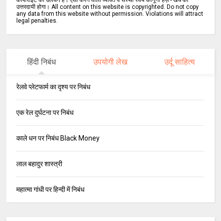
कॉपीराइट का उलंघन है। ऐसा करने वाला व्यक्ति व संस्था स्वयं कानूनी हर्ज़े - खर्चे का
उत्तरदायी होगा। All content on this website is copyrighted. Do not copy
any data from this website without permission. Violations will attract
legal penalties.
हिंदी निबंध
उपयोगी लेख
उर्दू साहित्य
रेलवे प्लेटफार्म का दृश्य पर निबंध
एक रेल दुर्घटना पर निबंध
काले धन पर निबंध Black Money
लाल बहादुर शास्त्री
महात्मा गांधी पर हिन्दी में निबंध