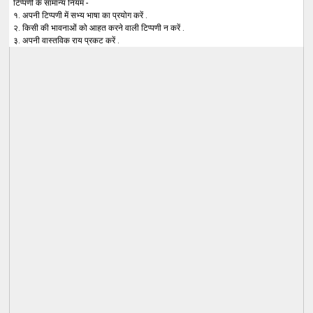
टिप्पणी के सामान्य नियम -
१. अपनी टिप्पणी में सभ्य भाषा का प्रयोग करें .
२. किसी की भावनाओं को आहत करने वाली टिप्पणी न करें .
३. अपनी वास्तविक राय प्रकट करें .