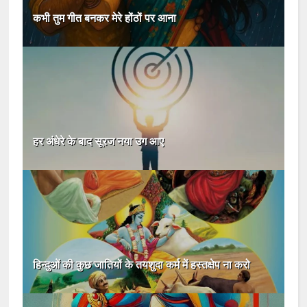
कभी तुम गीत बनकर मेरे होंठों पर आना
हर अंधेरे के बाद सूरज नया उग आए
हिन्दुओं की कुछ जातियों के तयशुदा कर्म में हस्तक्षेप ना करो