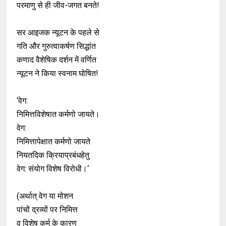
परमाणु से ही जीव-जगत बनते!
सर आइजक न्यूटन के पहले से
गति और गुरुत्वाकर्षण सिद्धांत
कणाद वैशेषिक दर्शन में वर्णित
न्यूटन ने किया स्वनाम घोषित!
‘वेग:
निमित्तविशेषात कर्मणो जायते।
वेग:
निमित्तापेक्षात कर्मणो जायते
नियतदिक क्रियाप्रबंधहेतु
वेग: संयोग विशेष विरोधी।‘
(अर्थात् वेग या मोशन
पांचों द्रव्यों पर निमित्त
व विशेष कर्म के कारण