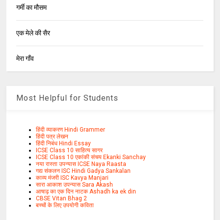
गर्मी का मौसम
एक मेले की सैर
मेरा गाँव
Most Helpful for Students
हिंदी व्याकरण Hindi Grammer
हिंदी पत्र लेखन
हिंदी निबंध Hindi Essay
ICSE Class 10 साहित्य सागर
ICSE Class 10 एकांकी संचय Ekanki Sanchay
नया रास्ता उपन्यास ICSE Naya Raasta
गद्य संकलन ISC Hindi Gadya Sankalan
काव्य मंजरी ISC Kavya Manjari
सारा आकाश उपन्यास Sara Akash
आषाढ़ का एक दिन नाटक Ashadh ka ek din
CBSE Vitan Bhag 2
बच्चों के लिए उपयोगी कविता