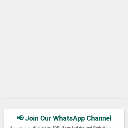
📢 Join Our WhatsApp Channel
Get the latest Hindi Notes, PDFs, Exam Updates and Study Materials