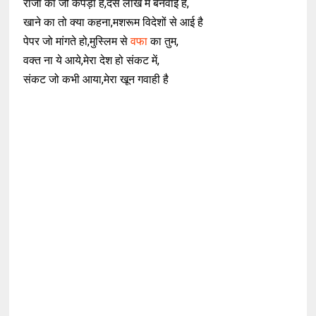
राजा का जो कपड़ा है,दस लाख मे बनवाई है,
खाने का तो क्या कहना,मशरूम विदेशों से आई है
पेपर जो मांगते हो,मुस्लिम से
वफा
का तुम,
वक्त ना ये आये,मेरा देश हो संकट में,
संकट जो कभी आया,मेरा खून गवाही है