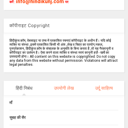
info@hindikunj.com
करें :
पर
कॉपीराइट Copyright
हिंदीकुंज.कॉम, वेबसाइट या एप्स में प्रकाशित रचनाएं कॉपीराइट के अधीन हैं। यदि कोई
व्यक्ति या संस्था ,इसमें प्रकाशित किसी भी अंश ,लेख व चित्र का प्रयोग,नकल,
पुनर्प्रकाशन, हिंदीकुंज.कॉम के संचालक के अनुमति के बिना करता है ,तो यह गैरकानूनी व
कॉपीराइट का उलंघन है। ऐसा करने वाला व्यक्ति व संस्था स्वयं कानूनी हर्ज़े - खर्चे का
उत्तरदायी होगा। All content on this website is copyrighted. Do not copy
any data from this website without permission. Violations will attract
legal penalties.
हिंदी निबंध
उपयोगी लेख
उर्दू साहित्य
माँ
सुबह की सैर