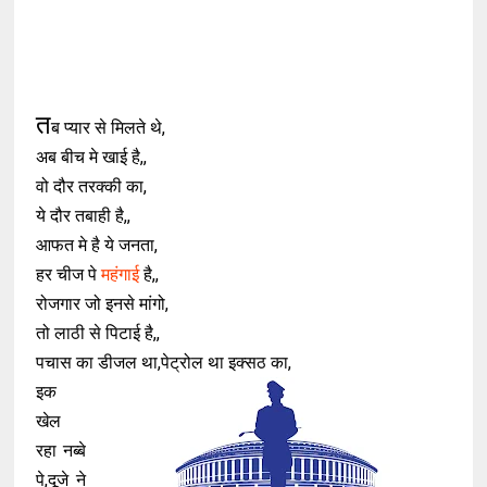
त
ब प्यार से मिलते थे,
अब बीच मे खाई है,,
वो दौर तरक्की का,
ये दौर तबाही है,,
आफत मे है ये जनता,
हर चीज पे
महंगाई
है,,
रोजगार जो इनसे मांगो,
तो लाठी से पिटाई है,,
पचास का डीजल था,पेट्रोल था इक्सठ का,
इक
खेल
रहा नब्बे
पे,दूजे ने