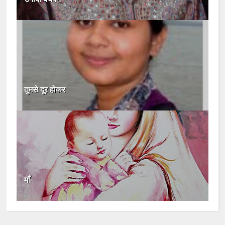
तुमसे दूर होकर
माँ