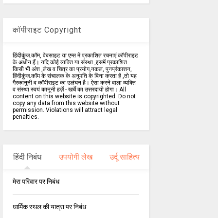
कॉपीराइट Copyright
हिंदीकुंज.कॉम, वेबसाइट या एप्स में प्रकाशित रचनाएं कॉपीराइट
के अधीन हैं। यदि कोई व्यक्ति या संस्था ,इसमें प्रकाशित
किसी भी अंश ,लेख व चित्र का प्रयोग,नकल, पुनर्प्रकाशन,
हिंदीकुंज.कॉम के संचालक के अनुमति के बिना करता है ,तो यह
गैरकानूनी व कॉपीराइट का उलंघन है। ऐसा करने वाला व्यक्ति
व संस्था स्वयं कानूनी हर्ज़े - खर्चे का उत्तरदायी होगा। All
content on this website is copyrighted. Do not
copy any data from this website without
permission. Violations will attract legal
penalties.
हिंदी निबंध
उपयोगी लेख
उर्दू साहित्य
मेरा परिवार पर निबंध
धार्मिक स्थल की यात्रा पर निबंध