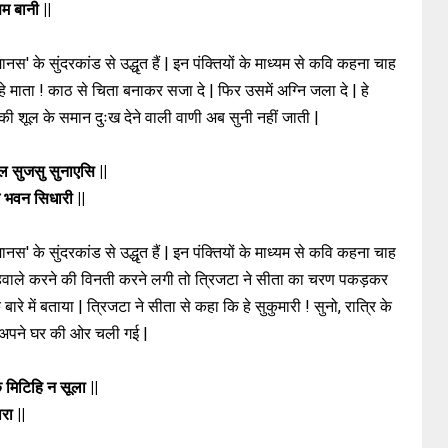
सम बानी ||
नस' के सुंदरकांड से उद्धृत हैं | इन पंक्तियों के माध्यम से कवि कहना चाह
- हे माता ! काठ से चिता बनाकर सजा दे | फिर उसमें अग्नि जला दे | हे
 की शूल के समान दुःख देने वाली वाणी अब सुनी नहीं जाती |
ल सुजसु सुनाएसि ||
 भवन सिधारी ||
नस' के सुंदरकांड से उद्धृत हैं | इन पंक्तियों के माध्यम से कवि कहना चाह
 के हवाले करने की विनती करने लगी तो त्रिजटा ने सीता का चरण पकड़कर
रे में बताया | त्रिजटा ने सीता से कहा कि हे सुकुमारी ! सुनो, रात्रि के
 अपने घर की ओर चली गई |
 मिटिहि न सूला ||
रा ||