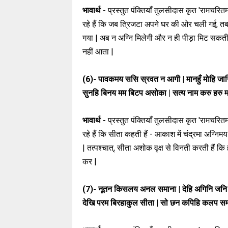
भावार्थ -
प्रस्तुत पंक्तियाँ तुलसीदास कृत 'रामचरितमा
रहे हैं कि जब त्रिजटा अपने घर की ओर चली गई, तब
गया | अब न अग्नि मिलेगी और न ही पीड़ा मिट सकती है |
नहीं आता |
(6)-
पावकमय ससि स्रवत न आगी | मानहुँ मोहि जान
सुनहि बिनय मम बिटप असोका | सत्य नाम करु हरु 
भावार्थ -
प्रस्तुत पंक्तियाँ तुलसीदास कृत 'रामचरितमा
रहे हैं कि सीता कहती हैं - आकाश में चंद्रमा अग्नि
| तत्पश्चात्, सीता अशोक वृक्ष से विनती करती हैं क
कर |
(7)-
नूतन किसलय अनल समाना | देहि अगिनि जनि 
देखि परम बिरहाकुल सीता | सो छन कपिहि कलप सम