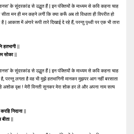
नस' के सुंदरकांड से उद्धृत हैं | इन पंक्तियों के माध्यम से कवि कहना चाह
 सीता मन ही मन कहने लगीं कि क्या करूँ अब तो विधाता ही विपरीत हो
 आकाश में अंगारे रूपी तारे दिखाई दे रहे हैं, परन्तु पृथ्वी पर एक भी तारा
ि हतभागी ||
मम सोका ||
नस' के सुंदरकांड से उद्धृत हैं | इन पंक्तियों के माध्यम से कवि कहना चाह
मय है, परन्तु लगता है वह भी मुझे हतभागिनी मानकर मुझपर आग नहीं बरसाता
ि हे अशोक वृक्ष ! मेरी विनती सुनकर मेरा शोक हर ले और अपना नाम सत्य
करहि निदाना ||
 बीता ||