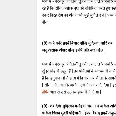
भावार्थ -
प्रस्तुत पंक्तियाँ तुलसीदास कृत 'रामचरितमा
रहे हैं कि सीता अशोक वृक्ष को संबोधित करते हुए कहत
देकर विरह रोग का अंत करके मुझे मुक्ति दे दे | पर
बीता |
(8)
कपि करि हृदयँ बिचार दीन्हि मुद्रिका डारि तब |
जनु असोक अंगार दीन्ह हरषि उठि कर गहेउ ||
भावार्थ -
प्रस्तुत पंक्तियाँ तुलसीदास कृत 'रामचरित
सुंदरकांड से उद्धृत हैं | इन पंक्तियों के माध्यम से क
हैं कि हनुमान जी ने हृदय में विचार कर सीता के सामन
| सीता को लगा कि अशोक वृक्ष ने अंगारा दे दिया | 
हर्षित
भाव से उसे उठकर हाथ में ले लिया |
(9)-
तब देखी मुद्रिका मनोहर | राम नाम अंकित अति 
चकित चितव मुदरी पहिचानी | हरष बिषाद हृदयँ अकुल