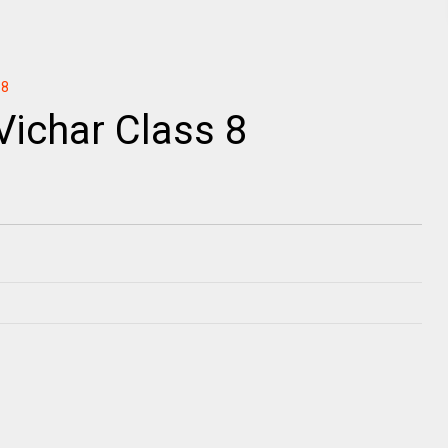
 8
Vichar Class 8