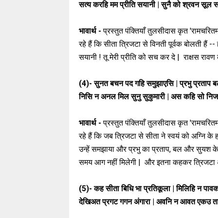
सत्य करहि मम प्रीति सयानी | सुनै को श्रवन सूल 
भावार्थ -
प्रस्तुत पंक्तियाँ तुलसीदास कृत 'रामचरितमा
रहे हैं कि सीता त्रिजटा से विनती पूर्वक बोलती हैं -
सयानी ! तू मेरी प्रीति को सच कर दे | राक्षस रावण
(4)-
सुनत बचन पद गहि समुझाएसि | प्रभु प्रताप ब
निसि न अनल मिल सुनु सुकुमारी | अस कहि सो निज
भावार्थ -
प्रस्तुत पंक्तियाँ तुलसीदास कृत 'रामचरितमा
रहे हैं कि जब त्रिजटा से सीता ने स्वयं को अग्नि
उन्हें समझाया और प्रभु का प्रताप, बल और सुयश के बा
समय आग नहीं मिलेगी | और इतना कहकर त्रिजटा
(5)-
कह सीता बिधि भा प्रतिकूला | मिलिहि न पावक
देखिअत प्रगट गगन अंगारा | अवनि न आवत एकउ ता