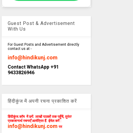
Guest Post & Advertisement
With Us
For Guest Posts and Advertisement directly
contact us at -
info@hindikunj.com
Contact WhatsApp +91
9433826946
हिंदीकुंज में अपनी रचना प्रकाशित करें
हिंदीकुंज.कॉम में छपें. लाखों पाठकों तक पहुँचें, तुरंत!
प्रकाशनार्थ रचनाएँ आमंत्रित हैं. ईमेल करें :
info@hindikunj.com
पर