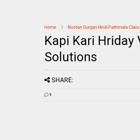
Home
Nootan Gunjan Hindi Pathmala Class
Kapi Kari Hriday 
Solutions
SHARE:
1