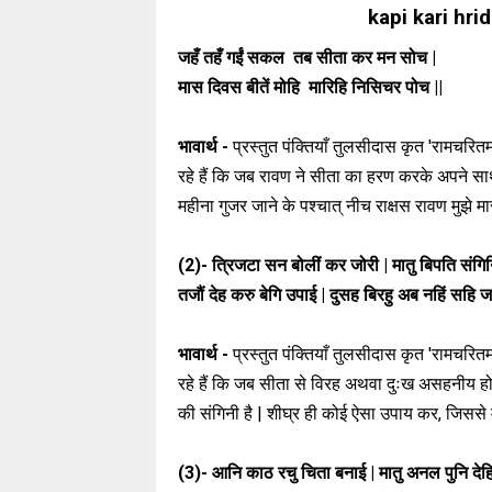
kapi kari hri
जहँ तहँ गईं सकल तब सीता कर मन सोच |
मास दिवस बीतें मोहि मारिहि निसिचर पोच ||
भावार्थ -
प्रस्तुत पंक्तियाँ तुलसीदास कृत 'रामचरितमा
रहे हैं कि जब रावण ने सीता का हरण करके अपने सा
महीना गुजर जाने के पश्चात् नीच राक्षस रावण मुझे म
(2)-
त्रिजटा सन बोलीं कर जोरी | मातु बिपति संगिनि
तजौं देह करु बेगि उपाई | दुसह बिरहु अब नहिं सहि ज
भावार्थ -
प्रस्तुत पंक्तियाँ तुलसीदास कृत 'रामचरितमा
रहे हैं कि जब सीता से विरह अथवा दुःख असहनीय होने
की संगिनी है | शीघ्र ही कोई ऐसा उपाय कर, जिससे म
(3)-
आनि काठ रचु चिता बनाई | मातु अनल पुनि देह