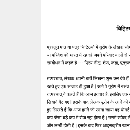
चिट्ठिय
प्रस्तुत पाठ या पत्र चिट्ठियों में यूरोप के लेखक स
या परिवेश को भारत में रह रहे अपने परिवार वालों स
सम्बोधन में कहते हैं --- प्रिय नीलू, शेरू, ककू, पूत
तत्पश्चात्, लेखक अपनी बातें लिखना शुरू कर देते हैं
रहते हुए एक सप्ताह ही हुआ है | आगे वे यूरोप में बस
तत्पश्चात् वे कहते हैं कि आज इतवार है, इसलिए 
लिखने बैठ गए | इसके बाद लेखक यूरोप के खाने की 
हुए लिखते हैं कि आज हमने जो खाना खाया वह योगर्
कप जैसा बड़े कप में रोज सूप होता है | उसमें सफेद
और लम्बी होती है | इसके बाद फिर आइसक्रीम खाना ह