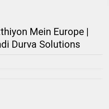
Chitthiyon Mein Europe |
ndi Durva Solutions