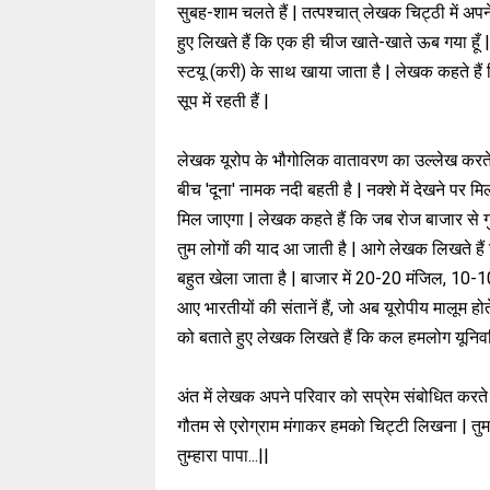
सुबह-शाम चलते हैं | तत्पश्चात् लेखक चिट्ठी में अप
हुए लिखते हैं कि एक ही चीज खाते-खाते ऊब गया हूँ
स्टयू (करी) के साथ खाया जाता है | लेखक कहते हैं क
सूप में रहती हैं |
लेखक यूरोप के भौगोलिक वातावरण का उल्लेख करते 
बीच 'दूना' नामक नदी बहती है | नक्शे में देखने पर म
मिल जाएगा | लेखक कहते हैं कि जब रोज बाजार से गु
तुम लोगों की याद आ जाती है | आगे लेखक लिखते हैं क
बहुत खेला जाता है | बाजार में 20-20 मंजिल, 10-10 मं
आए भारतीयों की संतानें हैं, जो अब यूरोपीय मालूम ह
को बताते हुए लेखक लिखते हैं कि कल हमलोग यूनिवर्स
अंत में लेखक अपने परिवार को सप्रेम संबोधित करते 
गौतम से एरोग्राम मंगाकर हमको चिट्टी लिखना | तुम
तुम्हारा पापा...||