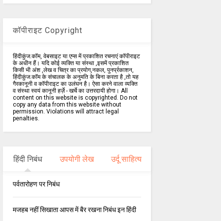
कॉपीराइट Copyright
हिंदीकुंज.कॉम, वेबसाइट या एप्स में प्रकाशित रचनाएं कॉपीराइट
के अधीन हैं। यदि कोई व्यक्ति या संस्था ,इसमें प्रकाशित
किसी भी अंश ,लेख व चित्र का प्रयोग,नकल, पुनर्प्रकाशन,
हिंदीकुंज.कॉम के संचालक के अनुमति के बिना करता है ,तो यह
गैरकानूनी व कॉपीराइट का उलंघन है। ऐसा करने वाला व्यक्ति
व संस्था स्वयं कानूनी हर्ज़े - खर्चे का उत्तरदायी होगा। All
content on this website is copyrighted. Do not
copy any data from this website without
permission. Violations will attract legal
penalties.
हिंदी निबंध
उपयोगी लेख
उर्दू साहित्य
पर्वतारोहण पर निबंध
मजहब नहीं सिखाता आपस में बैर रखना निबंध इन हिंदी