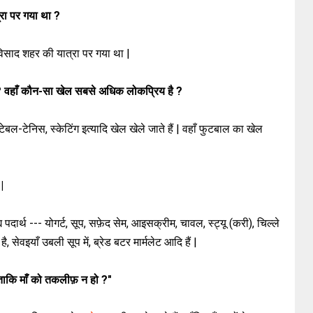
्रा
पर गया था ?
ेविसाद शहर की यात्रा पर गया था |
ं ? वहाँ कौन-सा खेल सबसे अधिक लोकप्रिय है ?
टेबल-टेनिस, स्केटिंग इत्यादि खेल खेले जाते हैं | वहाँ फुटबाल का खेल
 |
 पदार्थ --- योगर्ट, सूप, सफ़ेद सेम, आइसक्रीम, चावल, स्ट्यू (करी), चिल्ले
, सेवइयाँ उबली सूप में, ब्रेड बटर मार्मलेट आदि हैं |
 ताकि माँ को तकलीफ़ न हो ?"