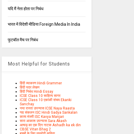
यदि मैं नेता होता पर निबंध
भारत में विदेशी मीडिया Foreign Media In India
फुटबॉल मैच पर निबंध
Most Helpful for Students
हिंदी व्याकरण Hindi Grammer
हिंदी पत्र लेखन
हिंदी निबंध Hindi Essay
ICSE Class 10 साहित्य सागर
ICSE Class 10 एकांकी संचय Ekanki
Sanchay
नया रास्ता उपन्यास ICSE Naya Raasta
गद्य संकलन ISC Hindi Gadya Sankalan
काव्य मंजरी ISC Kavya Manjari
सारा आकाश उपन्यास Sara Akash
आषाढ़ का एक दिन नाटक Ashadh ka ek din
CBSE Vitan Bhag 2
बच्चों के लिए उपयोगी कविता