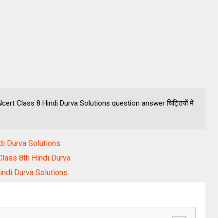
e Ncert Class 8 Hindi Durva Solutions question answer चिट्ठियों में
ndi Durva Solutions
| Class 8th Hindi Durva
Hindi Durva Solutions