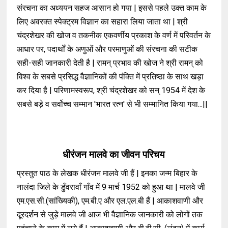
संरचना का अध्ययन सहज आसान हो गया | इससे पहले उक्त काम के
लिए अवरक्त स्पेक्ट्रम विज्ञान का सहारा लिया जाता था | श्री
चंद्रशेखर की खोज व तकनीक एकवर्णीय प्रकाश के वर्ण में परिवर्तन के
आधार पर, पदार्थों के अणुओं और परमाणुओं की संरचना की सटीक
सही-सही जानकारी देती है | रामन् प्रभाव की खोज ने श्री रामन् को
विश्व के सबसे प्रसिद्ध वैज्ञानिकों की पंक्ति में प्रतिष्ठा के साथ खड़ा
कर दिया है | परिणामस्वरूप, श्री चंद्रशेखर को सन् 1954 में देश के
सबसे बड़े व सर्वोच्च सम्मान 'भारत रत्न' से भी सम्मानित किया गया...||
धीरंजन मालवे का जीवन परिचय
प्रस्तुत पाठ के लेखक धीरंजन मालवे जी हैं | इनका जन्म बिहार के
नालंदा जिले के डुँवरावाँ गाँव में 9 मार्च 1952 को हुआ था | मालवे जी
एम.एस.सी.(सांख्यिकी), एम.बी.ए और एल.एल.बी हैं | आकाशवाणी और
दूरदर्शन से जुड़े मालवे जी आज भी वैज्ञानिक जानकारी को लोगों तक