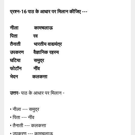
प्रश्न-16
पाठ के आधार पर मिलान कीजिए ---
नीला कामचलाऊ
पिता रव
तैनाती भारतीय वाद्ययंत्र
उपकरण वैज्ञानिक रहस्य
घटिया समुद्र
फोटॉन नींव
भेदन कलकत्ता
उत्तर-
पाठ के आधार पर मिलान -
• नीला --- समुद्र
• पिता --- नींव
• तैनाती --- कलकत्ता
• उपकरण --- कामचलाऊ