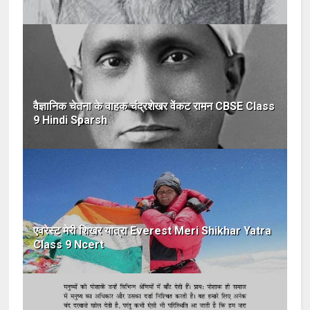
वैज्ञानिक चेतना के वाहक चंद्रशेखर वेंकट रामन CBSE Class
9 Hindi Sparsh
एवरेस्ट मेरी शिखर यात्रा Everest Meri Shikhar Yatra
Class 9 Ncert