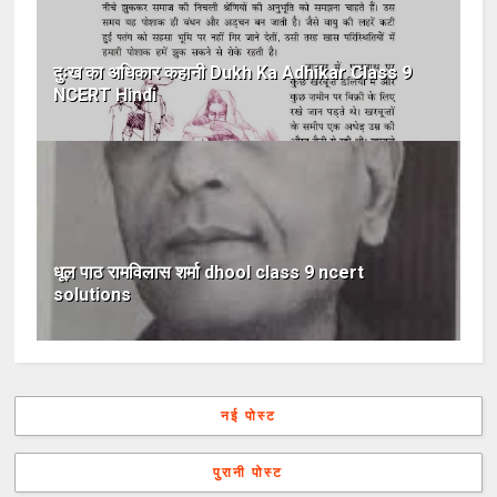
दुःख का अधिकार कहानी Dukh Ka Adhikar Class 9
NCERT Hindi
धूल पाठ रामविलास शर्मा dhool class 9 ncert
solutions
नई पोस्ट
पुरानी पोस्ट