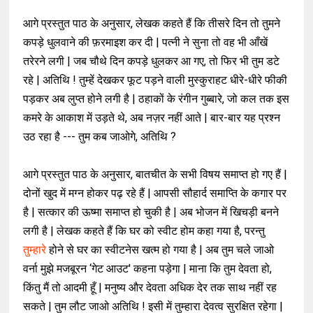
आगे प्रस्तुत पाठ के अनुसार, लेखक कहते हैं कि
तीसरे दिन तो तुमने
कपड़े धुलवाने की फ़रमाइश कर दी | पत्नी ने सुना तो वह भी आँखें
तरेरने लगी | जब चौथे दिन कपड़े धुलकर आ गए, तो फिर भी तुम डटे
रहे | अतिथि ! तुम्हें देखकर फूट पड़ने वाली मुस्कुराहट धीरे-धीरे फीकी
पड़कर अब लुप्त होने लगी है | ठहाकों के रंगीन गुब्बारे, जो कल तक इस
कमरे के आकाश में उड़ते थे, अब नज़र नहीं आते | बार-बार यह प्रश्न
उठ रहा है --- तुम कब जाओगे, अतिथि ?
आगे प्रस्तुत पाठ के अनुसार, बातचीत के सभी विषय समाप्त हो गए हैं |
दोनों खुद में मग्न होकर पढ़ रहे हैं | आपसी सौहार्द समाप्ति के कगार पर
है | सत्कार की ऊष्मा समाप्त हो चुकी है | अब भोजन में खिचड़ी बनने
लगी है | लेखक कहते हैं कि घर को स्वीट होम कहा गया है, परन्तु
तुम्हारे
होने से घर का स्वीटनेस खत्म हो गया है | अब तुम चले जाओ
वर्ना मुझे मजबूरन ‘गेट आउट' कहना पड़ेगा | माना कि तुम देवता हो,
किंतु मैं तो आदमी हूँ | मनुष्य और देवता अधिक देर तक साथ नहीं रह
सकते | तुम लौट जाओ अतिथि ! इसी में तुम्हारा
देवत्व सुरक्षित रहेगा |