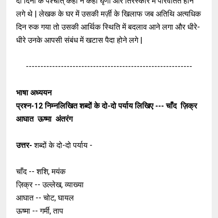
दो दिनों के पश्चात् कहीं न कहीं घृणा और तिरस्कार में परिवर्तित होने
लगे थे | लेखक के घर में उसकी मर्ज़ी के खिलाफ जब अतिथि अत्यधिक
दिन रुक गया तो उसकी आर्थिक स्थिति में बदलाव आने लगा और धीरे-
धीरे उनके आपसी संबंध में खटास पैदा होने लगे |
---------------------------------------------------------
भाषा अध्ययन
प्रश्न-12
निम्नलिखित शब्दों के दो-दो पर्याय लिखिए ---
चाँद ज़िक्र
आघात ऊष्मा अंतरंग
उत्तर-
शब्दों के दो-दो पर्याय -
चाँद -- शशि, मयंक
ज़िक्र -- उल्लेख, व्याख्या
आघात -- चोट, घायल
ऊष्मा -- गर्मी, ताप