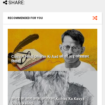
SHARE:
RECOMMENDED FOR YOU
Class 9 Hindi Dharm Ki Aad धर्म की आड़ गणेशशंकर
विद्यार्थी
कीचड़ का काव्य काका कालेलकर Kichad Ka Kavya
Class 9 Hindi