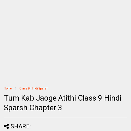
Home
Class 9 Hindi Sparsh
Tum Kab Jaoge Atithi Class 9 Hindi
Sparsh Chapter 3
SHARE: