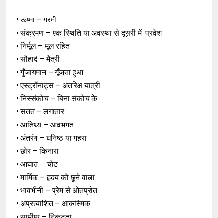
• ऊष्मा – गरमी
• संक्रमण – एक स्थिति या अवस्था से दूसरी में
प्रवेश
• निर्मूल – मूल रहित
• सौहार्द – मैत्री
• गुँजायमान – गूँजता हुआ
• एस्ट्रॉनाट्‍स – अंतरिक्ष यात्री
• निस्संकोच – बिना संकोच के
• सतत – लगातार
• आतिथ्य – आवभगत
• अंतरंग – घनिष्ठ या गहरा
• छोर – किनारा
• आघात – चोट
• मार्मिक – हृदय को छूने वाला
• भावभीनी – प्रेम से ओतप्रोत
• अप्रत्याशित – आकस्मिक
• सामीप्य – निकटता