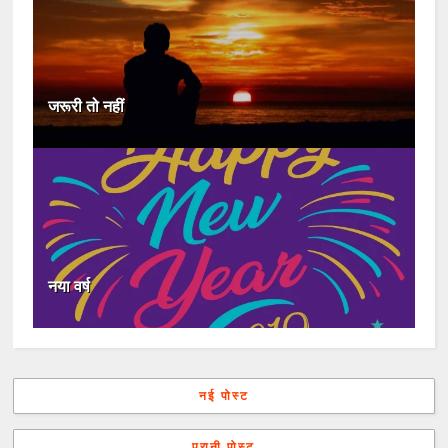
जरूरी तो नहीं
नया वर्ष
नई पोस्ट
पुरानी पोस्ट