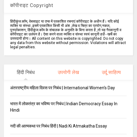
कॉपीराइट Copyright
हिंदीकुंज.कॉम, वेबसाइट या एप्स में प्रकाशित रचनाएं कॉपीराइट के अधीन हैं। यदि कोई
व्यक्ति या संस्था ,इसमें प्रकाशित किसी भी अंश ,लेख व चित्र का प्रयोग,नकल,
पुनर्प्रकाशन, हिंदीकुंज.कॉम के संचालक के अनुमति के बिना करता है ,तो यह गैरकानूनी व
कॉपीराइट का उलंघन है। ऐसा करने वाला व्यक्ति व संस्था स्वयं कानूनी हर्ज़े - खर्चे का
उत्तरदायी होगा। All content on this website is copyrighted. Do not copy
any data from this website without permission. Violations will attract
legal penalties.
हिंदी निबंध
उपयोगी लेख
उर्दू साहित्य
अंतरराष्ट्रीय महिला दिवस पर निबंध | International Women's Day
भारत में लोकतंत्र का भविष्य पर निबंध | Indian Democracy Essay In
Hindi
नदी की आत्मकथा पर निबंध हिंदी | Nadi Ki Atmakatha Essay