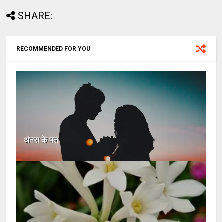
SHARE:
RECOMMENDED FOR YOU
अंतस के पल