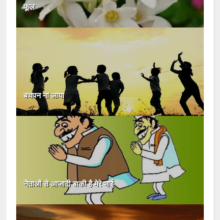
फूल
बचपन ना आया
नेताओं से आजादी बाकी है मेरे भाई