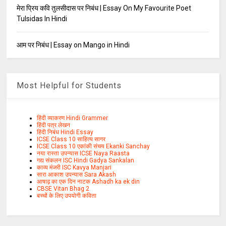
मेरा प्रिय कवि तुलसीदास पर निबंध | Essay On My Favourite Poet
Tulsidas In Hindi
आम पर निबंध | Essay on Mango in Hindi
Most Helpful for Students
हिंदी व्याकरण Hindi Grammer
हिंदी पत्र लेखन
हिंदी निबंध Hindi Essay
ICSE Class 10 साहित्य सागर
ICSE Class 10 एकांकी संचय Ekanki Sanchay
नया रास्ता उपन्यास ICSE Naya Raasta
गद्य संकलन ISC Hindi Gadya Sankalan
काव्य मंजरी ISC Kavya Manjari
सारा आकाश उपन्यास Sara Akash
आषाढ़ का एक दिन नाटक Ashadh ka ek din
CBSE Vitan Bhag 2
बच्चों के लिए उपयोगी कविता