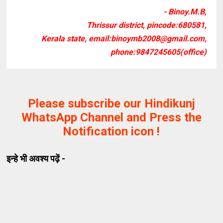
- Binoy.M.B,
Thrissur district, pincode:680581,
Kerala state, email:binoymb2008@gmail.com,
phone:9847245605(office)
Please subscribe our Hindikunj
WhatsApp Channel and Press the
Notification icon !
इन्हे भी अवश्य पढ़ें -