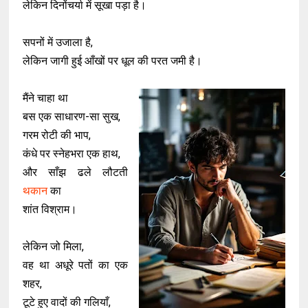
लेकिन दिनोंचर्या में सूखा पड़ा है।
सपनों में उजाला है,
लेकिन जागी हुई आँखों पर धूल की परत जमी है।
मैंने चाहा था
बस एक साधारण-सा सुख,
गरम रोटी की भाप,
कंधे पर स्नेहभरा एक हाथ,
और साँझ ढले लौटती
थकान
का
शांत विश्राम।
लेकिन जो मिला,
वह था अधूरे पतों का एक
शहर,
टूटे हुए वादों की गलियाँ,