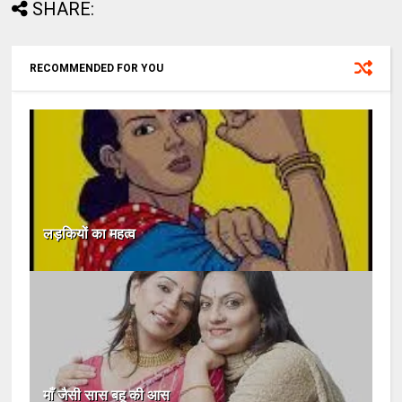
SHARE:
RECOMMENDED FOR YOU
लड़कियों का महत्व
माँ जैसी सास बहू की आस