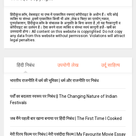
हिंदीकुंज.कॉम, वेबसाइट या एप्स में प्रकाशित रचनाएं कॉपीराइट के अधीन हैं। यदि कोई
व्यक्ति या संस्था ,इसमें प्रकाशित किसी भी अंश ,लेख व चित्र का प्रयोग,नकल,
पुनर्प्रकाशन, हिंदीकुंज.कॉम के संचालक के अनुमति के बिना करता है ,तो यह गैरकानूनी व
कॉपीराइट का उलंघन है। ऐसा करने वाला व्यक्ति व संस्था स्वयं कानूनी हर्ज़े - खर्चे का
उत्तरदायी होगा। All content on this website is copyrighted. Do not copy
any data from this website without permission. Violations will attract
legal penalties.
हिंदी निबंध
उपयोगी लेख
उर्दू साहित्य
भारतीय राजनीति में धर्म की भूमिका | धर्म और राजनीति पर निबंध
पर्वों का बदलता स्वरूप पर निबंध || The Changing Nature of Indian
Festivals
जब मैंने पहली बार खाना बनाया पर हिंदी निबंध | The First Time I Cooked
मेरी प्रिय फिल्म पर निबंध | मेरी पसंदीदा फिल्म | My Favourite Movie Essay