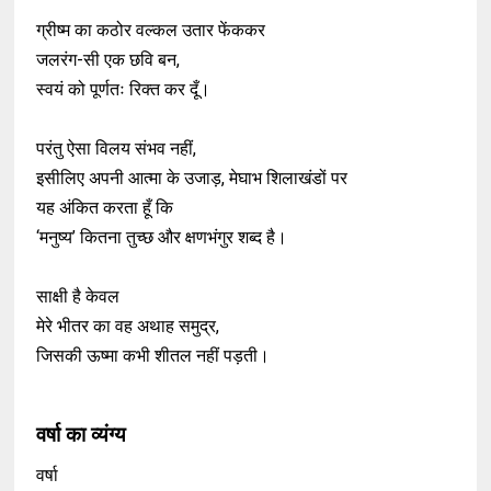
ग्रीष्म का कठोर वल्कल उतार फेंककर
जलरंग-सी एक छवि बन,
स्वयं को पूर्णतः रिक्त कर दूँ।
परंतु ऐसा विलय संभव नहीं,
इसीलिए अपनी आत्मा के उजाड़, मेघाभ शिलाखंडों पर
यह अंकित करता हूँ कि
‘मनुष्य’ कितना तुच्छ और क्षणभंगुर शब्द है।
साक्षी है केवल
मेरे भीतर का वह अथाह समुद्र,
जिसकी ऊष्मा कभी शीतल नहीं पड़ती।
वर्षा का व्यंग्य
वर्षा