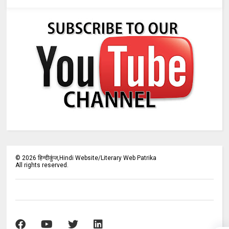
©
2026
हिन्दीकुंज,Hindi Website/Literary Web Patrika
All rights reserved.