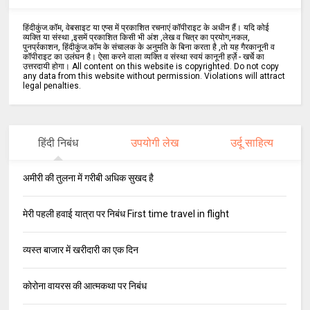
हिंदीकुंज.कॉम, वेबसाइट या एप्स में प्रकाशित रचनाएं कॉपीराइट के अधीन हैं। यदि कोई
व्यक्ति या संस्था ,इसमें प्रकाशित किसी भी अंश ,लेख व चित्र का प्रयोग,नकल,
पुनर्प्रकाशन, हिंदीकुंज.कॉम के संचालक के अनुमति के बिना करता है ,तो यह गैरकानूनी व
कॉपीराइट का उलंघन है। ऐसा करने वाला व्यक्ति व संस्था स्वयं कानूनी हर्ज़े - खर्चे का
उत्तरदायी होगा। All content on this website is copyrighted. Do not copy
any data from this website without permission. Violations will attract
legal penalties.
हिंदी निबंध
उपयोगी लेख
उर्दू साहित्य
अमीरी की तुलना में गरीबी अधिक सुखद है
मेरी पहली हवाई यात्रा पर निबंध First time travel in flight
व्यस्त बाजार में खरीदारी का एक दिन
कोरोना वायरस की आत्मकथा पर निबंध