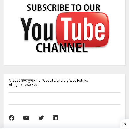
©
2026
हिन्दीकुंज,Hindi Website/Literary Web Patrika
All rights reserved.