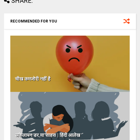
SHARE:
RECOMMENDED FOR YOU
चीख कमजोरी नहीं है
अकेलापन डर या साहस | हिंदी आलेख