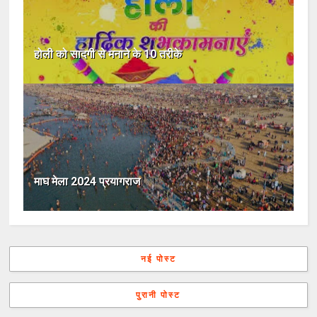
होली को सादगी से मनाने के 10 तरीके
माघ मेला 2024 प्रयागराज
नई पोस्ट
पुरानी पोस्ट