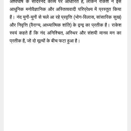
अश्वघोष के सौंदरनंद काव्य पर आधारित है, लेकिन राकेश ने इसे
आधुनिक मनोवैज्ञानिक और अस्तित्ववादी परिप्रेक्ष्य में प्रस्तुत किया
है। नंद युगों-युगों से चले आ रहे प्रवृत्ति (भोग-विलास, सांसारिक सुख)
और निवृत्ति (वैराग्य, आध्यात्मिक शांति) के द्वन्द्व का प्रतीक है। राकेश
स्वयं कहते हैं कि नंद अनिश्चित, अस्थिर और संशयी मानव मन का
प्रतीक है, जो दो मूल्यों के बीच फटा हुआ है।