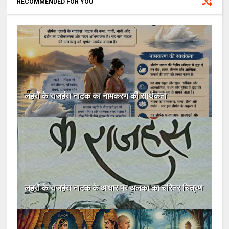
RECOMMENDED FOR YOU
लहरों के राजहंस नाटक का नामकरण की सार्थकता
लहरों के राजहंस नाटक के आधार पर अलका का चरित्र चित्रण