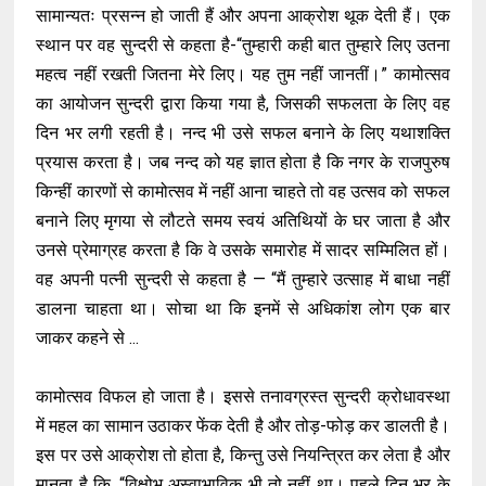
सामान्यतः प्रसन्न हो जाती हैं और अपना आक्रोश थूक देती हैं। एक
स्थान पर वह सुन्दरी से कहता है-“तुम्हारी कही बात तुम्हारे लिए उतना
महत्व नहीं रखती जितना मेरे लिए। यह तुम नहीं जानतीं।” कामोत्सव
का आयोजन सुन्दरी द्वारा किया गया है, जिसकी सफलता के लिए वह
दिन भर लगी रहती है। नन्द भी उसे सफल बनाने के लिए यथाशक्ति
प्रयास करता है। जब नन्द को यह ज्ञात होता है कि नगर के राजपुरुष
किन्हीं कारणों से कामोत्सव में नहीं आना चाहते तो वह उत्सव को सफल
बनाने लिए मृगया से लौटते समय स्वयं अतिथियों के घर जाता है और
उनसे प्रेमाग्रह करता है कि वे उसके समारोह में सादर सम्मिलित हों।
वह अपनी पत्नी सुन्दरी से कहता है — “मैं तुम्हारे उत्साह में बाधा नहीं
डालना चाहता था। सोचा था कि इनमें से अधिकांश लोग एक बार
जाकर कहने से ...
कामोत्सव विफल हो जाता है। इससे तनावग्रस्त सुन्दरी क्रोधावस्था
में महल का सामान उठाकर फेंक देती है और तोड़-फोड़ कर डालती है।
इस पर उसे आक्रोश तो होता है, किन्तु उसे नियन्त्रित कर लेता है और
मानता है कि, “विक्षोभ अस्वाभाविक भी तो नहीं था। पहले दिन भर के