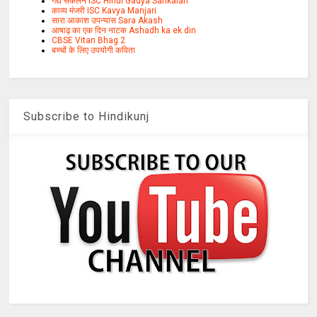
गद्य संकलन ISC Hindi Gadya Sankalan
काव्य मंजरी ISC Kavya Manjari
सारा आकाश उपन्यास Sara Akash
आषाढ़ का एक दिन नाटक Ashadh ka ek din
CBSE Vitan Bhag 2
बच्चों के लिए उपयोगी कविता
Subscribe to Hindikunj