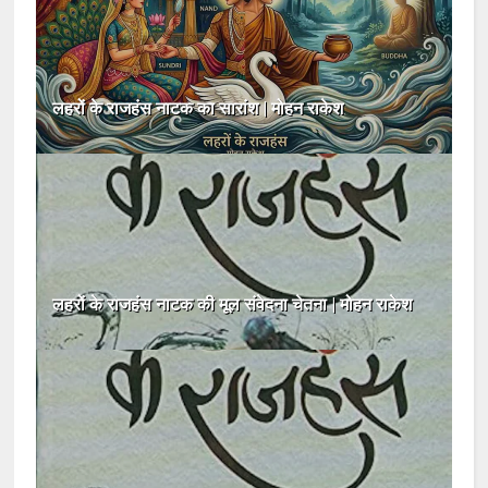
लहरों के राजहंस नाटक का सारांश | मोहन राकेश
लहरों के राजहंस नाटक की मूल संवेदना चेतना | मोहन राकेश