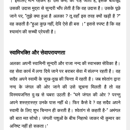
। इसलिए मौन रहकर ही उस कष्ट को राह जाती है, इसके बावजूद
उसकी उदास मुद्रा से सुन्दरी भाँप लेती है कि वह उदास है। उसके पूछे
जाने पर, “तुझे क्या हुआ है अलका ? तू वहाँ इस तरह क्यों खड़ी है ?"
वह कहती है-"हुआ कुछ नहीं, देवि ऐसे ही बस ।” इससे स्पष्ट है कि वह
श्यामांग की सच्ची प्रेयसी है।
स्वामिभक्ति और सेवापरायणता
अलका अपनी स्वामिनी सुन्दरी और राजा नन्द की स्वाभक्त सेविका है।
वह सेवा कार्य में लगा दिये जाने पर बराबर सेवा में संलग्न रहती है। वह
सदैव अपने स्वामी के सुख-दुख की चिन्ता में रहती है। जब श्वेतांग द्वारा
नन्द के जंगल की ओर जाने की उसे सूचना मिलती है तो वह
विस्मयजनित दुःख से घबरा उठती है- “घने जंगल की ओर ? परन्तु
अपने शस्त्रास्त्र उनके पास नहीं थे। फिर कैसे वे ? वह सदैव अपने
स्वामी के लिए शुभ चिन्तन ही करती है। श्वेतांग से कहती है-“ अमंगल
की बात मत सोचो। जंगली पशुओं के बीच निहत्थे जाकर भी कुमार का
अनिष्ट नहीं हो सकता।'