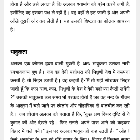
होता है और उसे लगता है कि अलका श्यामांग को प्रेम करने लगी है,
इसीलिए वह इसका पक्ष ले रही है। वह वहाँ से हट जाती है और अपनी
आँखें दूसरी ओर कर लेती है। यह उसकी शिष्टता का द्योतक आचरण
है।
भावुकता
अलका एक कोमल हृदय वाली युवती है, अतः भावुकता उसका नारी
स्वभावजन्य गुण है। जब वह देवी यशोधरा की भिक्षुणी वेश में कल्पना
करती है, तो सिहर उठती है। वह कहती है-“मैं तो यही सोचकर सिहर
जाती हूँ कि कल 'सच, कल, भिक्षुणी के वेश में देवी यशोधरा कैसी लगेंगी
?” उसकी भावुकता उस समय भी प्रकट होती है जब वह नन्द के गौतम
के आश्रम में चले जाने पर श्वेतांग और नीहारिका से बातचीत कर रही
है.। जब श्वेतांग अलका को बताता है कि, “कुछ क्षण स्थिर दृष्टि से वे
कुमार की ओर देखते रहे। फिर उनसे अपने पास आने को कहकर
विहार में चले गये।" इस पर अलका भावुक हो कह उठती है- “ ओह !
कैसे अन्तर्द्वन्द्व के क्षण रहे होंगे कुमार के लिए। विहार में कितना समय