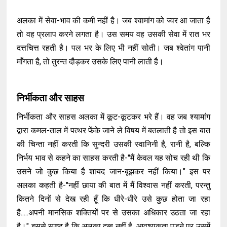
अलका में सेवा-भाव की कमी नहीं है। जब श्वामांग को ज्वर आ जाता है
तो वह प्रलाप करने लगता है। उस समय वह उसकी सेवा में रात भर
दत्तचित्त रहती है। पल भर के लिए भी नहीं सोती। जब श्वेतांग पानी
माँगता है, तो तुरन्त दौड़कर उसके लिए पानी लाती है।
निर्भीकता और साहस
निर्भीकता और साहस अलका में कूट-कूटकर भरे हैं। वह जब श्यामांग
द्वारा कमल-ताल में पत्थर फेंके जाने ले विषय में बतलाती है तो इस बात
की चिन्ता नहीं करती कि सुन्दरी उसकी स्वानिनी है, रानी है, बल्कि
निर्भय भाव से कहने का साहस करती है-"मैं केवल यह सोच रही थी कि
उसने जो कुछ किया है शायद जान-बूझकर नहीं किया।" इस पर
अलका कहती है-"नहीं छाया की बात में मैं विश्वास नहीं करती, परन्तु
कितने दिनों से देख रही हूँ कि धीरे-धीरे उसे कुछ होता जा रहा
है.....अपनी मानसिक शक्तियों पर से उसका अधिकार उठता जा रहा
है।" इससे स्पष्ट है कि अलका दब्बू नहीं है, आवश्यकता पड़ने पर उसमें