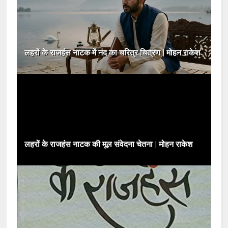
लहरों के राजहंस नाटक में नंद का चरित्र चित्रण | मोहन राकेश
लहरों के राजहंस नाटक की मूल संवेदना चेतना | मोहन राकेश