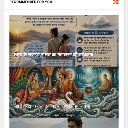
RECOMMENDED FOR YOU
लहरों के राजहंस नाटक का नामकरण की सार्थकता
लहरों के राजहंस नाटक का सारांश | मोहन राकेश