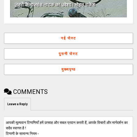
लहरों के राजहंस नाटक का उद्देश्य | मोहन राकेश
नई पोस्ट
पुरानी पोस्ट
मुख्यपृष्ठ
COMMENTS
Leave a Reply
आपकी मूल्यवान टिप्पणियाँ हमें उत्साह और सबल प्रदान करती हैं, आपके विचारों और मार्गदर्शन का
सदैव स्वागत है !
टिप्पणी के सामान्य नियम -