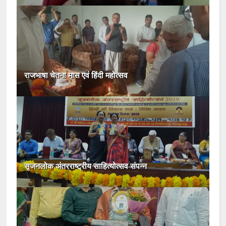
राजभाषा चेतना मास एवं हिंदी महोत्सव
सृजनलोक अंतरराष्ट्रीय साहित्योत्सव संपन्न