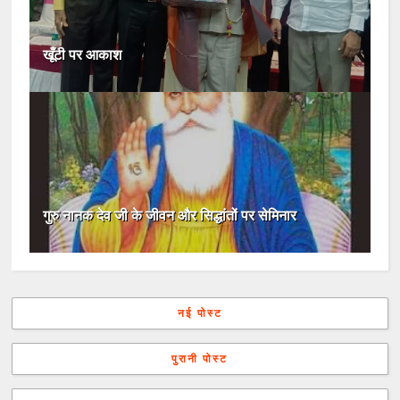
खूँटी पर आकाश
गुरु नानक देव जी के जीवन और सिद्धांतों पर सेमिनार
नई पोस्ट
पुरानी पोस्ट