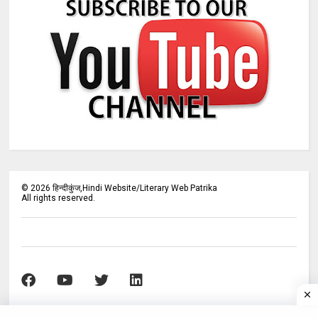
©
2026
हिन्दीकुंज,Hindi Website/Literary Web Patrika
All rights reserved.