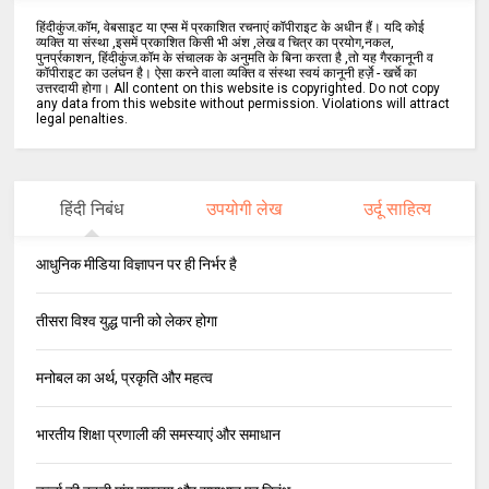
हिंदीकुंज.कॉम, वेबसाइट या एप्स में प्रकाशित रचनाएं कॉपीराइट के अधीन हैं। यदि कोई
व्यक्ति या संस्था ,इसमें प्रकाशित किसी भी अंश ,लेख व चित्र का प्रयोग,नकल,
पुनर्प्रकाशन, हिंदीकुंज.कॉम के संचालक के अनुमति के बिना करता है ,तो यह गैरकानूनी व
कॉपीराइट का उलंघन है। ऐसा करने वाला व्यक्ति व संस्था स्वयं कानूनी हर्ज़े - खर्चे का
उत्तरदायी होगा। All content on this website is copyrighted. Do not copy
any data from this website without permission. Violations will attract
legal penalties.
हिंदी निबंध
उपयोगी लेख
उर्दू साहित्य
आधुनिक मीडिया विज्ञापन पर ही निर्भर है
तीसरा विश्व युद्ध पानी को लेकर होगा
मनोबल का अर्थ, प्रकृति और महत्व
भारतीय शिक्षा प्रणाली की समस्याएं और समाधान