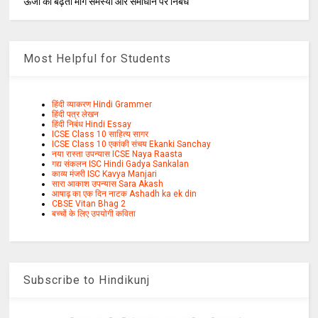
ऊर्जा की बढ़ती मांग समस्या और समाधान पर निबंध
Most Helpful for Students
हिंदी व्याकरण Hindi Grammer
हिंदी पत्र लेखन
हिंदी निबंध Hindi Essay
ICSE Class 10 साहित्य सागर
ICSE Class 10 एकांकी संचय Ekanki Sanchay
नया रास्ता उपन्यास ICSE Naya Raasta
गद्य संकलन ISC Hindi Gadya Sankalan
काव्य मंजरी ISC Kavya Manjari
सारा आकाश उपन्यास Sara Akash
आषाढ़ का एक दिन नाटक Ashadh ka ek din
CBSE Vitan Bhag 2
बच्चों के लिए उपयोगी कविता
Subscribe to Hindikunj