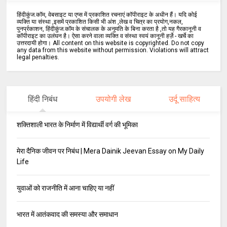
हिंदीकुंज.कॉम, वेबसाइट या एप्स में प्रकाशित रचनाएं कॉपीराइट के अधीन हैं। यदि कोई
व्यक्ति या संस्था ,इसमें प्रकाशित किसी भी अंश ,लेख व चित्र का प्रयोग,नकल,
पुनर्प्रकाशन, हिंदीकुंज.कॉम के संचालक के अनुमति के बिना करता है ,तो यह गैरकानूनी व
कॉपीराइट का उलंघन है। ऐसा करने वाला व्यक्ति व संस्था स्वयं कानूनी हर्ज़े - खर्चे का
उत्तरदायी होगा। All content on this website is copyrighted. Do not copy
any data from this website without permission. Violations will attract
legal penalties.
हिंदी निबंध
उपयोगी लेख
उर्दू साहित्य
शक्तिशाली भारत के निर्माण में विद्यार्थी वर्ग की भूमिका
मेरा दैनिक जीवन पर निबंध | Mera Dainik Jeevan Essay on My Daily
Life
युवाओं को राजनीति में आना चाहिए या नहीं
भारत में आतंकवाद की समस्या और समाधान