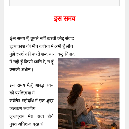
इस समय
इ
स समय मैं, तुमसे नहीं करती कोई संवाद
शून्याकाश की मौन कविता में अभी हूँ लीन
मुझे स्पर्श नहीं करते शब्द-वाण, कटु निनाद
मैं नहीं हूँ किसी ध्वनि में, न हूँ
उसकी अधीन।
इस समय मैं,हूँ आबद्ध स्वयं
की प्रतिछाया में
सर्वशेष महोदधि में एक क्षुद्र
जलकण लवणीय
लुप्तप्राय मेरा सत्व होने
मुक्त अभिशप्त ग्रह से