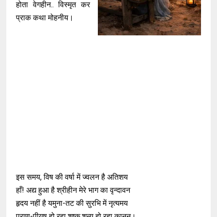
होता वेगहीन.. विस्मृत कर
प्राक कथा मोहनीय।
इस समय, विष की वर्षा में ज्वलन है अतिशय
हाँ! अद्य हुआ है श्रीहीन मेरे भाग का वृन्दावन
हृदय नहीं है यमुना-तट की सुरभि में नृत्यमय
प्राण-पीयूष हो रहा शुष्क,शून्य हो रहा कानन।