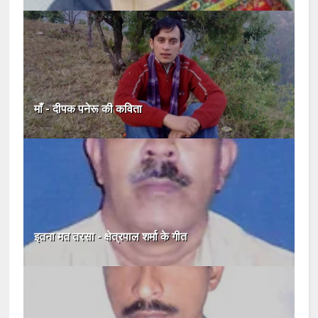
माँ - दीपक पनेरू की कविता
इतना मत तरसा - क्षेत्रपाल शर्मा के गीत