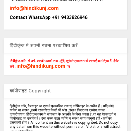
info@hindikunj.com
Contact WhatsApp +91 9433826946
हिंदीकुंज में अपनी रचना प्रकाशित करें
हिंदीकुंज.कॉम में छपें. लाखों पाठकों तक पहुँचें, तुरंत! प्रकाशनार्थ रचनाएँ आमंत्रित हैं. ईमेल
info@hindikunj.com
करें :
पर
कॉपीराइट Copyright
हिंदीकुंज.कॉम, वेबसाइट या एप्स में प्रकाशित रचनाएं कॉपीराइट के अधीन हैं। यदि कोई
व्यक्ति या संस्था ,इसमें प्रकाशित किसी भी अंश ,लेख व चित्र का प्रयोग,नकल,
पुनर्प्रकाशन, हिंदीकुंज.कॉम के संचालक के अनुमति के बिना करता है ,तो यह गैरकानूनी व
कॉपीराइट का उलंघन है। ऐसा करने वाला व्यक्ति व संस्था स्वयं कानूनी हर्ज़े - खर्चे का
उत्तरदायी होगा। All content on this website is copyrighted. Do not copy
any data from this website without permission. Violations will attract
legal penalties.