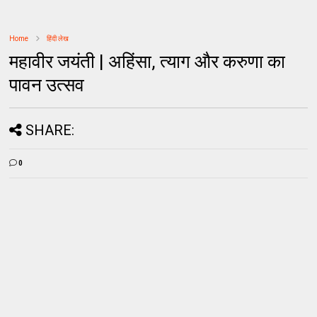
Home
हिंदी लेख
महावीर जयंती | अहिंसा, त्याग और करुणा का
पावन उत्सव
SHARE:
0