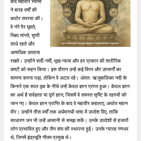
बाद महावीर स्वामी
ने बारह वर्षों की
कठोर तपस्या की।
वे नंगे पैर घूमते,
भिक्षा मांगते, चुप्पी
साधे रहते और
अत्यधिक उपवास
रखते। उन्होंने सर्दी-गर्मी, भूख-प्यास और हर प्रकार की शारीरिक
कष्टों को सहन किया। इस दौरान उन्हें कई विघ्न और उपसर्गों का
सामना करना पड़ा, लेकिन वे अटल रहे। अंततः ऋजुबालिका नदी के
किनारे एक साल वृक्ष के नीचे उन्हें केवल ज्ञान प्राप्त हुआ। केवल ज्ञान
का अर्थ है सर्वज्ञता या पूर्ण ज्ञान, जिसमें वे समस्त सृष्टि के रहस्यों को
जान गए। केवल ज्ञान प्राप्ति के बाद वे महावीर कहलाए, अर्थात महान
वीर। उन्होंने तीस वर्षों तक अर्धमागधी भाषा में उपदेश दिए, ताकि
साधारण जन भी उन्हें आसानी से समझ सकें। उनके उपदेशों से हजारों
लोग प्रभावित हुए और जैन संघ की स्थापना हुई। उनके ग्यारह गणधर
थे, जिनमें इंद्रभूति गौतम प्रमुख थे।