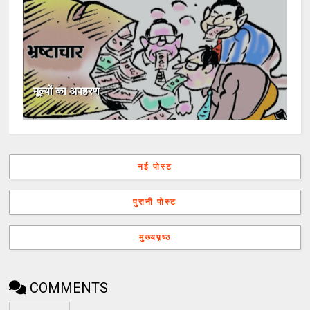
मूल्यों का अपहरण
नई पोस्ट
पुरानी पोस्ट
मुख्यपृष्ठ
COMMENTS