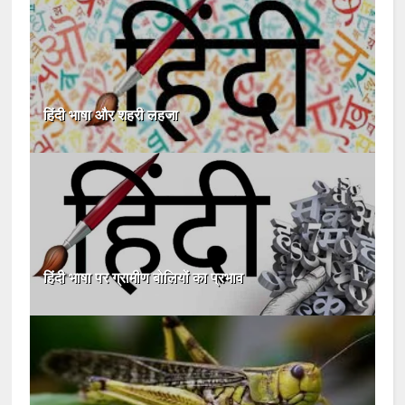
हिंदी भाषा और शहरी लहजा
हिंदी भाषा पर ग्रामीण बोलियों का प्रभाव