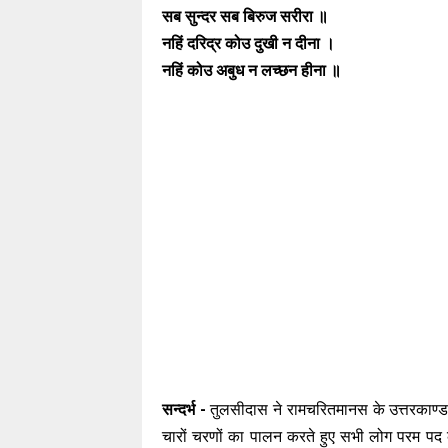
सब सुन्दर सब बिरुज सरीरा ॥
नहिं दरिद्र कोउ दुखी न दीना ।
नहिं कोउ अबुध न लच्छन हीना ॥
सन्दर्भ -
तुलसीदास ने रामचरितमानस के उत्तरकाण्ड मे
चारों चरणों का पालन करते हुए सभी लोग परम पद को 