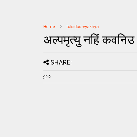
Home
tulsidas-vyakhya
अल्पमृत्यु नहिं कवनिउ 
SHARE:
0