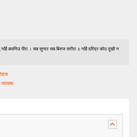
ृत्यु नहिं कवनिउ पीरा । सब सुन्दर सब बिरुज सरीरा ॥ नहिं दरिद्र कोउ दुखी न
सीदास
व्याख्या