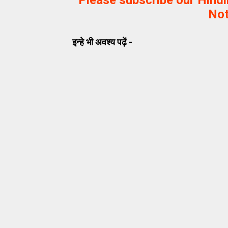
Please subscribe our Hind
Not
इन्हे भी अवश्य पढ़ें -