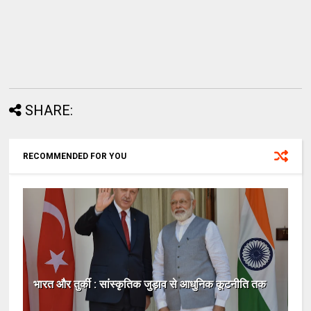
SHARE:
RECOMMENDED FOR YOU
भारत और तुर्की : सांस्कृतिक जुड़ाव से आधुनिक कूटनीति तक