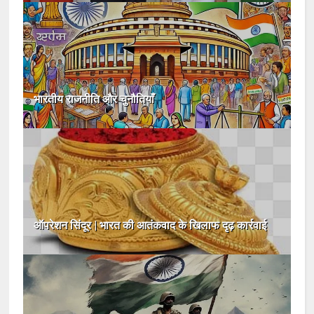
भारतीय राजनीति और चुनौतियाँ
ऑपरेशन सिंदूर | भारत की आतंकवाद के खिलाफ दृढ़ कार्रवाई