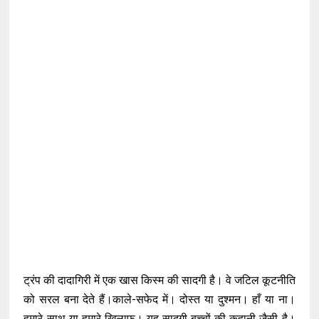
ट्रंप की दादागिरी में एक खास किस्म की सादगी है। वे जटिल कूटनीति
को सरल बना देते हैं।काले-सफेद में। दोस्त या दुश्मन। हाँ या ना।
हमारे साथ या हमारे खिलाफ। यह सादगी बच्चों की कहानी जैसी है।