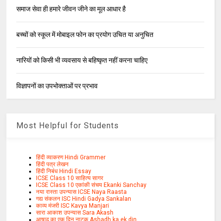
समाज सेवा ही हमारे जीवन जीने का मूल आधार है
बच्चों को स्कूल में मोबाइल फोन का प्रयोग उचित या अनुचित
नारियों को किसी भी व्यवसाय से बहिष्कृत नहीं करना चाहिए
विज्ञापनों का उपभोक्ताओं पर प्रभाव
Most Helpful for Students
हिंदी व्याकरण Hindi Grammer
हिंदी पत्र लेखन
हिंदी निबंध Hindi Essay
ICSE Class 10 साहित्य सागर
ICSE Class 10 एकांकी संचय Ekanki Sanchay
नया रास्ता उपन्यास ICSE Naya Raasta
गद्य संकलन ISC Hindi Gadya Sankalan
काव्य मंजरी ISC Kavya Manjari
सारा आकाश उपन्यास Sara Akash
आषाढ़ का एक दिन नाटक Ashadh ka ek din