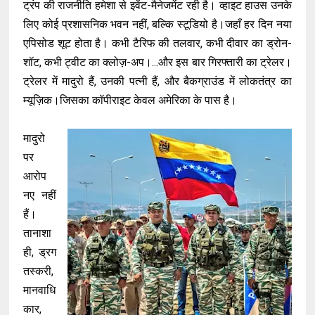
ट्रंप की राजनीति हमेशा से इवेंट-मैनेजमेंट रही है। व्हाइट हाउस उनके
लिए कोई प्रशासनिक भवन नहीं, बल्कि स्टूडियो है।जहाँ हर दिन नया
एपिसोड शूट होता है। कभी टैरिफ की तलवार, कभी दीवार का ड्रोन-
शॉट, कभी ट्वीट का क्लोज़-अप।...और इस बार गिरफ्तारी का ट्रेलर।
ट्रेलर में मादुरो हैं, उनकी पत्नी हैं, और बैकग्राउंड में लोकतंत्र का
म्यूज़िक।जिसका कॉपीराइट केवल अमेरिका के पास है।
मादुरो
पर
आरोप
नए नहीं
हैं।
तानाशा
ही, ड्रग
तस्करी,
मानवाधि
कार,