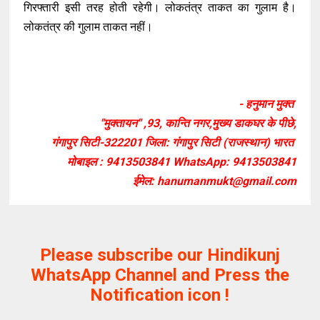
गिरफ्तारी इसी तरह होती रहेगी। लोकतंत्र ताकत का गुलाम है।
लोकतंत्र की गुलाम ताकत नहीं।
- हनुमान मुक्त
"मुक्तायन" ,93, कान्ति नगर,मुख्य डाकघर के पीछे,
गंगापुर सिटी-322201 जिला: गंगापुर सिटी (राजस्थान) भारत
मोबाइल : 9413503841 WhatsApp: 9413503841
ईमेल: hanumanmukt@gmail.com
Please subscribe our Hindikunj
WhatsApp Channel and Press the
Notification icon !