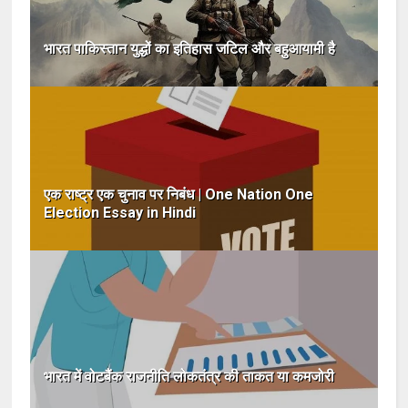
भारत पाकिस्तान युद्धों का इतिहास जटिल और बहुआयामी है
एक राष्ट्र एक चुनाव पर निबंध | One Nation One
Election Essay in Hindi
भारत में वोटबैंक राजनीति लोकतंत्र की ताकत या कमजोरी