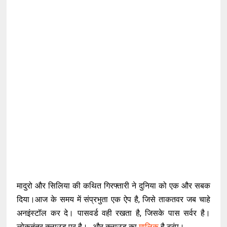
मादुरो और सिलिया की कथित गिरफ्तारी ने दुनिया को एक और सबक
दिया।आज के समय में संप्रभुता एक ऐप है, जिसे ताकतवर जब चाहे
अनइंस्टॉल कर दे। पासवर्ड वही रखता है, जिसके पास सर्वर है।
लोकतंत्र क्लाउड पर है। ..और क्लाउड का
मालिक
है ट्रंप।