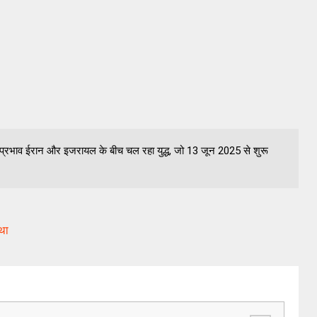
विक प्रभाव ईरान और इजरायल के बीच चल रहा युद्ध, जो 13 जून 2025 से शुरू
था