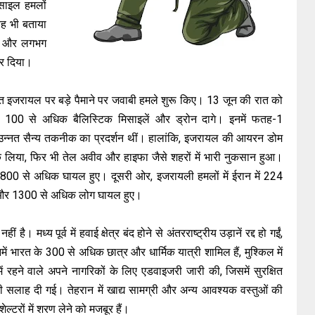
साइल हमलों
ह भी बताया
यों और लगभग
कर दिया।
 तहत इजरायल पर बड़े पैमाने पर जवाबी हमले शुरू किए। 13 जून की रात को
 100 से अधिक बैलिस्टिक मिसाइलें और ड्रोन दागे। इनमें फतह-1
 उन्नत सैन्य तकनीक का प्रदर्शन थीं। हालांकि, इजरायल की आयरन डोम
ोक लिया, फिर भी तेल अवीव और हाइफा जैसे शहरों में भारी नुकसान हुआ।
 800 से अधिक घायल हुए। दूसरी ओर, इजरायली हमलों में ईरान में 224
े, और 1300 से अधिक लोग घायल हुए।
। मध्य पूर्व में हवाई क्षेत्र बंद होने से अंतरराष्ट्रीय उड़ानें रद्द हो गईं,
ं भारत के 300 से अधिक छात्र और धार्मिक यात्री शामिल हैं, मुश्किल में
रहने वाले अपने नागरिकों के लिए एडवाइजरी जारी की, जिसमें सुरक्षित
की सलाह दी गई। तेहरान में खाद्य सामग्री और अन्य आवश्यक वस्तुओं की
टरों में शरण लेने को मजबूर हैं।