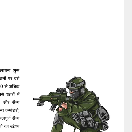
लायन" शुरू
नों पर बड़े
 60 से अधिक
े शहरों में
ों और सैन्य
्य कमांडरों,
वपूर्ण सैन्य
का उद्देश्य