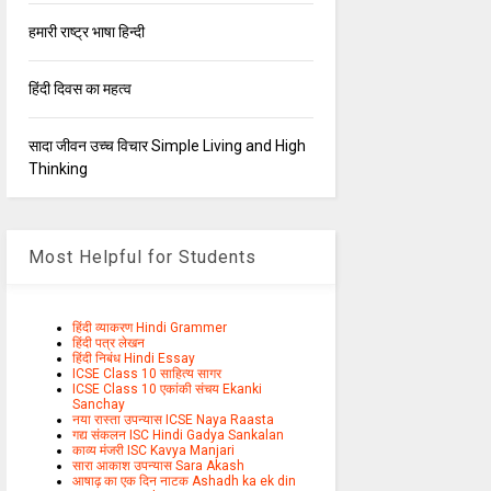
हमारी राष्ट्र भाषा हिन्दी
हिंदी दिवस का महत्व
सादा जीवन उच्च विचार Simple Living and High
Thinking
Most Helpful for Students
हिंदी व्याकरण Hindi Grammer
हिंदी पत्र लेखन
हिंदी निबंध Hindi Essay
ICSE Class 10 साहित्य सागर
ICSE Class 10 एकांकी संचय Ekanki
Sanchay
नया रास्ता उपन्यास ICSE Naya Raasta
गद्य संकलन ISC Hindi Gadya Sankalan
काव्य मंजरी ISC Kavya Manjari
सारा आकाश उपन्यास Sara Akash
आषाढ़ का एक दिन नाटक Ashadh ka ek din