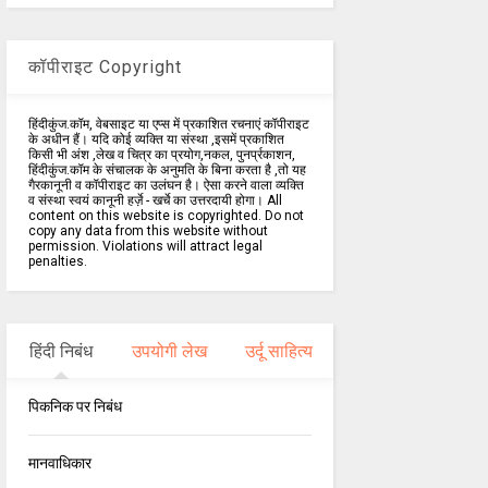
कॉपीराइट Copyright
हिंदीकुंज.कॉम, वेबसाइट या एप्स में प्रकाशित रचनाएं कॉपीराइट
के अधीन हैं। यदि कोई व्यक्ति या संस्था ,इसमें प्रकाशित
किसी भी अंश ,लेख व चित्र का प्रयोग,नकल, पुनर्प्रकाशन,
हिंदीकुंज.कॉम के संचालक के अनुमति के बिना करता है ,तो यह
गैरकानूनी व कॉपीराइट का उलंघन है। ऐसा करने वाला व्यक्ति
व संस्था स्वयं कानूनी हर्ज़े - खर्चे का उत्तरदायी होगा। All
content on this website is copyrighted. Do not
copy any data from this website without
permission. Violations will attract legal
penalties.
हिंदी निबंध
उपयोगी लेख
उर्दू साहित्य
पिकनिक पर निबंध
मानवाधिकार