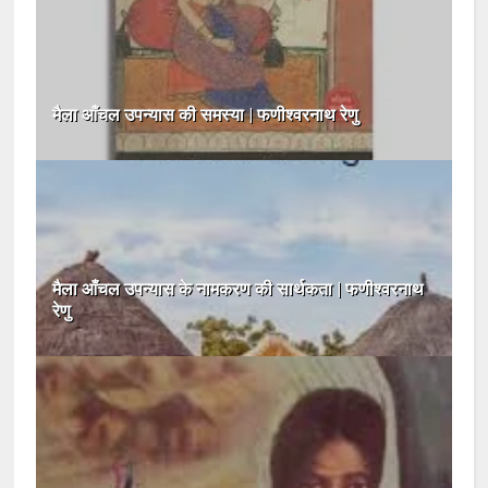
मैला आँचल उपन्यास की समस्या | फणीश्वरनाथ रेणु
मैला आँचल उपन्यास के नामकरण की सार्थकता | फणीश्वरनाथ
रेणु