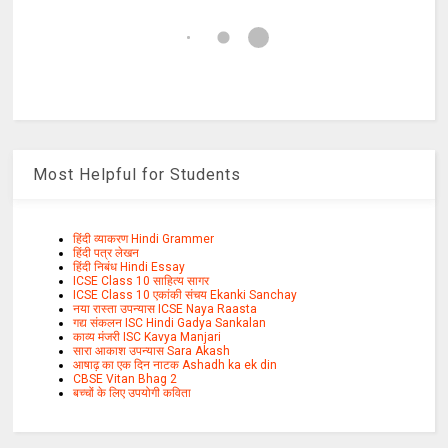
Most Helpful for Students
हिंदी व्याकरण Hindi Grammer
हिंदी पत्र लेखन
हिंदी निबंध Hindi Essay
ICSE Class 10 साहित्य सागर
ICSE Class 10 एकांकी संचय Ekanki Sanchay
नया रास्ता उपन्यास ICSE Naya Raasta
गद्य संकलन ISC Hindi Gadya Sankalan
काव्य मंजरी ISC Kavya Manjari
सारा आकाश उपन्यास Sara Akash
आषाढ़ का एक दिन नाटक Ashadh ka ek din
CBSE Vitan Bhag 2
बच्चों के लिए उपयोगी कविता