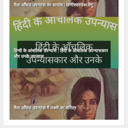
मैला आँचल उपन्यास का सारांश | फणीश्वरनाथ रेणु
हिन्दी के आंचलिक उपन्यास | हिंदी के आंचलिक उपन्यासकार
और उनके उपन्यास
मैला आँचल उपन्यास में लक्ष्मी का चरित्र