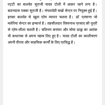
पट्टी का बालदेव सुराजी यादव टोली में आकर रहने लगा है।
बावनदास पक्का सुराजी है। मंगलादेवी चर्खा सेन्टर पर नियुक्त हुई हैं।
इनका बालदेव से खुला प्रेम व्यापार चलता है। डॉ. प्रशान्त जो
मलेरिया सेन्टर का इन्चार्ज है। तहसीलदार विश्वनाथ प्रसाद की पुत्री
से प्रेम-लीला चलती है। चलित्तर करमार और सोमा डाकू का आतंक
भी कथानक से अपना महत्व लिए हुए है। यादव टोली का कालीचरण
अपनी वीरता और साहसिक कार्यों के लिए प्रसिद्ध है।