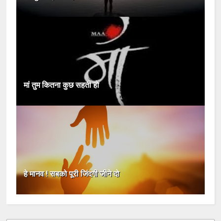
मां तुम कितना कुछ सहती हो
हे मानव ! सबको पूरी जिंदगी जीने दो