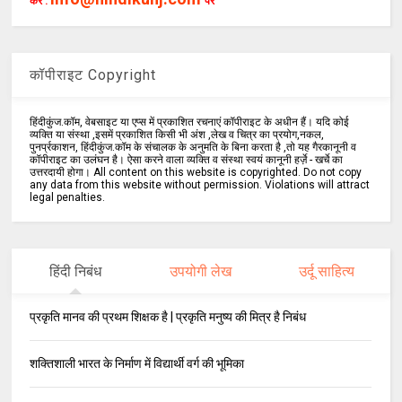
करें :
पर
कॉपीराइट Copyright
हिंदीकुंज.कॉम, वेबसाइट या एप्स में प्रकाशित रचनाएं कॉपीराइट के अधीन हैं। यदि कोई
व्यक्ति या संस्था ,इसमें प्रकाशित किसी भी अंश ,लेख व चित्र का प्रयोग,नकल,
पुनर्प्रकाशन, हिंदीकुंज.कॉम के संचालक के अनुमति के बिना करता है ,तो यह गैरकानूनी व
कॉपीराइट का उलंघन है। ऐसा करने वाला व्यक्ति व संस्था स्वयं कानूनी हर्ज़े - खर्चे का
उत्तरदायी होगा। All content on this website is copyrighted. Do not copy
any data from this website without permission. Violations will attract
legal penalties.
हिंदी निबंध
उपयोगी लेख
उर्दू साहित्य
प्रकृति मानव की प्रथम शिक्षक है | प्रकृति मनुष्य की मित्र है निबंध
शक्तिशाली भारत के निर्माण में विद्यार्थी वर्ग की भूमिका