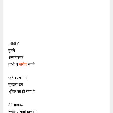
गरीबी में
तुमने
अन्त:वस्त्र
कभी न
खरीद
सकी
फटे वस्त्रों में
तुम्हारा रुप
धूमिल सा हो गया है
मैंने भागकर
इसलिए शादी कर ली