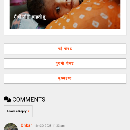
मैं भी जीना चाहती हूं
नई पोस्ट
पुरानी पोस्ट
मुख्यपृष्ठ
COMMENTS
Leave a Reply
:
2
Onkar
नवंबर 30, 2025 11:33 am