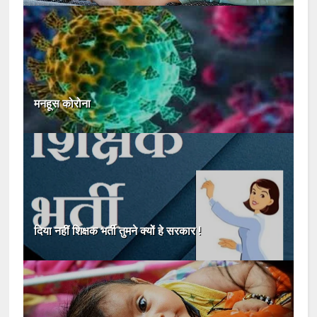
मनहूस कोरोना
दिया नहीं शिक्षक भर्ती तुमने क्यों हे सरकार !