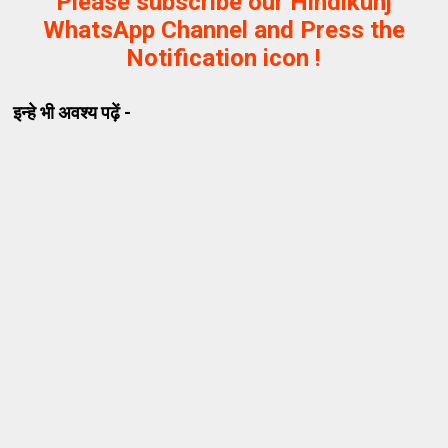
Please subscribe our Hindikunj
WhatsApp Channel and Press the
Notification icon !
इन्हे भी अवश्य पढ़ें -