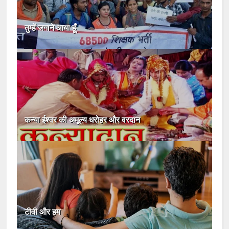
तुम्हें जगाने आया हूँ
कन्या ईश्वर की अमूल्य धरोहर और वरदान
टीवी और हम