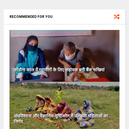
RECOMMENDED FOR YOU
कोरोना काल में ग्रामीणों के लिए सहायक बनी बैंक सखियां
अंधविश्वास और वैज्ञानिक दृष्टिकोण में उलझता महिलाओं का
निर्णय