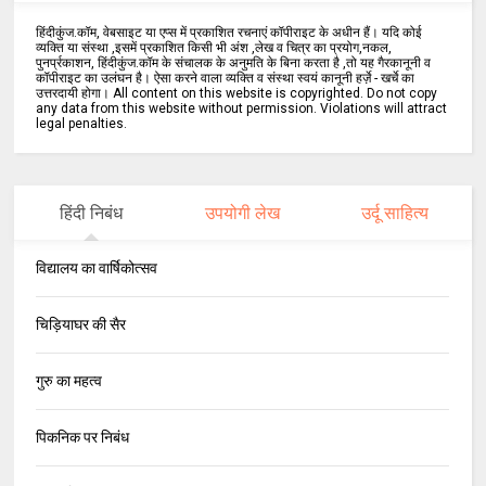
हिंदीकुंज.कॉम, वेबसाइट या एप्स में प्रकाशित रचनाएं कॉपीराइट के अधीन हैं। यदि कोई
व्यक्ति या संस्था ,इसमें प्रकाशित किसी भी अंश ,लेख व चित्र का प्रयोग,नकल,
पुनर्प्रकाशन, हिंदीकुंज.कॉम के संचालक के अनुमति के बिना करता है ,तो यह गैरकानूनी व
कॉपीराइट का उलंघन है। ऐसा करने वाला व्यक्ति व संस्था स्वयं कानूनी हर्ज़े - खर्चे का
उत्तरदायी होगा। All content on this website is copyrighted. Do not copy
any data from this website without permission. Violations will attract
legal penalties.
हिंदी निबंध
उपयोगी लेख
उर्दू साहित्य
विद्यालय का वार्षिकोत्सव
चिड़ियाघर की सैर
गुरु का महत्व
पिकनिक पर निबंध