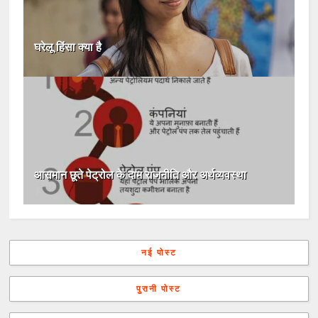
घरेलू हिंसा क्या है
आसमान छूते पेट्रोल के दाम राजनीति और अर्थव्यवस्था
नई पोस्ट
पुरानी पोस्ट