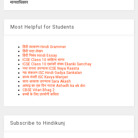
मानवाधिकार
Most Helpful for Students
हिंदी व्याकरण Hindi Grammer
हिंदी पत्र लेखन
हिंदी निबंध Hindi Essay
ICSE Class 10 साहित्य सागर
ICSE Class 10 एकांकी संचय Ekanki Sanchay
नया रास्ता उपन्यास ICSE Naya Raasta
गद्य संकलन ISC Hindi Gadya Sankalan
काव्य मंजरी ISC Kavya Manjari
सारा आकाश उपन्यास Sara Akash
आषाढ़ का एक दिन नाटक Ashadh ka ek din
CBSE Vitan Bhag 2
बच्चों के लिए उपयोगी कविता
Subscribe to Hindikunj