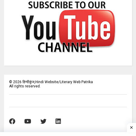
©
2026
हिन्दीकुंज,Hindi Website/Literary Web Patrika
All rights reserved.