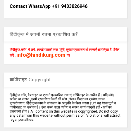
Contact WhatsApp +91 9433826946
हिंदीकुंज में अपनी रचना प्रकाशित करें
हिंदीकुंज.कॉम में छपें. लाखों पाठकों तक पहुँचें, तुरंत! प्रकाशनार्थ रचनाएँ आमंत्रित हैं. ईमेल
info@hindikunj.com
करें :
पर
कॉपीराइट Copyright
हिंदीकुंज.कॉम, वेबसाइट या एप्स में प्रकाशित रचनाएं कॉपीराइट के अधीन हैं। यदि कोई
व्यक्ति या संस्था ,इसमें प्रकाशित किसी भी अंश ,लेख व चित्र का प्रयोग,नकल,
पुनर्प्रकाशन, हिंदीकुंज.कॉम के संचालक के अनुमति के बिना करता है ,तो यह गैरकानूनी व
कॉपीराइट का उलंघन है। ऐसा करने वाला व्यक्ति व संस्था स्वयं कानूनी हर्ज़े - खर्चे का
उत्तरदायी होगा। All content on this website is copyrighted. Do not copy
any data from this website without permission. Violations will attract
legal penalties.