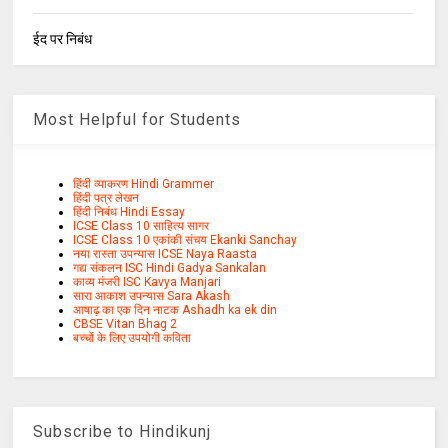
ईद पर निबंध
Most Helpful for Students
हिंदी व्याकरण Hindi Grammer
हिंदी पत्र लेखन
हिंदी निबंध Hindi Essay
ICSE Class 10 साहित्य सागर
ICSE Class 10 एकांकी संचय Ekanki Sanchay
नया रास्ता उपन्यास ICSE Naya Raasta
गद्य संकलन ISC Hindi Gadya Sankalan
काव्य मंजरी ISC Kavya Manjari
सारा आकाश उपन्यास Sara Akash
आषाढ़ का एक दिन नाटक Ashadh ka ek din
CBSE Vitan Bhag 2
बच्चों के लिए उपयोगी कविता
Subscribe to Hindikunj