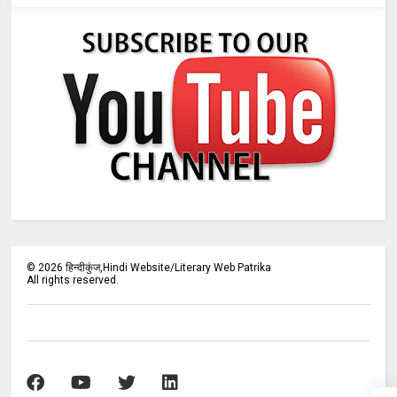
©
2026
हिन्दीकुंज,Hindi Website/Literary Web Patrika
All rights reserved.