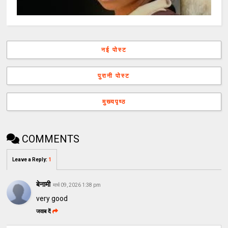
नई पोस्ट
पुरानी पोस्ट
मुख्यपृष्ठ
COMMENTS
Leave a Reply
:
1
बेनामी
मार्च 09, 2026 1:38 pm
very good
जवाब दें