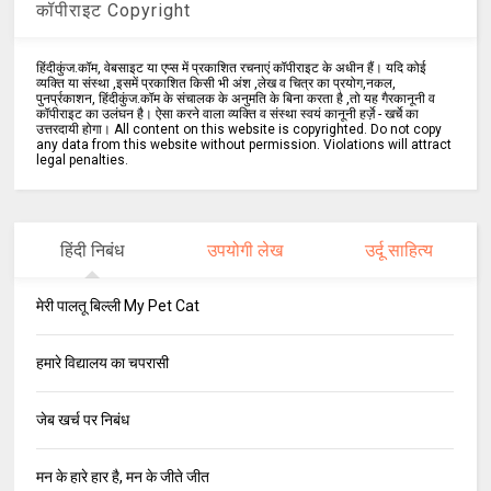
कॉपीराइट Copyright
हिंदीकुंज.कॉम, वेबसाइट या एप्स में प्रकाशित रचनाएं कॉपीराइट के अधीन हैं। यदि कोई
व्यक्ति या संस्था ,इसमें प्रकाशित किसी भी अंश ,लेख व चित्र का प्रयोग,नकल,
पुनर्प्रकाशन, हिंदीकुंज.कॉम के संचालक के अनुमति के बिना करता है ,तो यह गैरकानूनी व
कॉपीराइट का उलंघन है। ऐसा करने वाला व्यक्ति व संस्था स्वयं कानूनी हर्ज़े - खर्चे का
उत्तरदायी होगा। All content on this website is copyrighted. Do not copy
any data from this website without permission. Violations will attract
legal penalties.
हिंदी निबंध
उपयोगी लेख
उर्दू साहित्य
मेरी पालतू बिल्ली My Pet Cat
हमारे विद्यालय का चपरासी
जेब खर्च पर निबंध
मन के हारे हार है, मन के जीते जीत