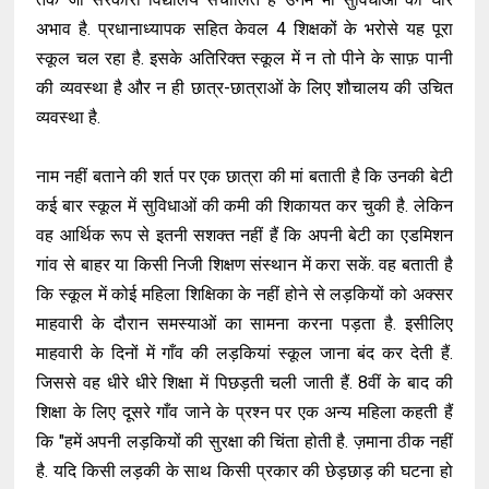
अभाव है. प्रधानाध्यापक सहित केवल 4 शिक्षकों के भरोसे यह पूरा
स्कूल चल रहा है. इसके अतिरिक्त स्कूल में न तो पीने के साफ़ पानी
की व्यवस्था है और न ही छात्र-छात्राओं के लिए शौचालय की उचित
व्यवस्था है.
नाम नहीं बताने की शर्त पर एक छात्रा की मां बताती है कि उनकी बेटी
कई बार स्कूल में सुविधाओं की कमी की शिकायत कर चुकी है. लेकिन
वह आर्थिक रूप से इतनी सशक्त नहीं हैं कि अपनी बेटी का एडमिशन
गांव से बाहर या किसी निजी शिक्षण संस्थान में करा सकें. वह बताती है
कि स्कूल में कोई महिला शिक्षिका के नहीं होने से लड़कियों को अक्सर
माहवारी के दौरान समस्याओं का सामना करना पड़ता है. इसीलिए
माहवारी के दिनों में गाँव की लड़कियां स्कूल जाना बंद कर देती हैं.
जिससे वह धीरे धीरे शिक्षा में पिछड़ती चली जाती हैं. 8वीं के बाद की
शिक्षा के लिए दूसरे गाँव जाने के प्रश्न पर एक अन्य महिला कहती हैं
कि "हमें अपनी लड़कियों की सुरक्षा की चिंता होती है. ज़माना ठीक नहीं
है. यदि किसी लड़की के साथ किसी प्रकार की छेड़छाड़ की घटना हो