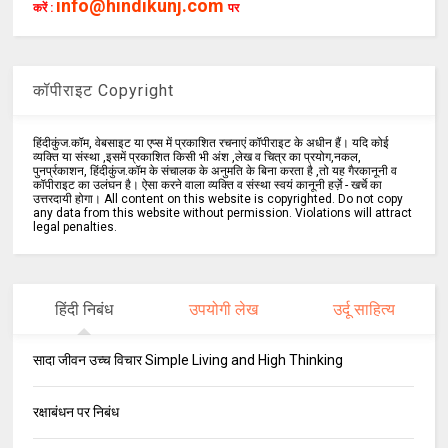
info@hindikunj.com
करें :
पर
कॉपीराइट Copyright
हिंदीकुंज.कॉम, वेबसाइट या एप्स में प्रकाशित रचनाएं कॉपीराइट के अधीन हैं। यदि कोई
व्यक्ति या संस्था ,इसमें प्रकाशित किसी भी अंश ,लेख व चित्र का प्रयोग,नकल,
पुनर्प्रकाशन, हिंदीकुंज.कॉम के संचालक के अनुमति के बिना करता है ,तो यह गैरकानूनी व
कॉपीराइट का उलंघन है। ऐसा करने वाला व्यक्ति व संस्था स्वयं कानूनी हर्ज़े - खर्चे का
उत्तरदायी होगा। All content on this website is copyrighted. Do not copy
any data from this website without permission. Violations will attract
legal penalties.
हिंदी निबंध
उपयोगी लेख
उर्दू साहित्य
सादा जीवन उच्च विचार Simple Living and High Thinking
रक्षाबंधन पर निबंध