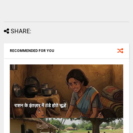
SHARE:
RECOMMENDED FOR YOU
राशन के इंतज़ार में ठंडे होते चूल्हे