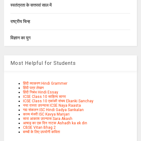
स्वतंत्रता के सत्तरवां साल में
राष्ट्रीय चिन्ह
विज्ञान का युग
Most Helpful for Students
हिंदी व्याकरण Hindi Grammer
हिंदी पत्र लेखन
हिंदी निबंध Hindi Essay
ICSE Class 10 साहित्य सागर
ICSE Class 10 एकांकी संचय Ekanki Sanchay
नया रास्ता उपन्यास ICSE Naya Raasta
गद्य संकलन ISC Hindi Gadya Sankalan
काव्य मंजरी ISC Kavya Manjari
सारा आकाश उपन्यास Sara Akash
आषाढ़ का एक दिन नाटक Ashadh ka ek din
CBSE Vitan Bhag 2
बच्चों के लिए उपयोगी कविता