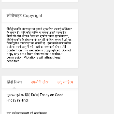
कॉपीराइट Copyright
हिंदीकुंज.कॉम, वेबसाइट या एप्स में प्रकाशित रचनाएं कॉपीराइट
के अधीन हैं। यदि कोई व्यक्ति या संस्था ,इसमें प्रकाशित
किसी भी अंश ,लेख व चित्र का प्रयोग,नकल, पुनर्प्रकाशन,
हिंदीकुंज.कॉम के संचालक के अनुमति के बिना करता है ,तो यह
गैरकानूनी व कॉपीराइट का उलंघन है। ऐसा करने वाला व्यक्ति
व संस्था स्वयं कानूनी हर्ज़े - खर्चे का उत्तरदायी होगा। All
content on this website is copyrighted. Do not
copy any data from this website without
permission. Violations will attract legal
penalties.
हिंदी निबंध
उपयोगी लेख
उर्दू साहित्य
गुड फ्राइडे पर हिंदी निबंध | Essay on Good
Friday in Hindi
युवा वर्ग की बदलती हुई मानसिकता