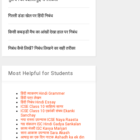
गिल्ली डंडा खेल पर हिंदी निबंध
किसी कबड्डी मैच का आंखों देखा हाल पर निबंध
निबंध कैसे लिखें? निबंध लिखने का सही तरीका
Most Helpful for Students
हिंदी व्याकरण Hindi Grammer
हिंदी पत्र लेखन
हिंदी निबंध Hindi Essay
ICSE Class 10 साहित्य सागर
ICSE Class 10 एकांकी संचय Ekanki
Sanchay
नया रास्ता उपन्यास ICSE Naya Raasta
गद्य संकलन ISC Hindi Gadya Sankalan
काव्य मंजरी ISC Kavya Manjari
सारा आकाश उपन्यास Sara Akash
आषाढ़ का एक दिन नाटक Ashadh ka ek din