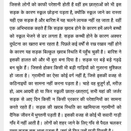
जिससे लोगों को काफी परेशानी होती है वहीं हम छात्राओं को भी इस
सड़क के कारण स्कूल छोड़ना पड़ता है, क्योंकि स्कूल जाने का रास्ता
यही एक सड़क है और बारिश में यह चलने लायक नहीं रह जाता है. वहीं
एक अभिभावक कहते हैं कि सड़क ख़राब होने के कारण हमें अपने बच्चों
को स्कूल भेजने से डर लगता है. सड़क कच्ची होने के कारण अक्सर
दुर्घटना का खतरा बना रहता है. पिछले कई वर्षों से रख रखाव नहीं होने
के कारण यह सड़क बिल्कुल ख़राब स्थिति में पहुँच चुकी है। बारिश ने
इसकी हालत को और भी बुरा बना दिया है। सड़क पर बड़े बड़े गड्ढे
बन चुके हैं। जिससे होकर किसी भी बड़ी गाड़ियों को गुजरना मुश्किल
हो जाता है। ग्रामीणों का ऐसा कोई वर्ग नहीं है, जिसे इसकी वजह से
कठिनाइयों का सामना नहीं करना पड़ता है। चाहे वह बुज़ुर्ग हों, मरीज़
हो, आम आदमी हो या फिर स्कूली छात्र-छात्राएं, सभी यहां की जर्जर
सड़क से आए दिन किसी न किसी प्रकार की परेशानियों का सामना
करते रहते हैं। सड़क की खराब स्थिति का खामियाजा ग्रामीणों को
दैनिक जीवन में भुगतनी पड़ती है। इसकी वजह से कोई भी सवारी गाड़ी
गाँव में नहीं आती है। लोगों को शहर जाने के लिए गाँव से पैदल चलकर
मुख्य सड़क तक आना पड़ता है, जहां से फिर उन्हें गाड़ी मिलती है।