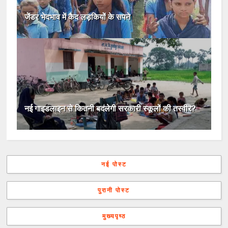
जेंडर भेदभाव में कैद लड़कियों के सपने
नई गाइडलाइन से कितनी बदलेगी सरकारी स्कूलों की तस्वीर?
नई पोस्ट
पुरानी पोस्ट
मुख्यपृष्ठ