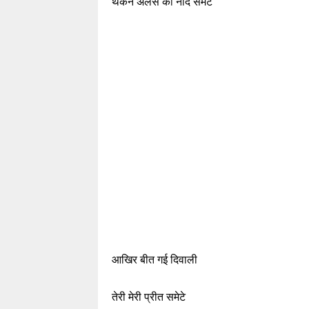
थकन अलस की नींद समेटे
आखिर बीत गई दिवाली
तेरी मेरी प्रीत समेटे