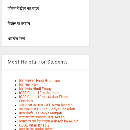
जीवन में खेलों का महत्व
विज्ञान के वरदान
भारतीय रेलवे
Most Helpful for Students
हिंदी व्याकरण Hindi Grammer
हिंदी पत्र लेखन
हिंदी निबंध Hindi Essay
ICSE Class 10 साहित्य सागर
ICSE Class 10 एकांकी संचय Ekanki
Sanchay
नया रास्ता उपन्यास ICSE Naya Raasta
गद्य संकलन ISC Hindi Gadya Sankalan
काव्य मंजरी ISC Kavya Manjari
सारा आकाश उपन्यास Sara Akash
आषाढ़ का एक दिन नाटक Ashadh ka ek din
CBSE Vitan Bhag 2
बच्चों के लिए उपयोगी कविता