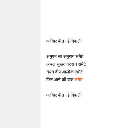
आखिर बीत गई दिवाली
अनुपम सा अनुराग समेटे
अचल सुखद वरदान समेटे
नयन दीप आलोक समेटे
फिर आने की बात
समेटे
आखिर बीत गई दिवाली