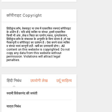
कॉपीराइट Copyright
हिंदीकुंज.कॉम, वेबसाइट या एप्स में प्रकाशित रचनाएं कॉपीराइट
के अधीन हैं। यदि कोई व्यक्ति या संस्था ,इसमें प्रकाशित
किसी भी अंश ,लेख व चित्र का प्रयोग,नकल, पुनर्प्रकाशन,
हिंदीकुंज.कॉम के संचालक के अनुमति के बिना करता है ,तो यह
गैरकानूनी व कॉपीराइट का उलंघन है। ऐसा करने वाला व्यक्ति
व संस्था स्वयं कानूनी हर्ज़े - खर्चे का उत्तरदायी होगा। All
content on this website is copyrighted. Do not
copy any data from this website without
permission. Violations will attract legal
penalties.
हिंदी निबंध
उपयोगी लेख
उर्दू साहित्य
स्वामी विवेकानंद की जयंती
यात्रा निबंध