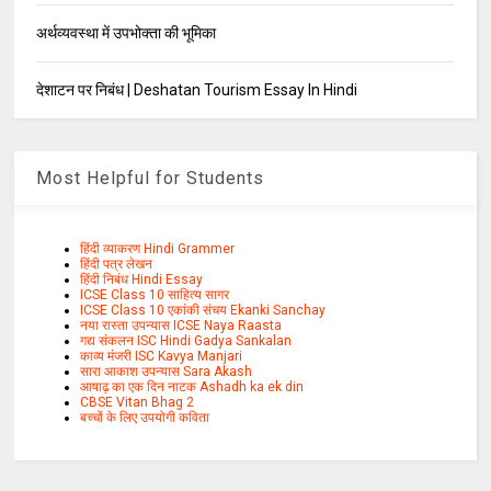
अर्थव्यवस्था में उपभोक्ता की भूमिका
देशाटन पर निबंध | Deshatan Tourism Essay In Hindi
Most Helpful for Students
हिंदी व्याकरण Hindi Grammer
हिंदी पत्र लेखन
हिंदी निबंध Hindi Essay
ICSE Class 10 साहित्य सागर
ICSE Class 10 एकांकी संचय Ekanki Sanchay
नया रास्ता उपन्यास ICSE Naya Raasta
गद्य संकलन ISC Hindi Gadya Sankalan
काव्य मंजरी ISC Kavya Manjari
सारा आकाश उपन्यास Sara Akash
आषाढ़ का एक दिन नाटक Ashadh ka ek din
CBSE Vitan Bhag 2
बच्चों के लिए उपयोगी कविता