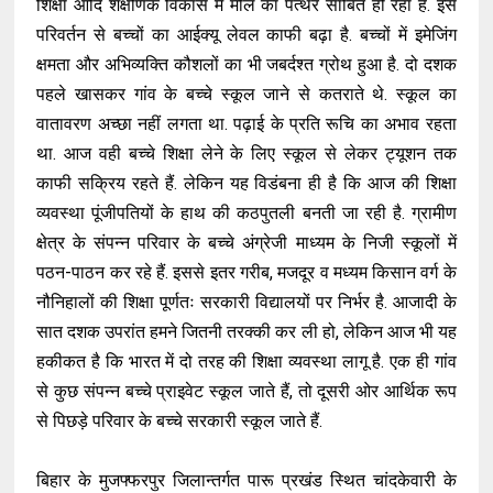
शिक्षा आदि शैक्षणिक विकास में मील का पत्थर साबित हो रहा है. इस
परिवर्तन से बच्चों का आईक्यू लेवल काफी बढ़ा है. बच्चों में इमेजिंग
क्षमता और अभिव्यक्ति कौशलों का भी जबर्दश्त ग्रोथ हुआ है. दो दशक
पहले खासकर गांव के बच्चे स्कूल जाने से कतराते थे. स्कूल का
वातावरण अच्छा नहीं लगता था. पढ़ाई के प्रति रूचि का अभाव रहता
था. आज वही बच्चे शिक्षा लेने के लिए स्कूल से लेकर ट्यूशन तक
काफी सक्रिय रहते हैं. लेकिन यह विडंबना ही है कि आज की शिक्षा
व्यवस्था पूंजीपतियों के हाथ की कठपुतली बनती जा रही है. ग्रामीण
क्षेत्र के संपन्न परिवार के बच्चे अंग्रेजी माध्यम के निजी स्कूलों में
पठन-पाठन कर रहे हैं. इससे इतर गरीब, मजदूर व मध्यम किसान वर्ग के
नौनिहालों की शिक्षा पूर्णतः सरकारी विद्यालयों पर निर्भर है. आजादी के
सात दशक उपरांत हमने जितनी तरक्की कर ली हो, लेकिन आज भी यह
हकीकत है कि भारत में दो तरह की शिक्षा व्यवस्था लागू है. एक ही गांव
से कुछ संपन्न बच्चे प्राइवेट स्कूल जाते हैं, तो दूसरी ओर आर्थिक रूप
से पिछड़े परिवार के बच्चे सरकारी स्कूल जाते हैं.
बिहार के मुजफ्फरपुर जिलान्तर्गत पारू प्रखंड स्थित चांदकेवारी के