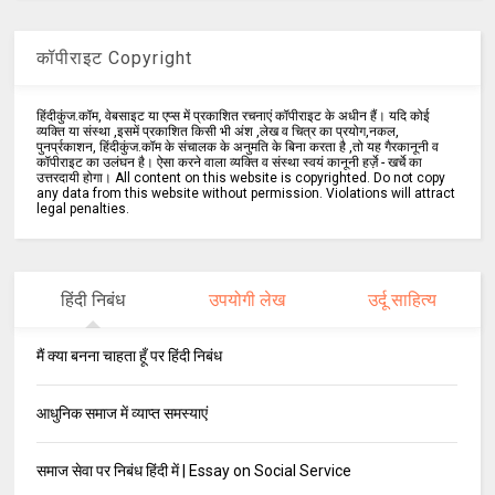
कॉपीराइट Copyright
हिंदीकुंज.कॉम, वेबसाइट या एप्स में प्रकाशित रचनाएं कॉपीराइट के अधीन हैं। यदि कोई
व्यक्ति या संस्था ,इसमें प्रकाशित किसी भी अंश ,लेख व चित्र का प्रयोग,नकल,
पुनर्प्रकाशन, हिंदीकुंज.कॉम के संचालक के अनुमति के बिना करता है ,तो यह गैरकानूनी व
कॉपीराइट का उलंघन है। ऐसा करने वाला व्यक्ति व संस्था स्वयं कानूनी हर्ज़े - खर्चे का
उत्तरदायी होगा। All content on this website is copyrighted. Do not copy
any data from this website without permission. Violations will attract
legal penalties.
हिंदी निबंध
उपयोगी लेख
उर्दू साहित्य
मैं क्या बनना चाहता हूँ पर हिंदी निबंध
आधुनिक समाज में व्याप्त समस्याएं
समाज सेवा पर निबंध हिंदी में | Essay on Social Service