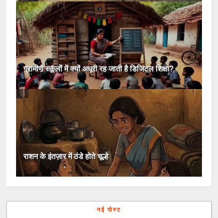
ग्रामीण स्कूलों में क्यों अधूरी रह जाती है डिजिटल शिक्षा?
राशन के इंतज़ार में ठंडे होते चूल्हे
नई पोस्ट