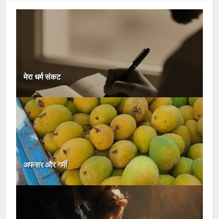
मेरा धर्म संकट
अफसर और गर्मी