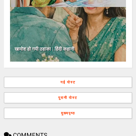
खामोश हो गयी ठहाका | हिंदी कहानी
नई पोस्ट
पुरानी पोस्ट
मुख्यपृष्ठ
COMMENTS