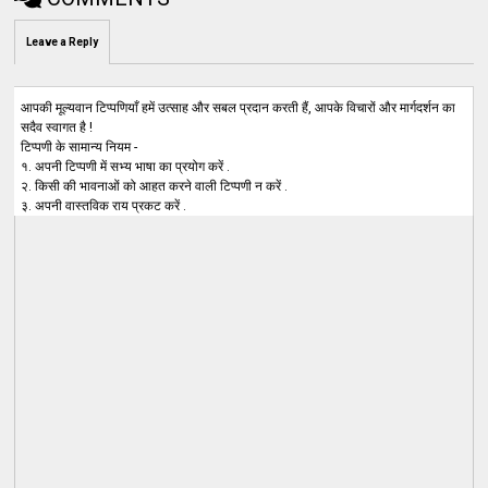
Leave a Reply
आपकी मूल्यवान टिप्पणियाँ हमें उत्साह और सबल प्रदान करती हैं, आपके विचारों और मार्गदर्शन का
सदैव स्वागत है !
टिप्पणी के सामान्य नियम -
१. अपनी टिप्पणी में सभ्य भाषा का प्रयोग करें .
२. किसी की भावनाओं को आहत करने वाली टिप्पणी न करें .
३. अपनी वास्तविक राय प्रकट करें .