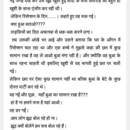
नई जगह देख कर उसे खूब खुशी हुई शादी के सभी समारोह को बहुत ही
खुशी के साथ एंजॉय कर रही थी।
लेकिन रिसेप्शन के दिन..........। कहते हुए वह रुक गई।
क्या हुआ बताओ????
लड़कियों का दिल अचानक से धक-धक करने लगा।
तब उसकी आंखें भर आई और उसने बताया कि घर के आँगन में
रिसेप्शन चल रहा था और एक बच्चे ने मुझसे कहा की छत में कुछ
सामान रखा है वह ले आओ बुआ मंगा रही है। और क्योंकि वह बुआ के
साथ रहना चाहती थी इसलिए खुशी से वह भागती हुई छत पर चली
गई।
लेकिन छत पर ऐसा कुछ सामान नहीं था बल्कि बुआ के बेटे के कुछ
दोस्त पार्टी कर रहे थे।
वह गईं और पूछा... यहाँ बुआ का सामान रखा है???
हां है ना हमारे पास है यहां आओ।
वह डर गईं।
आप लोग झूठ बोल रहे हो ना।
झूठ क्यों बोलेंगे हम सच बोल रहे हैं।