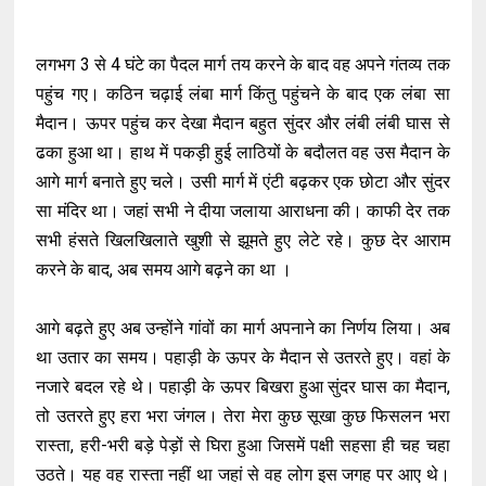
लगभग 3 से 4 घंटे का पैदल मार्ग तय करने के बाद वह अपने गंतव्य तक
पहुंच गए। कठिन चढ़ाई लंबा मार्ग किंतु पहुंचने के बाद एक लंबा सा
मैदान। ऊपर पहुंच कर देखा मैदान बहुत सुंदर और लंबी लंबी घास से
ढका हुआ था। हाथ में पकड़ी हुई लाठियों के बदौलत वह उस मैदान के
आगे मार्ग बनाते हुए चले। उसी मार्ग में एंटी बढ़कर एक छोटा और सुंदर
सा मंदिर था। जहां सभी ने दीया जलाया आराधना की। काफी देर तक
सभी हंसते खिलखिलाते खुशी से झूमते हुए लेटे रहे। कुछ देर आराम
करने के बाद, अब समय आगे बढ़ने का था ।
आगे बढ़ते हुए अब उन्होंने गांवों का मार्ग अपनाने का निर्णय लिया। अब
था उतार का समय। पहाड़ी के ऊपर के मैदान से उतरते हुए। वहां के
नजारे बदल रहे थे। पहाड़ी के ऊपर बिखरा हुआ सुंदर घास का मैदान,
तो उतरते हुए हरा भरा जंगल। तेरा मेरा कुछ सूखा कुछ फिसलन भरा
रास्ता, हरी-भरी बड़े पेड़ों से घिरा हुआ जिसमें पक्षी सहसा ही चह चहा
उठते। यह वह रास्ता नहीं था जहां से वह लोग इस जगह पर आए थे।