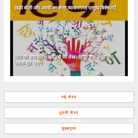
खड़ी बोली और अवधी का क्षेत्र व्याकरणगत प्रमुख विशेषताएँ
हिंदी की शब्द संपदा समृद्ध है पर लेख | हिन्दी शब्द समूह और
उसके मूल स्रोत
नई पोस्ट
पुरानी पोस्ट
मुख्यपृष्ठ