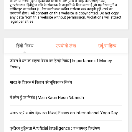
व्यक्ति या संस्था ,इसमें प्रकाशित किसी भी अंश ,लेख व चित्र का प्रयोग,नकल,
पुनर्प्रकाशन, हिंदीकुंज.कॉम के संचालक के अनुमति के बिना करता है ,तो यह गैरकानूनी व
कॉपीराइट का उलंघन है। ऐसा करने वाला व्यक्ति व संस्था स्वयं कानूनी हर्ज़े - खर्चे का
उत्तरदायी होगा। All content on this website is copyrighted. Do not copy
any data from this website without permission. Violations will attract
legal penalties.
हिंदी निबंध
उपयोगी लेख
उर्दू साहित्य
जीवन में धन का महत्व विषय पर हिन्दी निबंध | Importance of Money
Essay
भारत के विकास में विज्ञान की भूमिका पर निबंध
मैं कौन हूँ पर निबंध | Main Kaun Hoon Nibandh
अंतरराष्ट्रीय योग दिवस पर निबंध | Essay on International Yoga Day
कृत्रिम बुद्धिमत्ता Artificial Intelligence : एक समग्र विश्लेषण