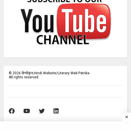
©
2026
हिन्दीकुंज,Hindi Website/Literary Web Patrika
All rights reserved.