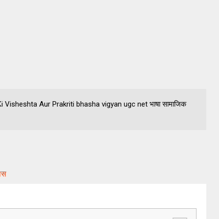
ha Ki Visheshta Aur Prakriti bhasha vigyan ugc net भाषा सामाजिक
कास