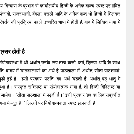
्य-विन्यास के प्रभाव से कार्यालयीय हिन्दी के अनेक वाक्य स्पष्ट प्रभावित
त पंजाबी, राजस्थानी, बँगला, मराठी आदि के अनेक शब्द भी हिन्दी में मिलकर
रिवर्तन की प्रक्रिया पहले उच्चरित भाषा में होती है, बाद में लिखित भाषा में
्रसर होती है
योगावस्था में थी अर्थात् उनके रूप तत्त्व कर्त्ता, कर्म, क्रिया आदि के साथ
 वाक्य में 'पाठशालायां' का अर्थ है 'पाठशाला में' अर्थात् 'सीता पाठशालां'
ुई है। इसी प्रकार 'पठति' का अर्थ 'पढ़ती है' अर्थात् पठ् धातु में
 है। संस्कृत संश्लिष्ट या संयोगात्मक भाषा है, तो हिन्दी विश्लिष्ट या
 जायेगा - 'सीता पाठशाला में पढ़ती है।' इसी प्रकार 'इदं कालिदासप्रणीतं
रचा गया मेघदूत है।' लिखने पर वियोगात्मकता स्पष्ट झलकती है।