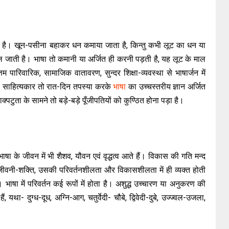
 जाती है। खून-पसीना बहाकर धन कमाया जाता है, किन्तु कभी लूट का धन या
मिल जाती है। भाषा तो कमानी या अर्जित ही करनी पड़ती है, यह लूट के माल
तम पारिवारिक, सामाजिक वातावरण, सुन्दर शिक्षा-व्यवस्था से भाषार्जन में
क, साहित्यकार तो रात-दिन तपस्या करके
भाषा
का उच्चस्तरीय ज्ञान अर्जित
ाक्पटुता के सामने तो बड़े-बड़े पूँजीपतियों को कुण्ठित होना पड़ा है।
के जीवन में भी शैशव, यौवन एवं वृद्धत्व आते हैं। विकास की गति मन्द
ी जीवनी-शक्ति, उसकी परिवर्तनशीलता और विकासशीलता में ही व्यक्त होती
 भाषा में परिवर्तन कई रूपों में होता है। अशुद्ध उच्चारण या अनुकरण की
 यथा- दुग्ध-दूध, अग्नि-आग, चतुर्वेदी- चौबे, द्विवेदी-दुबे, उज्ज्वल-उजला,