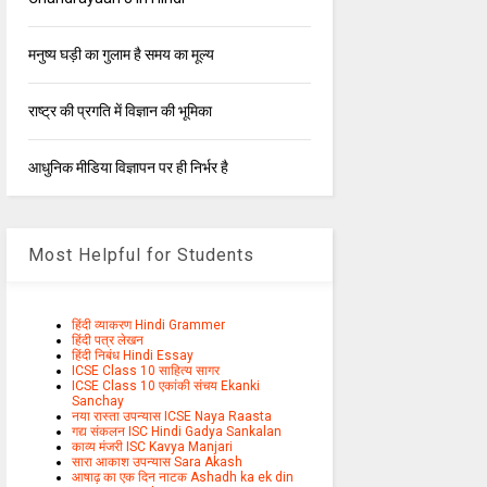
मनुष्य घड़ी का गुलाम है समय का मूल्य
राष्ट्र की प्रगति में विज्ञान की भूमिका
आधुनिक मीडिया विज्ञापन पर ही निर्भर है
Most Helpful for Students
हिंदी व्याकरण Hindi Grammer
हिंदी पत्र लेखन
हिंदी निबंध Hindi Essay
ICSE Class 10 साहित्य सागर
ICSE Class 10 एकांकी संचय Ekanki
Sanchay
नया रास्ता उपन्यास ICSE Naya Raasta
गद्य संकलन ISC Hindi Gadya Sankalan
काव्य मंजरी ISC Kavya Manjari
सारा आकाश उपन्यास Sara Akash
आषाढ़ का एक दिन नाटक Ashadh ka ek din