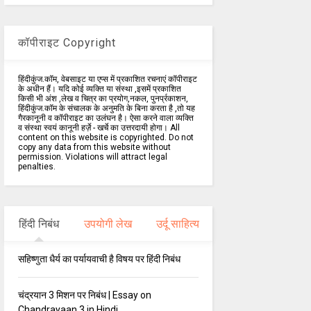
कॉपीराइट Copyright
हिंदीकुंज.कॉम, वेबसाइट या एप्स में प्रकाशित रचनाएं कॉपीराइट
के अधीन हैं। यदि कोई व्यक्ति या संस्था ,इसमें प्रकाशित
किसी भी अंश ,लेख व चित्र का प्रयोग,नकल, पुनर्प्रकाशन,
हिंदीकुंज.कॉम के संचालक के अनुमति के बिना करता है ,तो यह
गैरकानूनी व कॉपीराइट का उलंघन है। ऐसा करने वाला व्यक्ति
व संस्था स्वयं कानूनी हर्ज़े - खर्चे का उत्तरदायी होगा। All
content on this website is copyrighted. Do not
copy any data from this website without
permission. Violations will attract legal
penalties.
हिंदी निबंध
उपयोगी लेख
उर्दू साहित्य
सहिष्णुता धैर्य का पर्यायवाची है विषय पर हिंदी निबंध
चंद्रयान 3 मिशन पर निबंध | Essay on
Chandrayaan 3 in Hindi