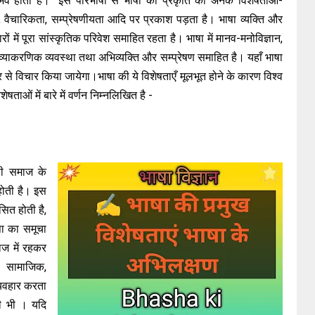
सम्भव होता है।" इस परिभाषा से भाषा की प्रकृति की अनेक विशेषताओं-
ा, वैचारिकता, सम्प्रेषणीयता आदि पर प्रकाश पड़ता है। भाषा व्यक्ति और
ों में पूरा सांस्कृतिक परिवेश समाहित रहता है। भाषा में मानव-मनोविज्ञान,
, व्याकरणिक व्यवस्था तथा अभिव्यक्ति और सम्प्रेषण समाहित है। यहाँ भाषा
र से विचार किया जायेगा।भाषा की ये विशेषताएँ मूलभूत होने के कारण विश्व
ेषताओं में बारे में वर्णन निम्नलिखित है -
 ही समाज के
 होती है। इस
सित होती है,
ाषा का समूचा
माज में रहकर
न सामाजिक,
व्यवहार करता
ी भी । यदि