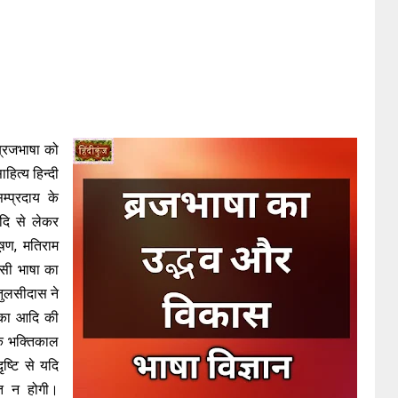
 ब्रजभाषा को
हित्य हिन्दी
म्प्रदाय के
आदि से लेकर
ूषण, मतिराम
इसी भाषा का
तुलसीदास ने
रिका आदि की
के भक्तिकाल
ष्टि से यदि
ति न होगी।