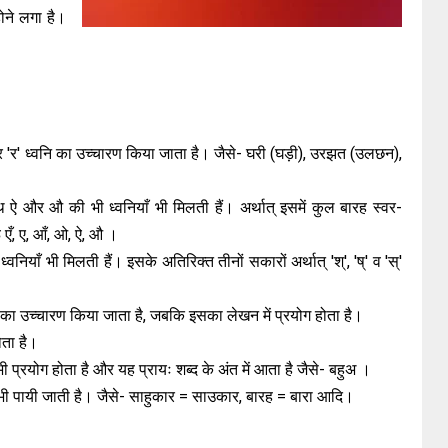
होने लगा है।
 पर 'र' ध्वनि का उच्चारण किया जाता है। जैसे- घरी (घड़ी), उरझत (उलछन),
ाथ ऐ और औ की भी ध्वनियाँ भी मिलती हैं। अर्थात् इसमें कुल बारह स्वर-
ऊ एँ, ए, आँ, ओ, ऐ, औ ।
ल्ह' ध्वनियाँ भी मिलती हैं। इसके अतिरिक्त तीनों सकारों अर्थात् 'श्', 'ष्' व 'स्'
ि' का उच्चारण किया जाता है, जबकि इसका लेखन में प्रयोग होता है।
ोता है।
 प्रयोग होता है और यह प्रायः शब्द के अंत में आता है जैसे- बहुअ ।
ति भी पायी जाती है। जैसे- साहुकार = साउकार, बारह = बारा आदि।