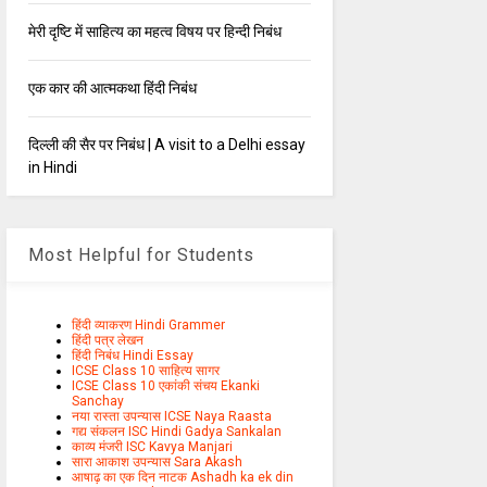
मेरी दृष्टि में साहित्य का महत्व विषय पर हिन्दी निबंध
एक कार की आत्मकथा हिंदी निबंध
दिल्ली की सैर पर निबंध | A visit to a Delhi essay
in Hindi
Most Helpful for Students
हिंदी व्याकरण Hindi Grammer
हिंदी पत्र लेखन
हिंदी निबंध Hindi Essay
ICSE Class 10 साहित्य सागर
ICSE Class 10 एकांकी संचय Ekanki
Sanchay
नया रास्ता उपन्यास ICSE Naya Raasta
गद्य संकलन ISC Hindi Gadya Sankalan
काव्य मंजरी ISC Kavya Manjari
सारा आकाश उपन्यास Sara Akash
आषाढ़ का एक दिन नाटक Ashadh ka ek din