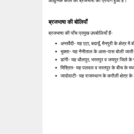
आधुनिक काल की ब्रजभाषा का प्रयोग हुआ है।
ब्रजभाषा की बोलियाँ
ब्रजभाषा की पाँच प्रमुख उपबोलियाँ हैं-
अन्तर्वेदी- यह एटा, बदायूँ, मैनपुरी के क्षेत्र म
भुक्ता- यह नैनीताल के आस-पास बोली जाती
डांगी- यह धौलपुर, भरतपुर व जयपुर जिले के पू
मिश्रित- यह पलवल व भरतपुर के बीच के मध्य क
जादोवाटी- यह राजस्थान के करौली क्षेत्र 