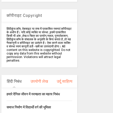
कॉपीराइट Copyright
हिंदीकुंज.कॉम, वेबसाइट या एप्स में प्रकाशित रचनाएं कॉपीराइट
के अधीन हैं। यदि कोई व्यक्ति या संस्था ,इसमें प्रकाशित
किसी भी अंश ,लेख व चित्र का प्रयोग,नकल, पुनर्प्रकाशन,
हिंदीकुंज.कॉम के संचालक के अनुमति के बिना करता है ,तो यह
गैरकानूनी व कॉपीराइट का उलंघन है। ऐसा करने वाला व्यक्ति
व संस्था स्वयं कानूनी हर्ज़े - खर्चे का उत्तरदायी होगा। All
content on this website is copyrighted. Do not
copy any data from this website without
permission. Violations will attract legal
penalties.
हिंदी निबंध
उपयोगी लेख
उर्दू साहित्य
हमारे दैनिक जीवन में स्वच्छता का महत्व निबंध
समाज निर्माण में विद्यार्थी वर्ग की भूमिका