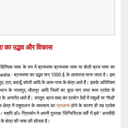
षा का उद्भव और विकास
हित्यिक भाषा के रुप में ब्रजभाषा ब्रजभाषा भाषा या बोली ब्रज भाषा का
bhasha - ब्रजभाषा का उद्भव सन् 1000 ई. के आसपास माना जाता है। इस
लपुर, एटा, बदायूँ, बरेली आदि के आस-पास के क्षेत्र आते हैं। इसके अतिरिक्त
थान के भरतपुर, धौलपुर आदि जिलों का कुछ भाग तथा मध्य प्रदेश के
के अन्तर्गत आते हैं। वस्तुत: ब्रज शब्द का प्रयोग वेदों में पशुओं या 'गौओं'
इस क्षेत्र में पशुपालन के व्यवसाय का
प्राधान्य
होने के कारण ही यह प्रदेश
ि डॉ० ग्रियर्सन ने अपनी पुस्तक 'लिंग्विस्टिक सर्वे' में इसे ' अन्तर्वेदी
 के क्षेत्र की भाषा की द्योतक है।