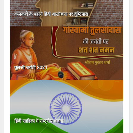
कलकत्ते के बहाने हिंदी आलोचना पर दृष्टिपात
तुलसी जयंती 2021
हिंदी साहित्य में राष्ट्रीय चेतना