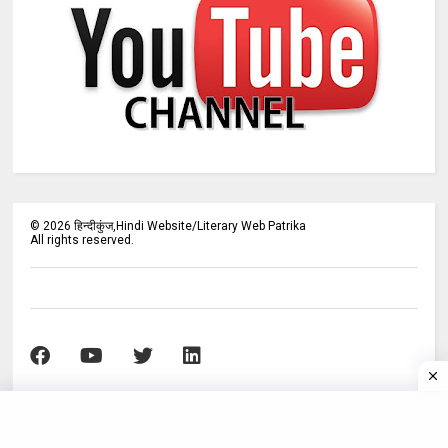
©
2026
हिन्दीकुंज,Hindi Website/Literary Web Patrika
All rights reserved.