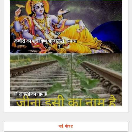
कचौरी का श्री विष्णु भगवान से सम्बन्ध
जीना इसी का नाम है
नई पोस्ट