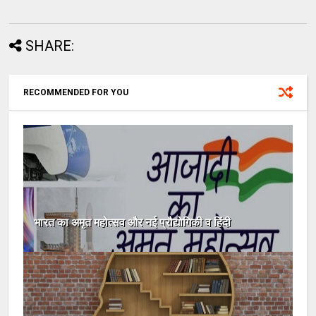
SHARE:
RECOMMENDED FOR YOU
भारत का अमृत महोत्सव और नई प्रौद्योगिकी व हिंदी