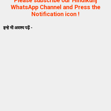
Please subscribe our Hindikunj
WhatsApp Channel and Press the
Notification icon !
इन्हे भी अवश्य पढ़ें -