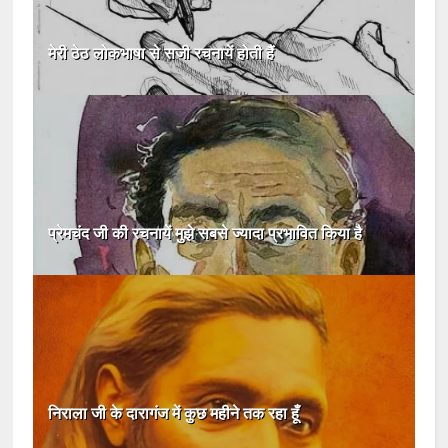
मेरी ठेठ लोकभाषा से सजी रचनायें होती हैं
प्रेमचंद जी की रचनायें मुझे सबसे ज्यादा प्रभावित किया है
निराला जी के दारागंज में कुछ महीने तक रहा हूँ