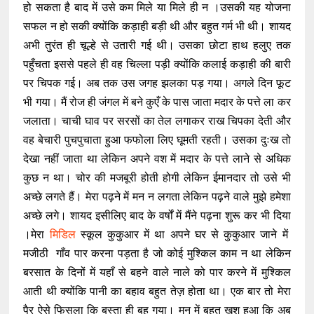
हो सकता है बाद में उसे कम मिले या मिले ही न ।उसकी यह योजना
सफल न हो सकी क्योंकि कड़ाही बड़ी थी और बहुत गर्म भी थी। शायद
अभी तुरंत ही चूल्हे से उतारी गई थी। उसका छोटा हाथ हलुए तक
पहुँचता इससे पहले ही वह चिल्ला पड़ी क्योंकि कलाई कड़ाही की बारी
पर चिपक गई। अब तक उस जगह झलका पड़ गया। अगले दिन फूट
भी गया। मैं रोज ही जंगल में बने कुएँ के पास जाता मदार के पत्ते ला कर
जलाता। चाची घाव पर सरसों का तेल लगाकर राख चिपका देती और
वह बेचारी पुचपुचाता हुआ फफोला लिए घूमती रहती। उसका दुःख तो
देखा नहीं जाता था लेकिन अपने वश में मदार के पत्ते लाने से अधिक
कुछ न था। चोर की मजबूरी होती होगी लेकिन ईमानदार तो उसे भी
अच्छे लगते हैं। मेरा पढ़ने में मन न लगता लेकिन पढ़ने वाले मुझे हमेशा
अच्छे लगे। शायद इसीलिए बाद के वर्षों में मैंने पढ़ना शुरू कर भी दिया
।मेरा
मिडिल
स्कूल कुकुआर में था अपने घर से कुकुआर जाने में
मजीठी गाँव पार करना पड़ता है जो कोई मुश्किल काम न था लेकिन
बरसात के दिनों में यहाँ से बहने वाले नाले को पार करने में मुश्किल
आती थी क्योंकि पानी का बहाव बहुत तेज़ होता था। एक बार तो मेरा
पैर ऐसे फिसला कि बस्ता ही बह गया। मन में बहुत खुश हुआ कि अब