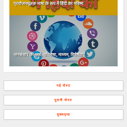
प्रयोजनमूलक भाषा के रूप में हिंदी का भविष्य
जनसंचार का अर्थ, परिभाषा, माध्यम, विशेषताएं
नई पोस्ट
पुरानी पोस्ट
मुख्यपृष्ठ