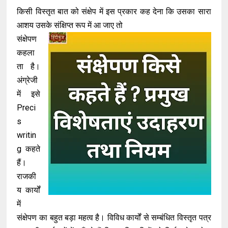
किसी विस्तृत बात को संक्षेप में इस प्रकार कह देना कि उसका सारा
आशय उसके संक्षिप्त रूप में आ जाए तो
संक्षेपण
कहला
ता है।
अंग्रेजी
में इसे
Preci
s
writin
g कहते
हैं।
राजकी
य कार्यों
में
संक्षेपण का बहुत बड़ा महत्व है। विविध कार्यों से सम्बंधित विस्तृत पत्र