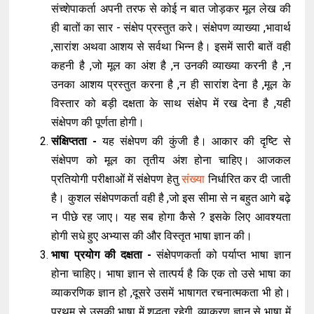
संच्शेपाकर्ता अपनी तरफ से कोई न बात जोड़कर मूल लेख की
ही बातों का सार - संक्षेप प्रस्तुत करे। संक्षेपण व्याख्या ,भावार्थ
,सारांश अथवा आशय से सर्वथा भिन्न है। इसमें सारी बातें वही
कहनी है ,जो मूल का अंश है ,न उनकी व्याख्या करनी है ,न
उनका आशय प्रस्तुत करना है ,न ही सारांश देना है ,मूल के
विस्तार को बड़ी दक्षता के साथ संक्षेप में रख देना है ,यही
संक्षेपण की पूर्णता होगी।
संक्षिप्तता -
यह संक्षेपण की कुंजी है। आकार की दृष्टि से
संक्षेपण को मूल का तृतीय अंश होना चाहिए। आजकल
प्रतियोगी परीक्षाओं में संक्षेपण हेतु
संख्या
निर्धारित कर दी जाती
है। कुशल संक्षेपणकर्ता वही है ,जो इस सीमा से न बहुत आगे बढ़े
न पीछे रह जाए। यह सब होगा कैसे ? इसके लिए आवश्यता
होगी सधे हुए अभ्यास की और विस्तृत भाषा ज्ञान की।
भाषा प्रयोग की दक्षता -
संक्षेपणकर्ता को पर्याप्त भाषा ज्ञान
होना चाहिए। भाषा ज्ञान से तात्पर्य है कि एक तो उसे भाषा का
व्याकरणिक ज्ञान हो ,दूसरे उसमें भाषागत रचनात्मकता भी हो।
प्रथम से उसकी भाषा में शुद्धता रहेगी ,व्याकरण ज्ञान से भाषा में