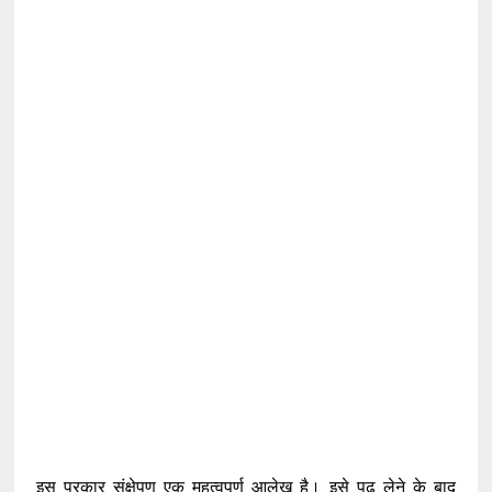
इस प्रकार संक्षेपण एक महत्वपूर्ण आलेख है। इसे पढ़ लेने के बाद