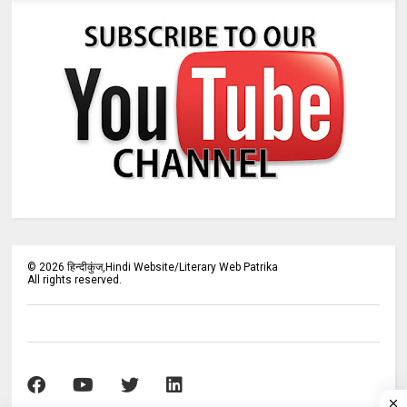
©
2026
हिन्दीकुंज,Hindi Website/Literary Web Patrika
All rights reserved.