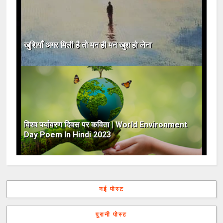
खुशियाँ अगर मिली है तो मन ही मन खुश हो लेना
विश्व पर्यावरण दिवस पर कविता | World Environment
Day Poem In Hindi 2023
नई पोस्ट
पुरानी पोस्ट