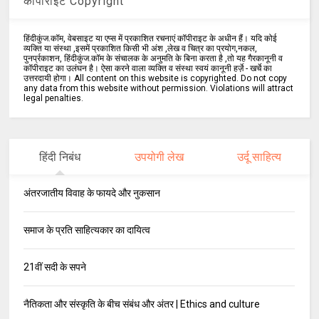
कॉपीराइट Copyright
हिंदीकुंज.कॉम, वेबसाइट या एप्स में प्रकाशित रचनाएं कॉपीराइट के अधीन हैं। यदि कोई
व्यक्ति या संस्था ,इसमें प्रकाशित किसी भी अंश ,लेख व चित्र का प्रयोग,नकल,
पुनर्प्रकाशन, हिंदीकुंज.कॉम के संचालक के अनुमति के बिना करता है ,तो यह गैरकानूनी व
कॉपीराइट का उलंघन है। ऐसा करने वाला व्यक्ति व संस्था स्वयं कानूनी हर्ज़े - खर्चे का
उत्तरदायी होगा। All content on this website is copyrighted. Do not copy
any data from this website without permission. Violations will attract
legal penalties.
हिंदी निबंध
उपयोगी लेख
उर्दू साहित्य
अंतरजातीय विवाह के फायदे और नुकसान
समाज के प्रति साहित्यकार का दायित्व
21वीं सदी के सपने
नैतिकता और संस्कृति के बीच संबंध और अंतर | Ethics and culture