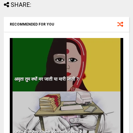
SHARE:
RECOMMENDED FOR YOU
अमृता तुम क्यों मर जाती या मारी जाती ?
भारत में चरित्र निर्माण बहुत कठिन काम है