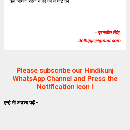
कब जागेगा, रहेगा न घर का न घाट का
- प्रभजीत सिंह
delhipjs@gmail.com
Please subscribe our Hindikunj
WhatsApp Channel and Press the
Notification icon !
इन्हे भी अवश्य पढ़ें -