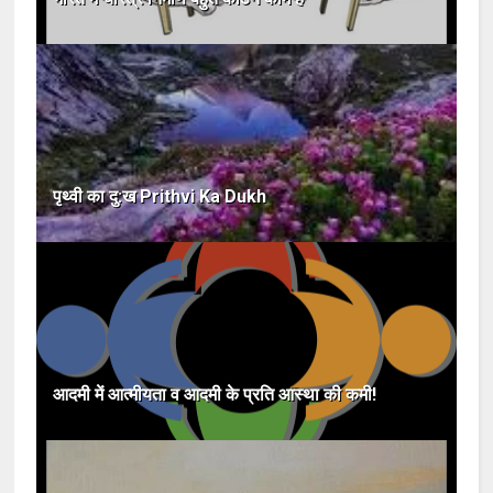
पृथ्वी का दु:ख Prithvi Ka Dukh
आदमी में आत्मीयता व आदमी के प्रति आस्था की कमी!