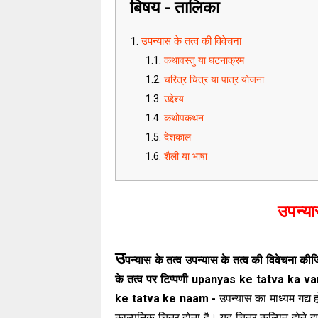
बिषय - तालिका
उपन्यास के तत्व की विवेचना
कथावस्तु या घटनाक्रम
चरित्र चित्र या पात्र योजना
उद्देश्य
कथोपकथन
देशकाल
शैली या भाषा
उपन्या
उ
पन्यास के तत्व उपन्यास के तत्व की विवेचना की
के तत्व पर टिप्पणी upanyas ke tatva ka 
ke tatva ke naam -
उपन्यास का माध्यम गद्
काल्पनिक चित्र होता है। यह चित्र कल्पित होते हु