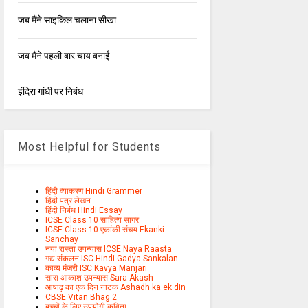
जब मैंने साइकिल चलाना सीखा
जब मैंने पहली बार चाय बनाई
इंदिरा गांधी पर निबंध
Most Helpful for Students
हिंदी व्याकरण Hindi Grammer
हिंदी पत्र लेखन
हिंदी निबंध Hindi Essay
ICSE Class 10 साहित्य सागर
ICSE Class 10 एकांकी संचय Ekanki
Sanchay
नया रास्ता उपन्यास ICSE Naya Raasta
गद्य संकलन ISC Hindi Gadya Sankalan
काव्य मंजरी ISC Kavya Manjari
सारा आकाश उपन्यास Sara Akash
आषाढ़ का एक दिन नाटक Ashadh ka ek din
CBSE Vitan Bhag 2
बच्चों के लिए उपयोगी कविता