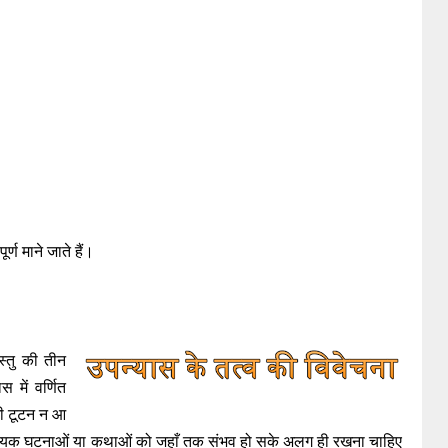
ूर्ण माने जाते हैं।
्तु की तीन
में वर्णित
भी टूटन न आ
श्यक घटनाओं या कथाओं को जहाँ तक संभव हो सके अलग ही रखना चाहिए