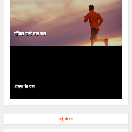
मंजिल पाने तक चल
अंतस के पल
नई पोस्ट