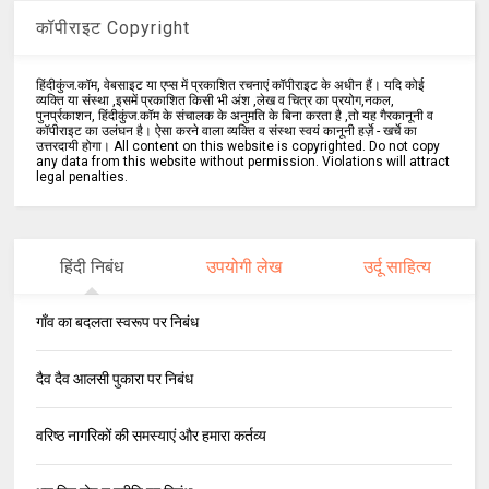
कॉपीराइट Copyright
हिंदीकुंज.कॉम, वेबसाइट या एप्स में प्रकाशित रचनाएं कॉपीराइट के अधीन हैं। यदि कोई
व्यक्ति या संस्था ,इसमें प्रकाशित किसी भी अंश ,लेख व चित्र का प्रयोग,नकल,
पुनर्प्रकाशन, हिंदीकुंज.कॉम के संचालक के अनुमति के बिना करता है ,तो यह गैरकानूनी व
कॉपीराइट का उलंघन है। ऐसा करने वाला व्यक्ति व संस्था स्वयं कानूनी हर्ज़े - खर्चे का
उत्तरदायी होगा। All content on this website is copyrighted. Do not copy
any data from this website without permission. Violations will attract
legal penalties.
हिंदी निबंध
उपयोगी लेख
उर्दू साहित्य
गाँव का बदलता स्वरूप पर निबंध
दैव दैव आलसी पुकारा पर निबंध
वरिष्ठ नागरिकों की समस्याएं और हमारा कर्तव्य