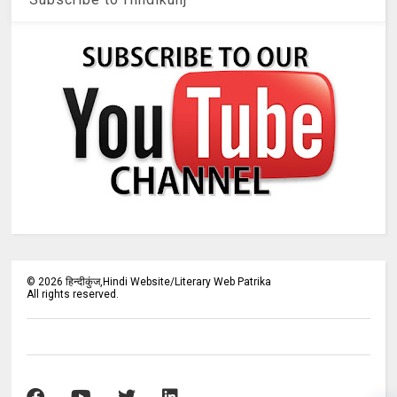
©
2026
हिन्दीकुंज,Hindi Website/Literary Web Patrika
All rights reserved.