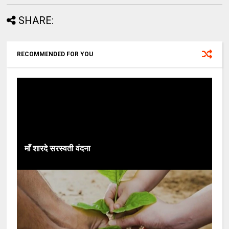
SHARE:
RECOMMENDED FOR YOU
माँ शारदे सरस्वती वंदना