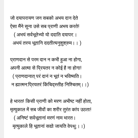
जो दयापरायण जन सबको अभय दान देते
ऐसा मैंने सुना उसे सब प्राणी अभय करते!
( अभयं सर्वभूतेभ्यो यो ददाति दयापर:।
अभयं तस्य भूतानि ददतीत्यनुशुश्रुम।। )
प्राणदान से परम दान न कभी हुआ ना होगा,
अपनी आत्मा से प्रियतर न कोई है ना होगा!
( प्राणदानात् परं दानं न भूतं न भविष्यति।
न ह्यात्मन:प्रियतरं किंचिद्स्तीह निश्चितम्।।)
हे भारत! किसी प्राणी को मरण अभीष्ट नहीं होता,
मृत्युकाल में सब जीवों का शरीर तुरंत कांप उठता!
( अनिष्टं सर्वभूतानां मरणं नाम भारत।
मृत्युकाले हि भूतानां सद्यो जायति वेपथु:।।)