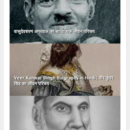
वासुदेवशरण अग्रवाल का साहित्यिक जीवन परिचय
Veer Kunwar Singh Biography in Hindi | वीर कुंवर
सिंह का जीवन परिचय