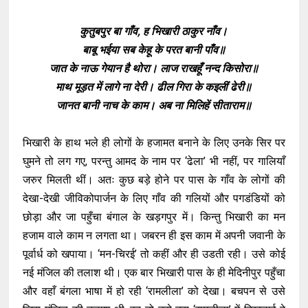
कुतुबपुर बा गाँव, ह भिखारी ठाकुर नाँव।
बाबू भईया सब केहू के परत बानी पाँव॥
जात के नाऊ गेयान है थोरा। लाज राखहूँ नन्द किसोरा॥
माथ मूड़त में लागे ना देरी। ढील गिरा के कइलीं ढेरी॥
जानत बानी नाच के काम। अब ना मिलिहें सीताराम॥
भिखारी के हाथ भले ही लोगों के हजामत बनाने के लिए उनके सिर पर
घुमने तो लग गए, परन्तु आमद के नाम पर ‘ढेला’ भी नहीं, पर गालियाँ
जरुर मिलती थीं। अतः कुछ बड़े होने पर पास के गाँव के लोगों की
देखा-देखी जीविकोपार्जन के लिए गाँव की गलियों और पगडंडियों को
छोड़ा और जा पहुँचा बंगाल के खड़गपुर में। किन्तु भिखारी का मन
हजाम वाले काम न लगता था। जबरन ही इस काम में अपनी जवानी के
पूर्वार्ध को खपाया। ‘मन-चिरई’ तो कहीं और ही उडती रही। उसे कोई
नई मंजिल की तलाश थी। एक बार भिखारी पास के ही मेदिनीपुर पहुँचा
और वहाँ बंगला भाषा में हो रही ‘रामलीला’ को देखा। बचपन से उसे