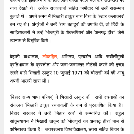
उनकी एक झलक पाने के लिए लोग कोसों पैदल चल कर रात-रात भर
नाच देखते थे। अनेक राजघरानों सहित ज़मींदार भी उन्हें ससम्मान
बुलाते थे। अपने समय में भिखारी ठाकुर नाच विधा के ‘स्टार कलाकार’
बन गए थे। अंग्रेज़ों ने उन्हें ‘राय बहादुर’ की उपाधि दी, तो हिंदी के
साहित्यकारों ने उन्हें ‘भोजपुरी के शेक्सपियर’ और ‘अनगढ़ हीरा’ जैसे
उपनाम से विभूषित किये।
देहाती कथानक,
लोकहित
, अभिनय, प्रदर्शन आदि सर्वोतोंमुखी
प्रतिभावान के प्रस्तोता और जन्म-जन्मान्तर नौटंकी करने की इच्छा
रखने वाले भिखारी ठाकुर 10 जुलाई 1971 को चौरासी वर्ष की आयु
अपनी आखरी सांस ली।
‘बिहार राज्य भाषा परिषद्’ ने भिखारी ठाकुर की सभी रचनाओं का
संकलन ‘भिखारी ठाकुर रचनावली’ के नाम से प्रकाशित किया है।
बिहार सरकार ने उन्हें ‘बिहार रत्न’ से सम्मानित की। राहुल
सांकृत्यायन ने भिखारी ठाकुर को ‘भोजपुरी का अनपढ़ हीरा’ नाम से
अभिव्यक्त किया है। जयप्रकाश विश्वविद्यालय, छपरा सहित बिहार के