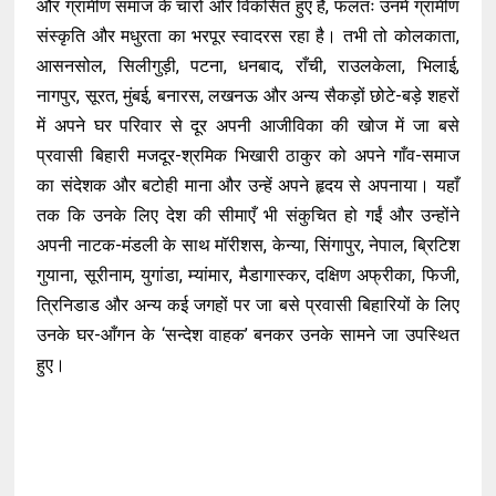
और ग्रामीण समाज के चारों ओर विकसित हुए है, फलतः उनमें ग्रामीण
संस्कृति और मधुरता का भरपूर स्वादरस रहा है। तभी तो कोलकाता,
आसनसोल, सिलीगुड़ी, पटना, धनबाद, राँची, राउलकेला, भिलाई,
नागपुर, सूरत, मुंबई, बनारस, लखनऊ और अन्य सैकड़ों छोटे-बड़े शहरों
में अपने घर परिवार से दूर अपनी आजीविका की खोज में जा बसे
प्रवासी बिहारी मजदूर-श्रमिक भिखारी ठाकुर को अपने गाँव-समाज
का संदेशक और बटोही माना और उन्हें अपने हृदय से अपनाया। यहाँ
तक कि उनके लिए देश की सीमाएँ भी संकुचित हो गईं और उन्होंने
अपनी नाटक-मंडली के साथ मॉरीशस, केन्या, सिंगापुर, नेपाल, ब्रिटिश
गुयाना, सूरीनाम, युगांडा, म्यांमार, मैडागास्कर, दक्षिण अफ्रीका, फिजी,
त्रिनिडाड और अन्य कई जगहों पर जा बसे प्रवासी बिहारियों के लिए
उनके घर-आँगन के ‘सन्देश वाहक’ बनकर उनके सामने जा उपस्थित
हुए।