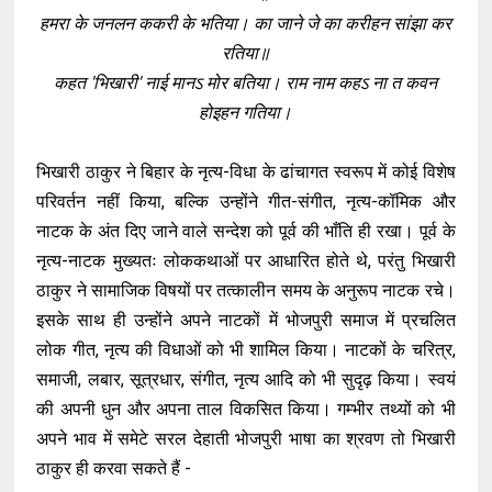
हमरा के जनलन ककरी के भतिया। का जाने जे का करीहन सांझा कर
रतिया॥
कहत 'भिखारी' नाई मानऽ मोर बतिया। राम नाम कहऽ ना त कवन
होइहन गतिया।
भिखारी ठाकुर ने बिहार के नृत्य-विधा के ढांचागत स्वरूप में कोई विशेष
परिवर्तन नहीं किया, बल्कि उन्होंने गीत-संगीत, नृत्य-कॉमिक और
नाटक के अंत दिए जाने वाले सन्देश को पूर्व की भाँति ही रखा। पूर्व के
नृत्य-नाटक मुख्यतः लोककथाओं पर आधारित होते थे, परंतु भिखारी
ठाकुर ने सामाजिक विषयों पर तत्कालीन समय के अनुरूप नाटक रचे।
इसके साथ ही उन्होंने अपने नाटकों में भोजपुरी समाज में प्रचलित
लोक गीत, नृत्य की विधाओं को भी शामिल किया। नाटकों के चरित्र,
समाजी, लबार, सूत्रधार, संगीत, नृत्य आदि को भी सुदृढ़ किया। स्वयं
की अपनी धुन और अपना ताल विकसित किया। गम्भीर तथ्यों को भी
अपने भाव में समेटे सरल देहाती भोजपुरी भाषा का श्रवण तो भिखारी
ठाकुर ही करवा सकते हैं -