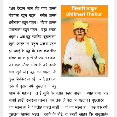
“अब देखल जाय कि गाय वास्ते
गौशाला खुल गइल। गरीब वास्ते
धर्मशाला खुल गइल। गँवार वास्ते
पाठशाला खुल गइल। बड़ा अच्छा
भइल। अब बूढ़ खातिर ‘बुढ़शाला’
खुल जाइत न, बहुत अच्छा रहल
हा; काहेकि बूढ़ के बड़ा तकलीफ
बीतत बा-काहे से जे जवान छवड़ा
जब तक औरत लोग के डरे उनके
बात सुने ले। बूढ़ का खइला के
कुछ फिकिर ना रहे। यदि बूढ़ एक
दफे से दूसरा दफे पुछलन – ‘बहु
खाय के भइल।’ त ई सुनि के पतोह कहत बाड़ी – ‘आह बाबा आह
बाबा! हाड़ी दलदला गइल।’ तब तक ले बेटा आ गइलन। पुछतारन –
‘का भइल हा रे।’ पतोह कहत बाड़ी – ‘जे का भइल हा। कइ एक दफे
पुछलन खायेक भइल। खाये के होई, त हमहीं खाइब कि बाबूसाहेब