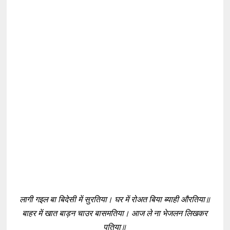
लागी गइल बा बिदेसी में सुरतिया। घर में रोअत बिया ब्याही औरतिया॥
बाहर में खात बाड़न चाउर बासमतिया। आज ले ना भेजलन लिखकर
पतिया॥