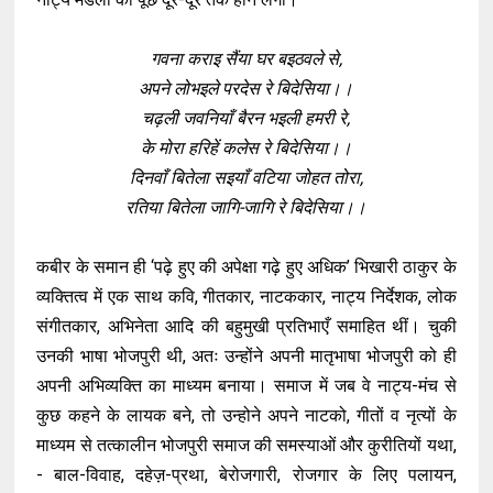
गवना कराइ सैंया घर बइठवले से,
अपने लोभइले परदेस रे बिदेसिया।।
चढ़ली जवनियाँ बैरन भइली हमरी रे,
के मोरा हरिहें कलेस रे बिदेसिया।।
दिनवाँ बितेला सइयाँ वटिया जोहत तोरा,
रतिया बितेला जागि-जागि रे बिदेसिया।।
कबीर के समान ही ‘पढ़े हुए की अपेक्षा गढ़े हुए अधिक’ भिखारी ठाकुर के
व्यक्तित्व में एक साथ कवि, गीतकार, नाटककार, नाट्य निर्देशक, लोक
संगीतकार, अभिनेता आदि की बहुमुखी प्रतिभाएँ समाहित थीं। चुकी
उनकी भाषा भोजपुरी थी, अतः उन्होंने अपनी मातृभाषा भोजपुरी को ही
अपनी अभिव्यक्ति का माध्यम बनाया। समाज में जब वे नाट्य-मंच से
कुछ कहने के लायक बने, तो उन्होने अपने नाटको, गीतों व नृत्यों के
माध्यम से तत्कालीन भोजपुरी समाज की समस्याओं और कुरीतियों यथा,
- बाल-विवाह, दहेज़-प्रथा, बेरोजगारी, रोजगार के लिए पलायन,