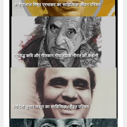
कन्हैयालाल मिश्र प्रभाकर का साहित्यिक जीवन परिचय
प्रसिद्ध कवि और गीतकार गोपालदास नीरज की कहानी
गिरिजा कुमार माथुर का साहित्यिक जीवन परिचय