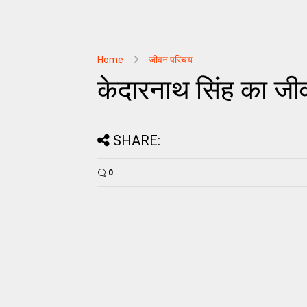
Home
जीवन परिचय
केदारनाथ सिंह का ज
SHARE:
0