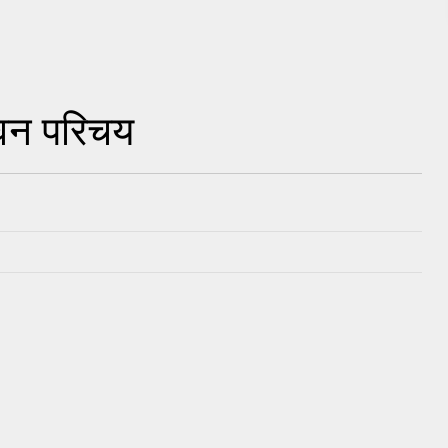
ीवन परिचय