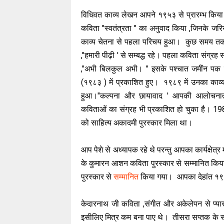
विधिवत काव्य लेखन आपने १९५३ से प्रारम्भ किया
कविता "स्वतंत्रता " का अनुवाद किया ,जिनके जरिय
काव्य चेतना से पहला परिचय हुआ। कुछ समय तक
,"हमारी पीढ़ी ' से सम्बद्ध रहे। पहला कविता संग्र
,"अभी बिलकुल अभी। " इसके पश्चात जमींन पक र
(१९८३ ) में प्रकाशित हुए। १९८९ में उनका काव्
हुआ।"कल्पना और छायावाद ' आपकी आलोचनात्
कविताओं का संग्रह भी प्रकाशित हो चुका है। 1989
को साहित्य अकादमी पुरस्कार मिला था।
आप पेशे से अध्यापक रहे थे परन्तु आपका कार्यक्षेत
के कुमारन आशन कविता पुरस्कार से सम्मानित किया ग
पुरस्कार से
सम्मानित
किया गया। आपका देहांत १९ मा
केदारनाथ जी कविता ,संगीत और अकेलेपन से प्यार 
इसीलिए मित्र कम बना पाए थे। तीसरा सप्तक के सह