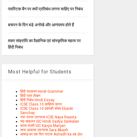
प्लास्टिक बैग पर क्यों प्रतिबंध लगना चाहिए पर निबंध
बचपन के दिन बड़े अनोखे और आनंदमय होते हैं
मकर संक्रांति का वैज्ञानिक एवं सांस्कृतिक महत्व पर
हिंदी निबंध
Most Helpful for Students
हिंदी व्याकरण Hindi Grammer
हिंदी पत्र लेखन
हिंदी निबंध Hindi Essay
ICSE Class 10 साहित्य सागर
ICSE Class 10 एकांकी संचय Ekanki
Sanchay
नया रास्ता उपन्यास ICSE Naya Raasta
गद्य संकलन ISC Hindi Gadya Sankalan
काव्य मंजरी ISC Kavya Manjari
सारा आकाश उपन्यास Sara Akash
आषाढ़ का एक दिन नाटक Ashadh ka ek din