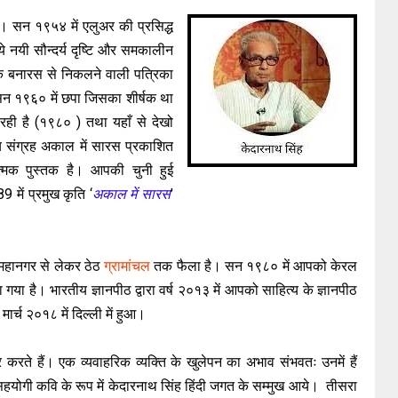
। सन १९५४ में एलुअर की प्रसिद्ध
े नयी सौन्दर्य दृष्टि और समकालीन
 बनारस से निकलने वाली पत्रिका
ह सन १९६० में छपा जिसका शीर्षक था
ही है (१९८० ) तथा यहाँ से देखो
य संग्रह अकाल में सारस प्रकाशित
मक पुस्तक है। आपकी चुनी हुई
 में प्रमुख कृति ‘
अकाल में सारस
’
्र महानगर से लेकर ठेठ
ग्रामांचल
तक फैला है। सन १९८० में आपको केरल
या है। भारतीय ज्ञानपीठ द्वारा वर्ष २०१३ में आपको साहित्य के ज्ञानपीठ
र्च २०१८ में दिल्ली में हुआ।
करते हैं। एक व्यवाहरिक व्यक्ति के खुलेपन का अभाव संभवतः उनमें हैं
योगी कवि के रूप में केदारनाथ सिंह हिंदी जगत के सम्मुख आये। तीसरा