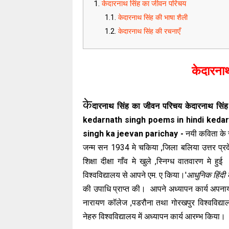
केदारनाथ सिंह का जीवन परिचय
केदारनाथ सिंह की भाषा शैली
केदारनाथ सिंह की रचनाएँ
केदारना
के
दारनाथ सिंह का जीवन परिचय केदारनाथ सिंह 
kedarnath singh poems in hindi kedar
singh ka jeevan parichay -
नयी कविता के स
जन्म सन 1934 मे चकिया ,जिला बलिया उत्तर प्रदे
शिक्षा दीक्षा गाँव मे खुले ,स्निग्ध वातवारण म
विश्वविद्यालय से आपने एम. ए किया।'
आधुनिक हिंदी 
की उपाधि प्राप्त की। आपने अध्यापन कार्य अपना
नारायण कॉलेज ,पडरौना तथा गोरखपुर विश्वविद्या
नेहरु विश्वविद्यालय में अध्यापन कार्य आरम्भ किया