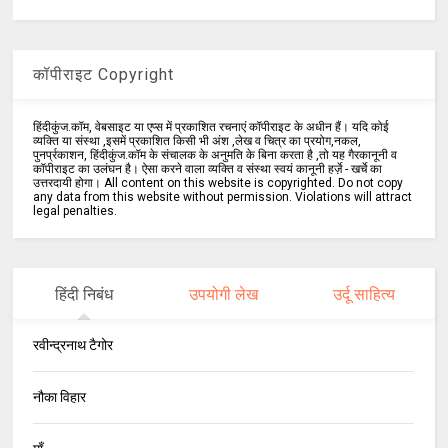
कॉपीराइट Copyright
हिंदीकुंज.कॉम, वेबसाइट या एप्स में प्रकाशित रचनाएं कॉपीराइट के अधीन हैं। यदि कोई
व्यक्ति या संस्था ,इसमें प्रकाशित किसी भी अंश ,लेख व चित्र का प्रयोग,नकल,
पुनर्प्रकाशन, हिंदीकुंज.कॉम के संचालक के अनुमति के बिना करता है ,तो यह गैरकानूनी व
कॉपीराइट का उलंघन है। ऐसा करने वाला व्यक्ति व संस्था स्वयं कानूनी हर्ज़े - खर्चे का
उत्तरदायी होगा। All content on this website is copyrighted. Do not copy
any data from this website without permission. Violations will attract
legal penalties.
हिंदी निबंध
उपयोगी लेख
उर्दू साहित्य
रवीन्द्रनाथ टैगोर
नौका विहार