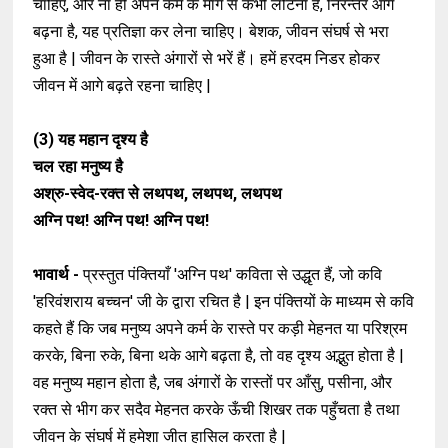
चाहिए, और ना ही अपने कर्म के मार्ग से कभी लौटना है, निरन्तर आगे
बढ़ना है, यह प्रतिज्ञा कर लेना चाहिए। बेशक, जीवन संघर्ष से भरा
हुआ है | जीवन के रास्ते अंगारों से भरें हैं। हमें हरदम निडर होकर
जीवन में आगे बढ़ते रहना चाहिए |
(3)
यह महान दृश्य है
चल रहा मनुष्य है
अश्रु-स्वेद-रक्त से लथपथ, लथपथ, लथपथ
अग्नि पथ! अग्नि पथ! अग्नि पथ!
भावार्थ -
प्रस्तुत पंक्तियाँ 'अग्नि पथ' कविता से उद्धृत हैं, जो कवि
'हरिवंशराय बच्चन' जी के द्वारा रचित है | इन पंक्तियों के माध्यम से कवि
कहते हैं कि जब मनुष्य अपने कर्म के रास्ते पर कड़ी मेहनत या परिश्रम
करके, बिना रुके, बिना थके आगे बढ़ता है, तो वह दृश्य अद्भुत होता है |
वह मनुष्य महान होता है, जब अंगारों के रास्तों पर आँसु, पसीना, और
रक्त से भीग कर सदैव मेहनत करके ऊँची शिखर तक पहुँचता है तथा
जीवन के संघर्ष में हमेशा जीत हासिल करता है |