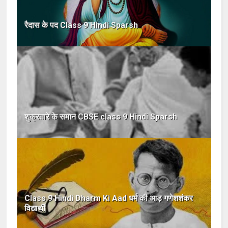
रैदास के पद Class 9 Hindi Sparsh
शुक्रतारे के समान CBSE class 9 Hindi Sparsh
Class 9 Hindi Dharm Ki Aad धर्म की आड़ गणेशशंकर
विद्यार्थी