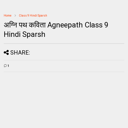
Home
Class 9 Hindi Sparsh
अग्नि पथ कविता Agneepath Class 9
Hindi Sparsh
SHARE:
1