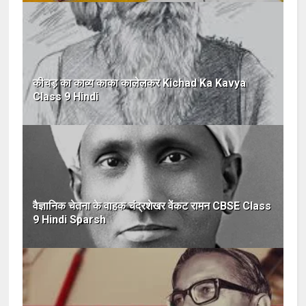
कीचड़ का काव्य काका कालेलकर Kichad Ka Kavya
Class 9 Hindi
वैज्ञानिक चेतना के वाहक चंद्रशेखर वेंकट रामन CBSE Class
9 Hindi Sparsh