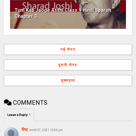
Tum Kab Jaoge Atithi Class 9 Hindi Sparsh
Chapter 3
नई पोस्ट
पुरानी पोस्ट
मुख्यपृष्ठ
COMMENTS
Leave a Reply
:
1
रिया
जनवरी 07, 2021 10:55 pm