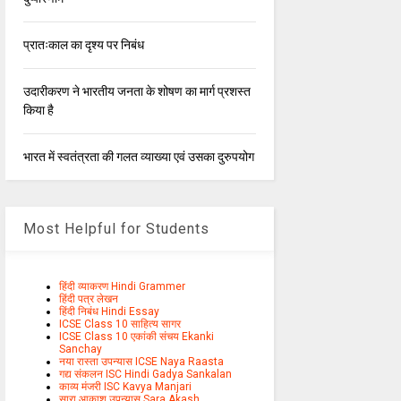
प्रातःकाल का दृश्य पर निबंध
उदारीकरण ने भारतीय जनता के शोषण का मार्ग प्रशस्त
किया है
भारत में स्वतंत्रता की गलत व्याख्या एवं उसका दुरुपयोग
Most Helpful for Students
हिंदी व्याकरण Hindi Grammer
हिंदी पत्र लेखन
हिंदी निबंध Hindi Essay
ICSE Class 10 साहित्य सागर
ICSE Class 10 एकांकी संचय Ekanki
Sanchay
नया रास्ता उपन्यास ICSE Naya Raasta
गद्य संकलन ISC Hindi Gadya Sankalan
काव्य मंजरी ISC Kavya Manjari
सारा आकाश उपन्यास Sara Akash