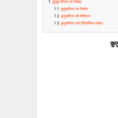
कुतुब मीनार पर निबंध
कुतुबमीनार का निर्माण -
कुतुबमीनार की विशेषता -
क़ुतुबमीनार एक ऐतिहासिक धरोहर -
कुत