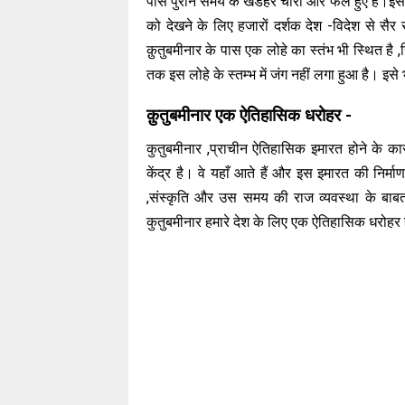
पास पुराने समय के खंडहर चारों ओर फैले हुए हैं।इ
को देखने के लिए हजारों दर्शक देश -विदेश से सैर 
क़ुतुबमीनार के पास एक लोहे का स्तंभ भी स्थित है
तक इस लोहे के स्तम्भ में जंग नहीं लगा हुआ है। इ
क़ुतुबमीनार एक ऐतिहासिक धरोहर -
कुतुबमीनार ,प्राचीन ऐतिहासिक इमारत होने के का
केंद्र है। वे यहाँ आते हैं और इस इमारत की नि
,संस्कृति और उस समय की राज व्यवस्था के बाब
कुतुबमीनार हमारे देश के लिए एक ऐतिहासिक धरोह