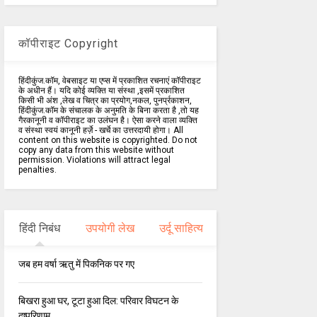
कॉपीराइट Copyright
हिंदीकुंज.कॉम, वेबसाइट या एप्स में प्रकाशित रचनाएं कॉपीराइट
के अधीन हैं। यदि कोई व्यक्ति या संस्था ,इसमें प्रकाशित
किसी भी अंश ,लेख व चित्र का प्रयोग,नकल, पुनर्प्रकाशन,
हिंदीकुंज.कॉम के संचालक के अनुमति के बिना करता है ,तो यह
गैरकानूनी व कॉपीराइट का उलंघन है। ऐसा करने वाला व्यक्ति
व संस्था स्वयं कानूनी हर्ज़े - खर्चे का उत्तरदायी होगा। All
content on this website is copyrighted. Do not
copy any data from this website without
permission. Violations will attract legal
penalties.
हिंदी निबंध
उपयोगी लेख
उर्दू साहित्य
जब हम वर्षा ऋतु में पिकनिक पर गए
बिखरा हुआ घर, टूटा हुआ दिल: परिवार विघटन के
दुष्परिणाम