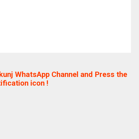
ikunj WhatsApp Channel and Press the
ification icon !