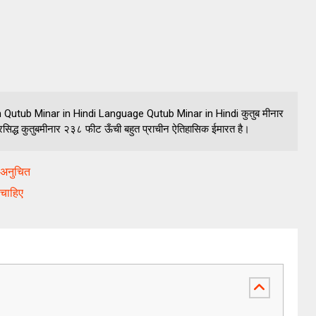
y on Qutub Minar in Hindi Language Qutub Minar in Hindi कुतुब मीनार
रसिद्ध कुतुबमीनार २३८ फीट ऊँची बहुत प्राचीन ऐतिहासिक ईमारत है।
ा अनुचित
 चाहिए