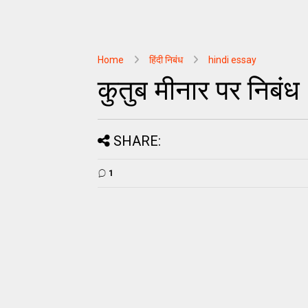
Home
हिंदी निबंध
hindi essay
कुतुब मीनार पर निबंध
SHARE:
1