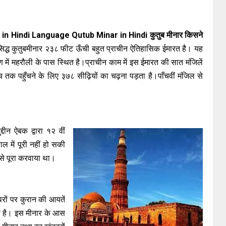
r in Hindi Language Qutub Minar in Hindi कुतुब मीनार किसने
सिद्ध कुतुबमीनार २३८ फीट ऊँची बहुत प्राचीन ऐतिहासिक ईमारत है। यह
षिण में महरौली के पास स्थित है।प्राचीन काम में इस ईमारत की सात मंजिलें
ांच तक पहुँचने के लिए ३७८ सीढ़ियों का चढ़ना पड़ता है।पाँचवीं मंजिल से
्दीन ऐबक द्वारा १२ वीं
ाल में पूरी नहीं हो सकी
इसे पूरा करवाया था।
थरों पर कुरान की आयतें
यी है। इस मीनार के आस