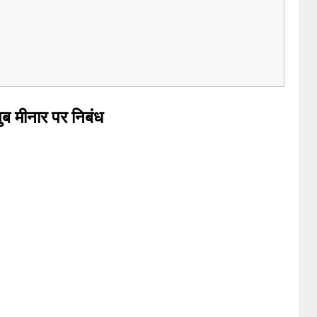
ुब मीनार पर निबंध