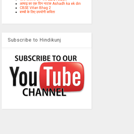
आषाढ़ का एक दिन नाटक Ashadh ka ek din
CBSE Vitan Bhag 2
बच्चों के लिए उपयोगी कविता
Subscribe to Hindikunj