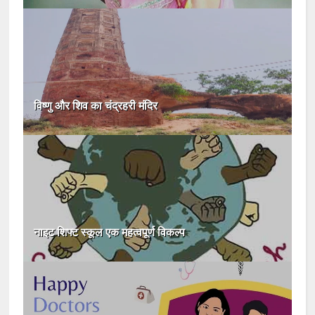
विष्णु और शिव का चंद्रहरी मंदिर
नाइट शिफ्ट स्कूल एक महत्वपूर्ण विकल्प