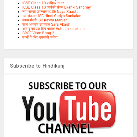
ICSE Class 10 साहित्य सागर
ICSE Class 10 एकांकी संचय Ekanki Sanchay
नया रास्ता उपन्यास ICSE Naya Raasta
गद्य संकलन ISC Hindi Gadya Sankalan
काव्य मंजरी ISC Kavya Manjari
सारा आकाश उपन्यास Sara Akash
आषाढ़ का एक दिन नाटक Ashadh ka ek din
CBSE Vitan Bhag 2
बच्चों के लिए उपयोगी कविता
Subscribe to Hindikunj