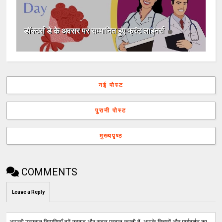
डॉक्टर्स डे के अवसर पर सम्मानित हुए फ्रंट लाइनर्स
नई पोस्ट
पुरानी पोस्ट
मुख्यपृष्ठ
COMMENTS
Leave a Reply
आपकी मूल्यवान टिप्पणियाँ हमें उत्साह और सबल प्रदान करती हैं, आपके विचारों और मार्गदर्शन का