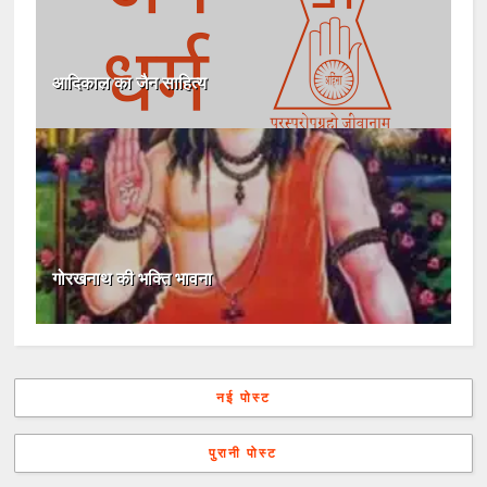
आदिकाल का जैन साहित्य
गोरखनाथ की भक्ति भावना
नई पोस्ट
पुरानी पोस्ट