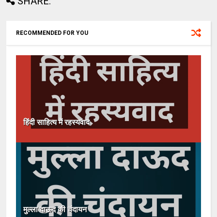
SHARE:
RECOMMENDED FOR YOU
हिंदी साहित्य में रहस्यवाद
मुल्ला दाऊद की चंदायन