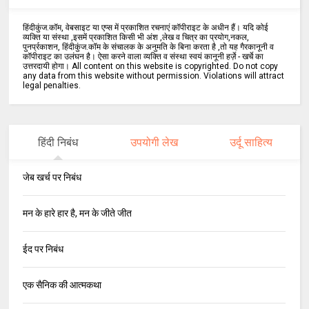
हिंदीकुंज.कॉम, वेबसाइट या एप्स में प्रकाशित रचनाएं कॉपीराइट के अधीन हैं। यदि कोई
व्यक्ति या संस्था ,इसमें प्रकाशित किसी भी अंश ,लेख व चित्र का प्रयोग,नकल,
पुनर्प्रकाशन, हिंदीकुंज.कॉम के संचालक के अनुमति के बिना करता है ,तो यह गैरकानूनी व
कॉपीराइट का उलंघन है। ऐसा करने वाला व्यक्ति व संस्था स्वयं कानूनी हर्ज़े - खर्चे का
उत्तरदायी होगा। All content on this website is copyrighted. Do not copy
any data from this website without permission. Violations will attract
legal penalties.
हिंदी निबंध
उपयोगी लेख
उर्दू साहित्य
जेब खर्च पर निबंध
मन के हारे हार है, मन के जीते जीत
ईद पर निबंध
एक सैनिक की आत्मकथा