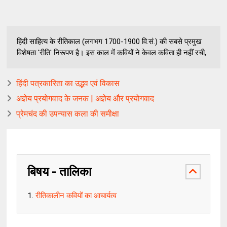
हिंदी साहित्य के रीतिकाल (लगभग 1700-1900 वि.सं.) की सबसे प्रमुख
विशेषता 'रीति' निरूपण है। इस काल में कवियों ने केवल कविता ही नहीं रची,
हिंदी पत्रकारिता का उद्भव एवं विकास
अज्ञेय प्रयोगवाद के जनक | अज्ञेय और प्रयोगवाद
प्रेमचंद की उपन्यास कला की समीक्षा
बिषय - तालिका
रीतिकालीन कवियों का आचार्यत्व