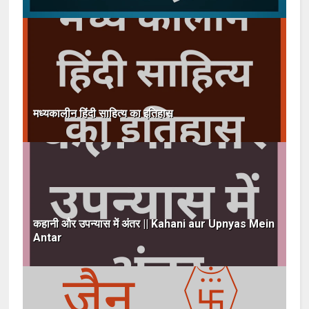
मध्यकालीन हिंदी साहित्य का इतिहास
कहानी और उपन्यास में अंतर || Kahani aur Upnyas Mein
Antar