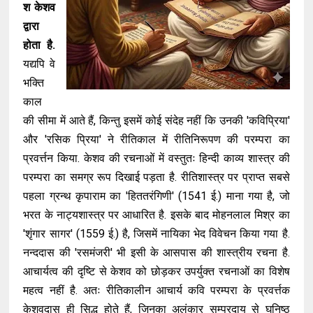
श केशव
द्वारा
होता है.
यद्यपि वे
भक्ति
काल
की सीमा में आते हैं, किन्तु इसमें कोई संदेह नहीं कि उनकी 'कविप्रिया'
और 'रसिक प्रिया' ने रीतिकाल में रीतिनिरूपण की परम्परा का
प्रवर्त्तन किया. केशव की रचनाओं में वस्तुतः हिन्दी काव्य शास्त्र की
परम्परा का समग्र रूप दिखाई पड़ता है. रीतिशास्त्र पर प्राप्त सबसे
पहला ग्रन्थ कृपाराम का 'हिततरंगिणी' (1541 ई.) माना गया है, जो
भरत के नाट्यशास्त्र पर आधारित है. इसके बाद मोहनलाल मिश्र का
'शृंगार सागर' (1559 ई.) है, जिसमें नायिका भेद विवेचन किया गया है.
नन्ददास की 'रसमंजरी' भी इसी के आसपास की शास्त्रीय रचना है.
आचार्यत्व की दृष्टि से केशव को छोड़कर उपर्युक्त रचनाओं का विशेष
महत्व नहीं है. अतः रीतिकालीन आचार्य कवि परम्परा के प्रवर्त्तक
केशवदास ही सिद्ध होते हैं, जिनका अलंकार सम्प्रदाय से घनिष्ठ