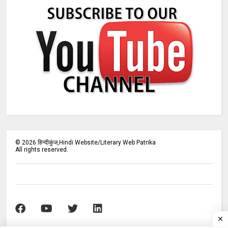
©
2026
हिन्दीकुंज,Hindi Website/Literary Web Patrika
All rights reserved.