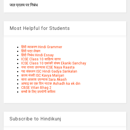
जल प्रलय पर निबंध
Most Helpful for Students
हिंदी व्याकरण Hindi Grammer
हिंदी पत्र लेखन
हिंदी निबंध Hindi Essay
ICSE Class 10 साहित्य सागर
ICSE Class 10 एकांकी संचय Ekanki Sanchay
नया रास्ता उपन्यास ICSE Naya Raasta
गद्य संकलन ISC Hindi Gadya Sankalan
काव्य मंजरी ISC Kavya Manjari
सारा आकाश उपन्यास Sara Akash
आषाढ़ का एक दिन नाटक Ashadh ka ek din
CBSE Vitan Bhag 2
बच्चों के लिए उपयोगी कविता
Subscribe to Hindikunj